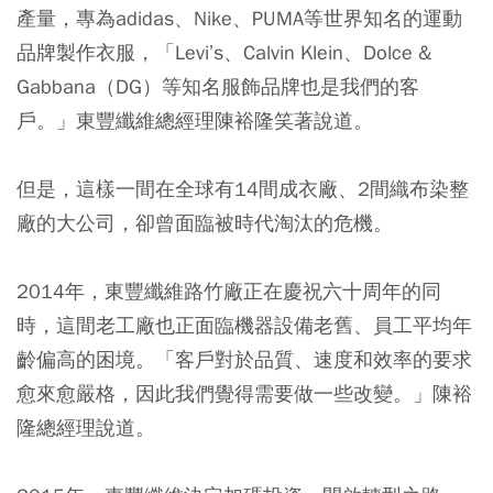
產量，專為adidas、Nike、PUMA等世界知名的運動
品牌製作衣服，「Levi’s、Calvin Klein、Dolce &
Gabbana（DG）等知名服飾品牌也是我們的客
戶。」東豐纖維總經理陳裕隆笑著說道。
但是，這樣一間在全球有14間成衣廠、2間織布染整
廠的大公司，卻曾面臨被時代淘汰的危機。
2014年，東豐纖維路竹廠正在慶祝六十周年的同
時，這間老工廠也正面臨機器設備老舊、員工平均年
齡偏高的困境。「客戶對於品質、速度和效率的要求
愈來愈嚴格，因此我們覺得需要做一些改變。」陳裕
隆總經理說道。