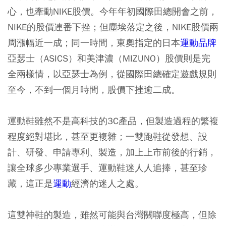
心，也牽動NIKE股價。今年年初國際田總開會之前，
NIKE的股價連番下挫；但塵埃落定之後，NIKE股價兩
周漲幅近一成；同一時間，東奧指定的日本
運動品牌
亞瑟士（ASICS）和美津濃（MIZUNO）股價則是完
全兩樣情，以亞瑟士為例，從國際田總確定遊戲規則
至今，不到一個月時間，股價下挫逾二成。
運動鞋雖然不是高科技的3C產品，但製造過程的繁複
程度絕對堪比，甚至更複雜；一雙跑鞋從發想、設
計、研發、申請專利、製造，加上上市前後的行銷，
讓全球多少專業選手、運動鞋迷人人追捧，甚至珍
藏，這正是
運動
經濟的迷人之處。
這雙神鞋的製造，雖然可能與台灣關聯度極高，但除