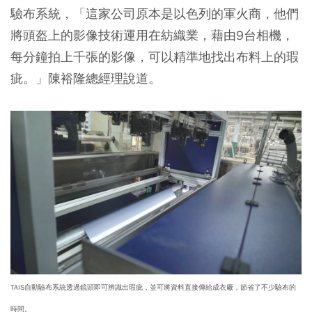
驗布系統，「這家公司原本是以色列的軍火商，他們
將頭盔上的影像技術運用在紡織業，藉由9台相機，
每分鐘拍上千張的影像，可以精準地找出布料上的瑕
疵。」陳裕隆總經理說道。
TAIS自動驗布系統透過鏡頭即可辨識出瑕疵，並可將資料直接傳給成衣廠，節省了不少驗布的
時間。