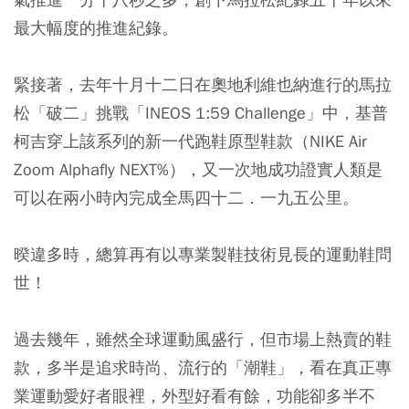
最大幅度的推進紀錄。
緊接著，去年十月十二日在奧地利維也納進行的馬拉
松「破二」挑戰「INEOS 1:59 Challenge」中，基普
柯吉穿上該系列的新一代跑鞋原型鞋款（NIKE Air
Zoom Alphafly NEXT%），又一次地成功證實人類是
可以在兩小時內完成全馬四十二．一九五公里。
暌違多時，總算再有以專業製鞋技術見長的運動鞋問
世！
過去幾年，雖然全球運動風盛行，但市場上熱賣的鞋
款，多半是追求時尚、流行的「潮鞋」，看在真正專
業運動愛好者眼裡，外型好看有餘，功能卻多半不