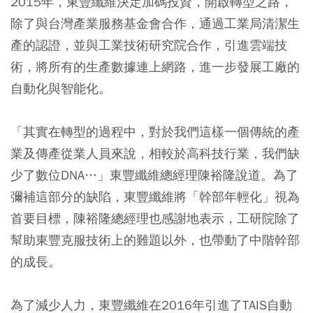
2015年，東豐纖維決定加碼投資，開啟轉型之路，
除了與台灣產業服務基金會合作，通過工業局清潔生
產的認證，並與工業技術研究院合作，引進雲端技
術，將所有的生產數據連上網路，進一步發展工廠的
自動化與智能化。
「其實在轉型的過程中，對於我們這樣一個傳統的產
業及傳產從業人員來說，相較於高科技行業，我們缺
少了數位DNA…」東豐纖維總經理陳裕隆說道。為了
彌補這部分的缺陷，東豐纖維將「幹部年輕化」視為
首要目標，陳裕隆總經理也感謝地表示，工研院除了
幫助東豐克服技術上的難題以外，也帶動了中階幹部
的成長。
為了減少人力，東豐纖維在2016年引進了TAIS自動