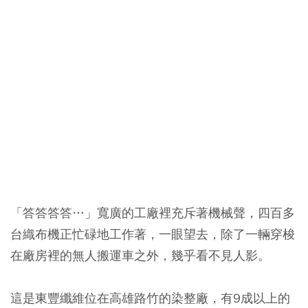
「答答答答…」寬廣的工廠裡充斥著機械聲，四百多
台織布機正忙碌地工作著，一眼望去，除了一輛穿梭
在廠房裡的無人搬運車之外，幾乎看不見人影。
這是東豐纖維位在高雄路竹的染整廠，有9成以上的