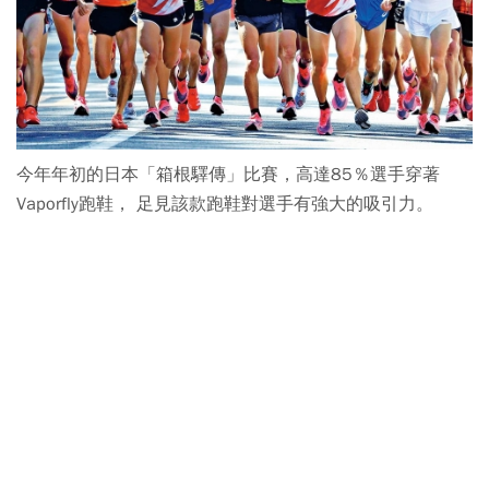
今年年初的日本「箱根驛傳」比賽，高達85％選手穿著
Vaporfly跑鞋， 足見該款跑鞋對選手有強大的吸引力。