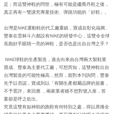
足；而這雙神鞋的問世，極有可能是繼喬丹鞋之後，
真正再有一雙講究專業技術、彈跳功能的「好鞋」。
台灣是NIKE運動鞋的代工廠重鎮，寶成在彰化福興、
豐泰在雲林斗六都設有NIKE的研發中心，這雙令全球
長跑好手眼睛一亮的神鞋，是否也是出自台灣之手？
NIKE球鞋的生產製造，過去向來由台灣兩大製鞋業
寶成、豐泰為主要代工廠，可想而知，這雙神鞋出自
台灣製造的可能性極高，然而，面對本刊詢問，豐泰
先予以否認，寶成則以「有關生產都屬品牌的規畫，
不予置評」來回應 ，兩家業者雖不想對號入座，答
案卻是呼之欲出。
究竟這雙有如神助的跑鞋有何特別之處，得以席捲全