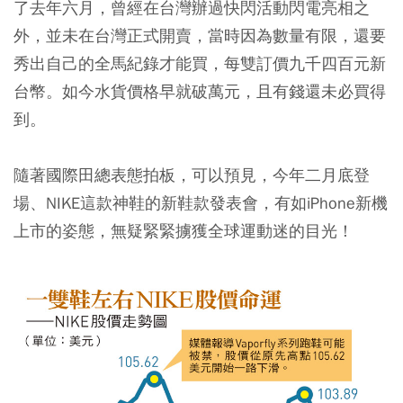
了去年六月，曾經在台灣辦過快閃活動閃電亮相之
外，並未在台灣正式開賣，當時因為數量有限，還要
秀出自己的全馬紀錄才能買，每雙訂價九千四百元新
台幣。如今水貨價格早就破萬元，且有錢還未必買得
到。
隨著國際田總表態拍板，可以預見，今年二月底登
場、NIKE這款神鞋的新鞋款發表會，有如iPhone新機
上市的姿態，無疑緊緊擄獲全球運動迷的目光！