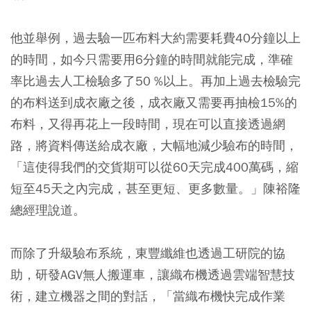
他並舉例，過去驗一匹布料大約需要耗費40分鐘以上
的時間，如今只需要用6分鐘的時間就能完成，準確
率比過去人工檢驗多了50 %以上。再加上過去檢驗完
的布料送到成衣廠之後，成衣廠又需要再抽檢15%的
布料，又得再花上一段時間，現在可以直接透過網
路，將資料傳送給成衣廠，大幅地減少驗布的時間，
「這使得我們的交貨期可以從60天完成400萬碼，縮
短至45天之內完成，甚至更短、更多數量。」陳裕隆
總經理說道。
而除了升級驗布系統，東豐纖維也透過工研院的協
助，研發AGV無人搬運車，讓織布機透過雲端智慧技
術，建立機器之間的對話，「當織布機快完成作業