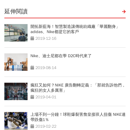
延伸閱讀
開拓新藍海！智慧製造讓傳統紡織廠「華麗翻身」
adidas、Nike都是它的客戶
2019-12-16
Nike、迪士尼都在學 D2C時代來了
2019-08-14
瘋狂又如何？NIKE 廣告翻轉定義：「那就告訴他們，
瘋狂的女人多厲害」
2019-04-01
上場不到一分鐘！球鞋爆裂害詹皇接班人扭傷 NIKE連
帶跌傷1％
2019-02-22