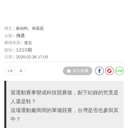
蘇柏昀、林葉藍
傳產
達志
1210期
2020-02-26 17:05
+A
-A
加入收藏
當運動賽事變成科技競賽後，創下紀錄的究竟是
人還是鞋？
這場運動廠商間的軍備競賽，台灣是否也參與其
中？