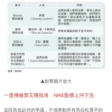
▲點擊圖片放大
一度傳被禁又獲批准 NIKE股價上沖下洗
這段高低起伏的爭議，不僅牽動所有馬拉松選手的