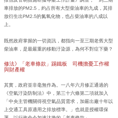
車排放的PM2.5，約占所有大型柴油車的九成，其排
放衍生出PM2.5的氮氧化物，也占柴油車的八成以
上。
既然政府掌握的一切資訊，都指向一至三期老舊大型
柴油車，是最嚴重的移動汙染源，為何不對症下藥？
修法》「老車條款」踢鐵板 司機擔憂工作權
與財產權
其實，政府並非毫無作為。一八年六月修正通過的
《空氣汙染防制法》中，第三十六條第二項就加入
「中央主管機關得視空氣品質需求，加嚴出廠十年以
上交通工具原適用之排放標準。」也就是授權環保
署，以行政命令加速汰換的「老車條款」。