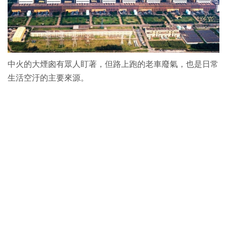
中火的大煙囪有眾人盯著，但路上跑的老車廢氣，也是日常
生活空汙的主要來源。