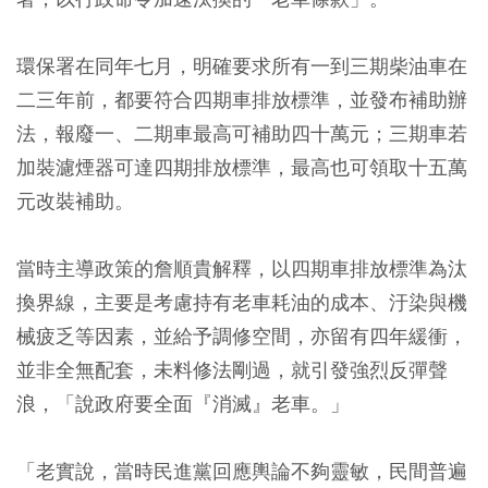
環保署在同年七月，明確要求所有一到三期柴油車在
二三年前，都要符合四期車排放標準，並發布補助辦
法，報廢一、二期車最高可補助四十萬元；三期車若
加裝濾煙器可達四期排放標準，最高也可領取十五萬
元改裝補助。
當時主導政策的詹順貴解釋，以四期車排放標準為汰
換界線，主要是考慮持有老車耗油的成本、汙染與機
械疲乏等因素，並給予調修空間，亦留有四年緩衝，
並非全無配套，未料修法剛過，就引發強烈反彈聲
浪，「說政府要全面『消滅』老車。」
「老實說，當時民進黨回應輿論不夠靈敏，民間普遍