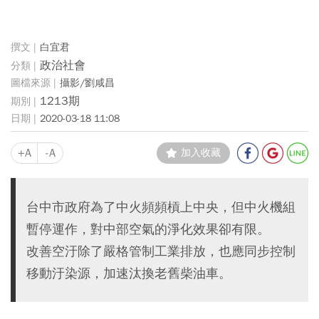
白宜君
政治社會
攝影/劉咸昌
1213期
2020-03-18 11:08
+A
-A
加入收藏
台中市政府為了中火頻頻槓上中央，但中火機組
暫停運作，對中部空氣的淨化效果卻有限。
改善空汙除了嚴格管制工業排放，也應同步控制
移動汙染源，加速汰換老舊柴油車。