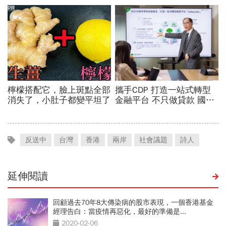
反送中
台灣
香港
兩岸
社會議題
詩人
延伸閱讀
回顧過去70年8大傳染病的股市表現，一個香港基金
經理告白：當疫情再惡化，最好的準備是...
2020-02-06