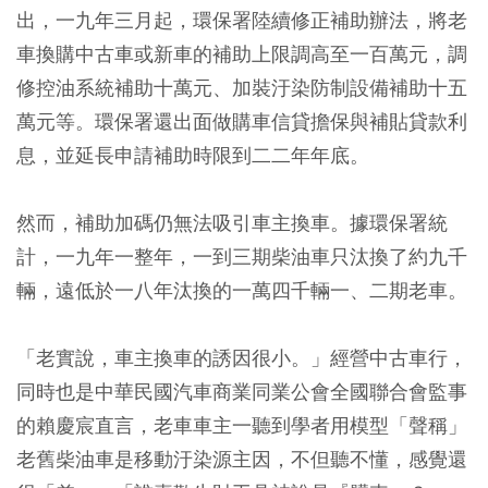
出，一九年三月起，環保署陸續修正補助辦法，將老
車換購中古車或新車的補助上限調高至一百萬元，調
修控油系統補助十萬元、加裝汙染防制設備補助十五
萬元等。環保署還出面做購車信貸擔保與補貼貸款利
息，並延長申請補助時限到二二年年底。
然而，補助加碼仍無法吸引車主換車。據環保署統
計，一九年一整年，一到三期柴油車只汰換了約九千
輛，遠低於一八年汰換的一萬四千輛一、二期老車。
「老實說，車主換車的誘因很小。」經營中古車行，
同時也是中華民國汽車商業同業公會全國聯合會監事
的賴慶宸直言，老車車主一聽到學者用模型「聲稱」
老舊柴油車是移動汙染源主因，不但聽不懂，感覺還