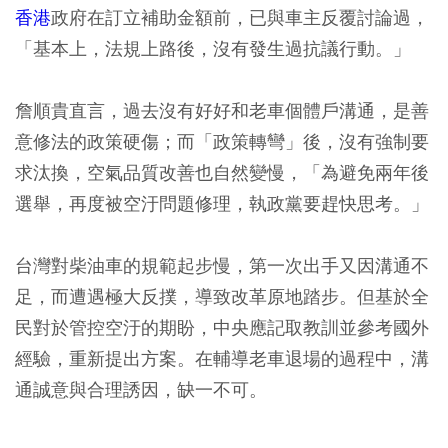
香港
政府在訂立補助金額前，已與車主反覆討論過，
「基本上，法規上路後，沒有發生過抗議行動。」
詹順貴直言，過去沒有好好和老車個體戶溝通，是善
意修法的政策硬傷；而「政策轉彎」後，沒有強制要
求汰換，空氣品質改善也自然變慢，「為避免兩年後
選舉，再度被空汙問題修理，執政黨要趕快思考。」
台灣對柴油車的規範起步慢，第一次出手又因溝通不
足，而遭遇極大反撲，導致改革原地踏步。但基於全
民對於管控空汙的期盼，中央應記取教訓並參考國外
經驗，重新提出方案。在輔導老車退場的過程中，溝
通誠意與合理誘因，缺一不可。