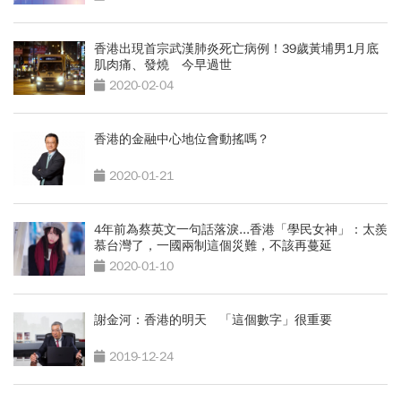
香港出現首宗武漢肺炎死亡病例！39歲黃埔男1月底
肌肉痛、發燒 今早過世
2020-02-04
香港的金融中心地位會動搖嗎？
2020-01-21
4年前為蔡英文一句話落淚...香港「學民女神」：太羨
慕台灣了，一國兩制這個災難，不該再蔓延
2020-01-10
謝金河：香港的明天 「這個數字」很重要
2019-12-24