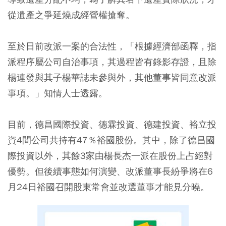
從遺產之爭延燒成經營權搶奪。
至於日前改派一案的合法性，「根據經濟部函釋，指
派程序屬公司自治事項，其過程皆有錄影存證，且除
楊連發與其子楊華誌未參與外，其他董事皆同意改派
事項。」知情人士透露。
目前，德昌國際投資、德霖投資、德建投資、裕立投
資4間公司共持有47％裕國股份。其中，除了德昌國
際投資以外，其餘3家由楊長杰一派在股份上占絕對
優勢。但後續事態如何演變、改派董事長紛爭將在6
月24日裕國召開股東常會並改選董事才能見分曉。