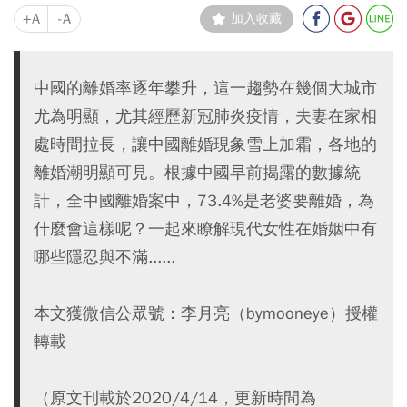
+A
-A
加入收藏
中國的離婚率逐年攀升，這一趨勢在幾個大城市
尤為明顯，尤其經歷新冠肺炎疫情，夫妻在家相
處時間拉長，讓中國離婚現象雪上加霜，各地的
離婚潮明顯可見。根據中國早前揭露的數據統
計，全中國離婚案中，73.4%是老婆要離婚，為
什麼會這樣呢？一起來瞭解現代女性在婚姻中有
哪些隱忍與不滿......
本文獲微信公眾號：李月亮（bymooneye）授權
轉載
（原文刊載於2020/4/14，更新時間為