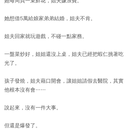
她每周買一束鮮花，姐夫嫌浪費。
她想借5萬給娘家弟弟結婚，姐夫不肯。
姐夫回家就玩遊戲，不碰一點家務。
一盤菜炒好，姐姐還沒上桌，姐夫已經把蝦仁挑著吃
光了。
孩子發燒，姐夫藉口開會，讓姐姐請假去醫院，其實
他根本沒有會……
說起來，沒有一件大事。
但還是爆發了。