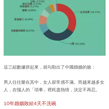
這三組數據拼起來，就勾勒出了中國婚姻的臉：
男人往往樂在其中，女人卻常感不滿。而越來越多女
人，在惱人的「瑣事」裡耗盡熱情，決定不再忍。
10年婚姻敗給4天不洗碗