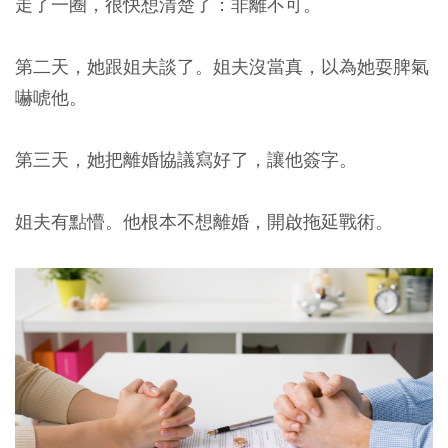
走了一圈，很快想清楚了：非離不可。
第二天，她跟姐夫談了。姐夫沒當真，以為她耍脾氣
嚇唬他。
第三天，她把離婚協議寫好了，讓他簽字。
姐夫有點懵。他根本不想離婚，開啟拖延戰術。