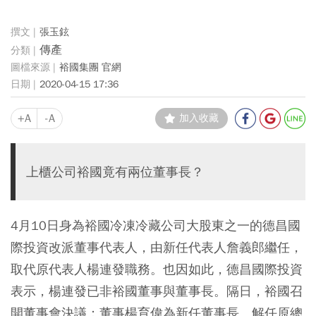
張玉鉉
傳產
裕國集團 官網
2020-04-15 17:36
+A
-A
加入收藏
上櫃公司裕國竟有兩位董事長？
4月10日身為裕國冷凍冷藏公司大股東之一的德昌國
際投資改派董事代表人，由新任代表人詹義郎繼任，
取代原代表人楊連發職務。也因如此，德昌國際投資
表示，楊連發已非裕國董事與董事長。隔日，裕國召
開董事會決議：董事楊育偉為新任董事長、解任原總