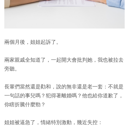
兩個月後，姐姐起訴了。
兩家親戚全知道了，一起開大會批判她，我也被拉去
旁聽。
長輩們當然還是勸和，說的無非還是老一套：不就是
一句話的事兒嗎？犯得著離婚嗎？他也給你道歉了，
你瞎折騰什麼勁？
姐姐被逼急了，情緒特別激動，幾近失控：