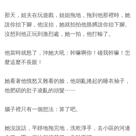
那天，姐夫在玩遊戲，姐姐拖地，拖到他那裡時，她
說你抬下腳，他沒抬，她就拍拍他胳膊說你抬下腳。
沒想到他正玩到激烈處，她一拍，他打輸了。
他當時就怒了，沖她大吼：幹嘛啊你！碰我幹嘛！怎
麼這麼不長眼！
她看著他憤怒又難看的臉，他胡亂捲起的睡衣袖子，
他肥碩的肚子凌亂的頭髮……
腦子裡只有一個想法：算了吧。
她沒說話，平靜地拖完地，洗乾淨手，去小區的河邊