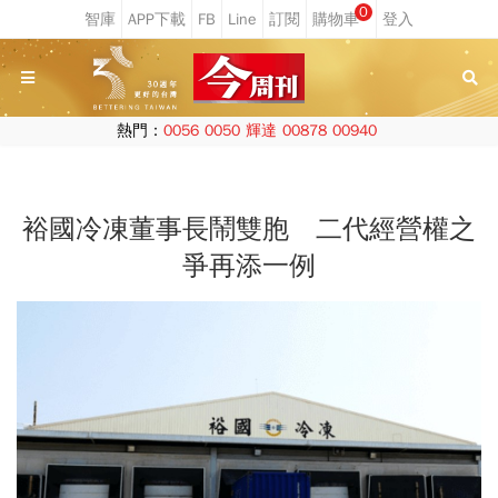
0
熱門：
0056
0050
輝達
00878
00940
裕國冷凍董事長鬧雙胞 二代經營權之
爭再添一例