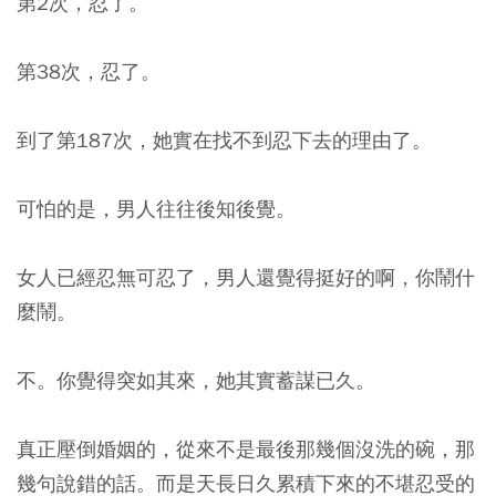
第2次，忍了。
第38次，忍了。
到了第187次，她實在找不到忍下去的理由了。
可怕的是，男人往往後知後覺。
女人已經忍無可忍了，男人還覺得挺好的啊，你鬧什
麼鬧。
不。你覺得突如其來，她其實蓄謀已久。
真正壓倒婚姻的，從來不是最後那幾個沒洗的碗，那
幾句說錯的話。而是天長日久累積下來的不堪忍受的