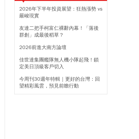
2026年下半年投資展望：狂熱漲勢 vs
嚴峻現實
友達二把手柯富仁裸辭內幕！「落後
群創」成最後稻草？
2026前進大南方論壇
佳世達集團艦隊無人機小隊起飛！鎖
定美日頂級客戶切入
今周刊30週年特輯｜更好的台灣：回
望精彩風雲，預見前瞻行動