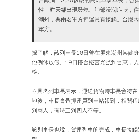
台鐵局一名30多歲的高雄車班車長，曾
性，昨天卻出現發燒、肺部浸潤症狀，住
潮州，與兩名軍方押運員有接觸。台鐵內
軍方。
據了解，該列車長16日曾在屏東潮州某健
他例休放假。19日搭台鐵莒光號到台東，入
檢。
不具名列車長表示，運送貨物時車長會待在
地後，車長會帶押運員到車站報到，相關程
到兩人，有時三到四人不等。
該列車長也說，貨運列車的完成，車長接觸