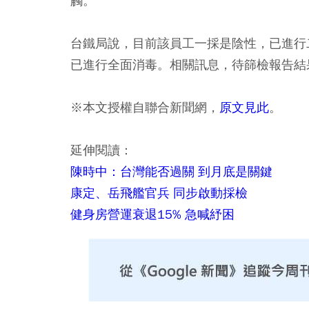
觸。
台鐵局說，目前該員工一採是陰性，已進行
已進行全面消毒。相關訊息，待篩檢報告結
※本文授權自聯合新聞網，
原文見此
。
延伸閱讀：
陳時中：台灣能否過關 到月底是關鍵
康定、岳飛艦官兵 同步啟動採檢
健身房營運衰退15% 急喊紓困