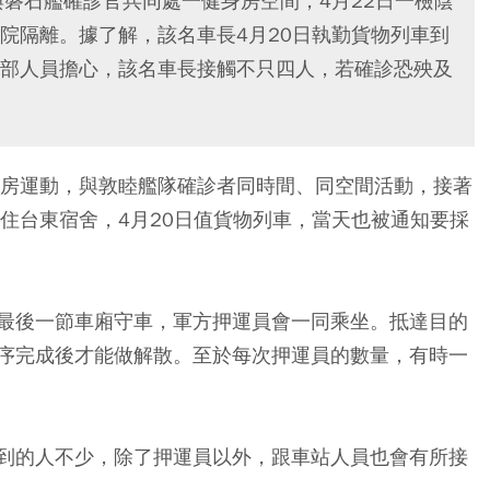
與磐石艦確診官兵同處一健身房空間，4月22日一檢陰
院隔離。據了解，該名車長4月20日執勤貨物列車到
部人員擔心，該名車長接觸不只四人，若確診恐殃及
身房運動，與敦睦艦隊確診者同時間、同空間活動，接著
住台東宿舍，4月20日值貨物列車，當天也被通知要採
最後一節車廂守車，軍方押運員會一同乘坐。抵達目的
序完成後才能做解散。至於每次押運員的數量，有時一
到的人不少，除了押運員以外，跟車站人員也會有所接