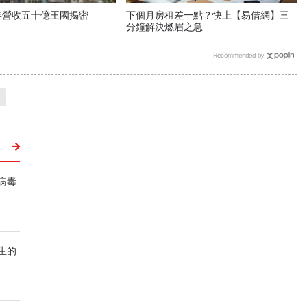
年營收五十億王國揭密
下個月房租差一點？快上【易借網】三
分鐘解決燃眉之急
Recommended by
病毒
生的