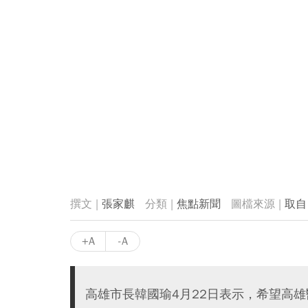
張家麒
焦點新聞
取自
+A
-A
高雄市長韓國瑜4月22日表示，希望高雄