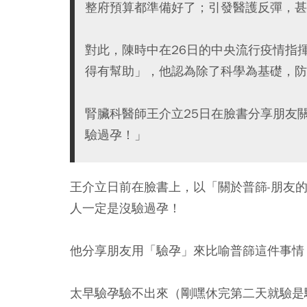
整府預算都準備好了；引發醫護反彈，甚
對此，陳時中在26日的中央流行疫情指
得有幫助」，他認為除了科學為基礎，防
腎臟科醫師王介立25日在臉書分享朋友
驗過孕！」
王介立日前在臉書上，以「關於普篩-朋友
人一定是沒驗過孕！
他分享朋友用「驗孕」來比喻普篩這件事情
太早驗孕驗不出來（剛嘿休完第二天就驗是