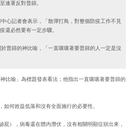
至連署反對普篩。
揮中心記者會表示，「散彈打鳥，對整個防疫工作不見
疫還必然要有一定步驟。
關於普篩的神比喻，「一直嚷嚷著要普篩的人一定是沒
的神比喻」為標題發表看法；他指出一直嚷嚷著要普篩的
，如何效益低落和沒有全面施行的必要性。
驗屁），病毒還在體內潛伏，沒有相關明顯症狀出來，