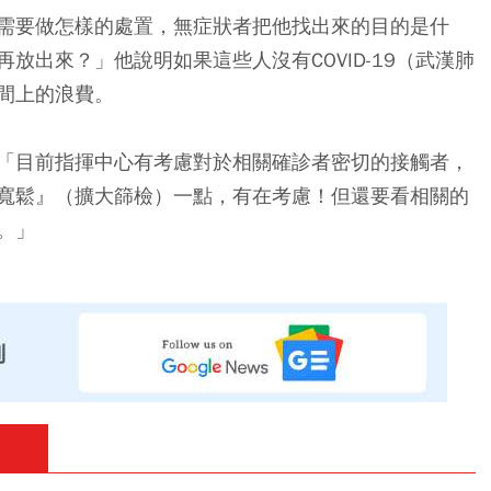
需要做怎樣的處置，無症狀者把他找出來的目的是什
放出來？」他說明如果這些人沒有COVID-19（武漢肺
間上的浪費。
「目前指揮中心有考慮對於相關確診者密切的接觸者，
寬鬆』（擴大篩檢）一點，有在考慮！但還要看相關的
。」