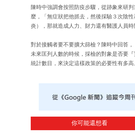
陳時中強調會按照防疫步驟，從跡象來研判
麼，「無症狀把他抓去，然後採驗３次陰性再
炎），那就造成人力、財力還有醫護人員時
對於接觸者要不要擴大篩檢？陳時中回答，
未來匡列人數的時候，採檢的對象是否要『
統計數目，來決定這樣政策的必要性有多高
你可能還想看