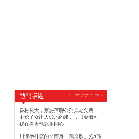
熱門話題
/ HOT ARTICLES /
眷村長大，蔡詩萍聊公務員老父親：
不給子女出人頭地的壓力，只要看到
我在看書他就很開心
川湖做什麼的？躋身「萬金股」抱1張