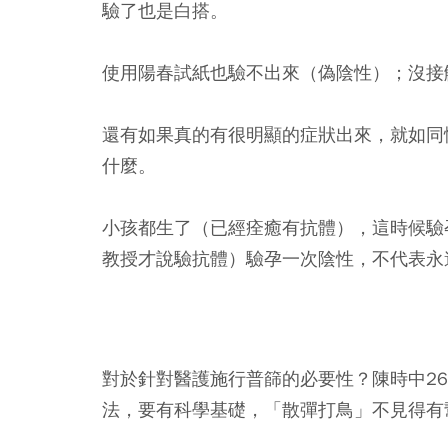
驗了也是白搭。
使用陽春試紙也驗不出來（偽陰性）；沒接
還有如果真的有很明顯的症狀出來，就如同懷孕
什麼。
小孩都生了（已經痊癒有抗體），這時候驗
教授才說驗抗體）驗孕一次陰性，不代表永
對於針對醫護施行普篩的必要性？陳時中2
法，要有科學基礎，「散彈打鳥」不見得有