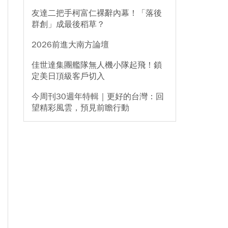
友達二把手柯富仁裸辭內幕！「落後
群創」成最後稻草？
2026前進大南方論壇
佳世達集團艦隊無人機小隊起飛！鎖
定美日頂級客戶切入
今周刊30週年特輯｜更好的台灣：回
望精彩風雲，預見前瞻行動