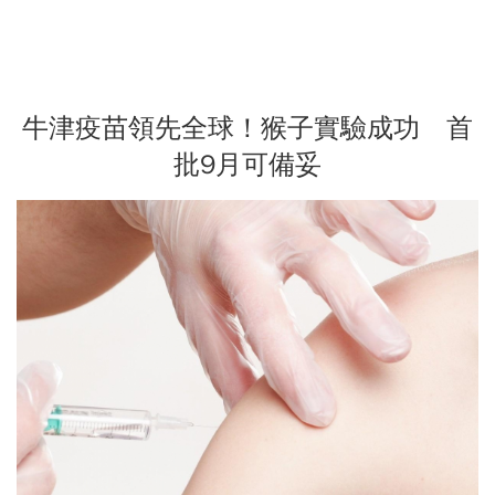
牛津疫苗領先全球！猴子實驗成功 首
批9月可備妥