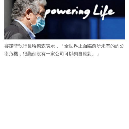
賽諾菲執行長哈德森表示，「全世界正面臨前所未有的的公
衛危機，很顯然沒有一家公司可以獨自應對。」