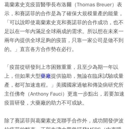
葛蘭素史克疫苗醫學長布洛爾（Thomas Breuer）表
示，和賽諾菲的合作是為了確保大規模量產的能量，
「可以說即使葛蘭素史克和賽諾菲的合作成功，也不
足以在一年內滿足全球兩成的需求。所以想在未來一
兩年內提供全球足夠的疫苗，只靠一家公司是做不到
的。」直言各方合作勢在必行。
「疫苗從研發到上市困難重重，且至少為期一年以
上，但如果大型
藥廠
提供協助，無論在臨床試驗或量
產，都可加速進程。」美國國家過敏和傳染病研究所
主任佛奇（Anthony Fauci）更進一步點出，若要加速
疫苗研發，大藥廠的助力不可或缺。
除了賽諾菲與葛蘭素史克聯手合作外，成功開發伊波