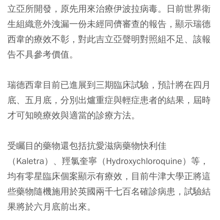
立亞所開發，原先用來治療伊波拉病毒。日前世界衛
生組織意外洩漏一份未經同儕審查的報告，顯示瑞德
西韋的療效不彰，對此吉立亞聲明對照組不足、該報
告不具參考價值。
瑞德西韋目前已進展到三期臨床試驗，預計將在四月
底、五月底，分別出爐重症與輕症患者的結果，屆時
才可知曉療效與適當的診療方法。
受矚目的藥物還包括抗愛滋病藥物快利佳
（Kaletra）、羥氯奎寧（Hydroxychloroquine）等，
均有零星臨床個案顯示有療效，目前牛津大學正將這
些藥物隨機施用於英國兩千七百名確診病患，試驗結
果將於六月底前出來。