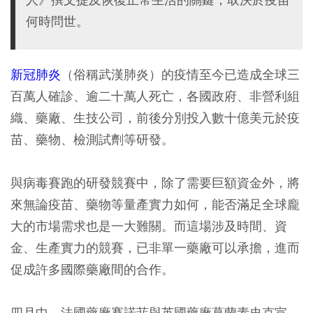
何時問世。
新冠肺炎
（俗稱武漢肺炎）的疫情至今已造成全球三
百萬人確診、逾二十萬人死亡，各國政府、非營利組
織、藥廠、生技公司，前後分別投入數十億美元於疫
苗、藥物、檢測試劑等研發。
與病毒賽跑的研發競賽中，除了需要巨額資金外，將
來無論疫苗、藥物等量產實力如何，能否滿足全球龐
大的市場需求也是一大難關。而這場涉及時間、資
金、生產實力的競賽，已非單一藥廠可以承擔，進而
促成許多國際藥廠間的合作。
四月中，法國藥廠賽諾菲與英國藥廠葛蘭素史克宣