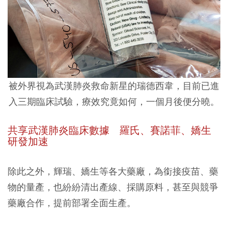
被外界視為武漢肺炎救命新星的瑞德西韋，目前已進
入三期臨床試驗，療效究竟如何，一個月後便分曉。
共享武漢肺炎臨床數據 羅氏、賽諾菲、嬌生
研發加速
除此之外，輝瑞、嬌生等各大藥廠，為銜接疫苗、藥
物的量產，也紛紛清出產線、採購原料，甚至與競爭
藥廠合作，提前部署全面生產。