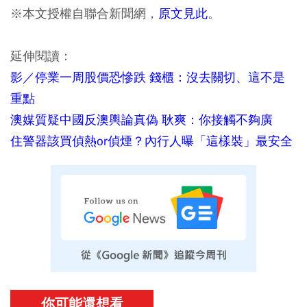
※本文授權自聯合新聞網，
原文見此
。
延伸閱讀：
影／停業一周股價恐慘跌 錢櫃：沒去關切、這不是
重點
澳媒質疑中國反澳輿論真偽 耿爽：你接觸不夠廣
住警器該買偵熱or偵煙？內行人曝「這樣裝」最安全