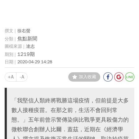
徐右螢
焦點新聞
達志
1219期
2020-04-29 14:28
+A
-A
加入收藏
「我堅信人類終將戰勝這場疫情，但前提是大多
數人接種疫苗。在那之前，生活不會回到常
態。」五年前曾示警傳染病比戰爭更具殺傷力的
微軟聯合創辦人比爾．蓋茲，近期在《經濟學
人》撰文提及恢復正常生活的關鍵，取決於疫苗