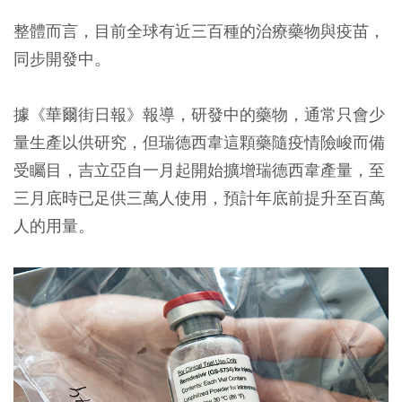
整體而言，目前全球有近三百種的治療藥物與疫苗，
同步開發中。
據《華爾街日報》報導，研發中的藥物，通常只會少
量生產以供研究，但瑞德西韋這顆藥隨疫情險峻而備
受矚目，吉立亞自一月起開始擴增瑞德西韋產量，至
三月底時已足供三萬人使用，預計年底前提升至百萬
人的用量。