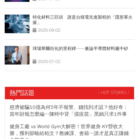
特化材料三巨頭 誰是台積電先進製程的「隱形軍火
庫」
2025-09-02
球場華爾街化的里程碑——兼論半導體材料廠中砂
2025-07-02
熱門話題
/ HOT STORIES /
慈濟被騙10億為何5年不報警、錢找到才認？他好奇：
當年財報怎麼編…陳時中背「擋疫苗」黑鍋只求1件事
健身工廠 vs World Gym大解密！世界健身-KY營收大
勝，獲利卻輸給柏文？教練課、會籍…誰才是真正賺錢