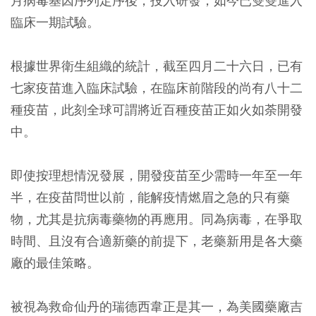
月病毒基因序列定序後，投入研發，如今已雙雙進入
臨床一期試驗。
根據世界衛生組織的統計，截至四月二十六日，已有
七家疫苗進入臨床試驗，在臨床前階段的尚有八十二
種疫苗，此刻全球可謂將近百種疫苗正如火如荼開發
中。
即使按理想情況發展，開發疫苗至少需時一年至一年
半，在疫苗問世以前，能解疫情燃眉之急的只有藥
物，尤其是抗病毒藥物的再應用。同為病毒，在爭取
時間、且沒有合適新藥的前提下，老藥新用是各大藥
廠的最佳策略。
被視為救命仙丹的瑞德西韋正是其一，為美國藥廠吉