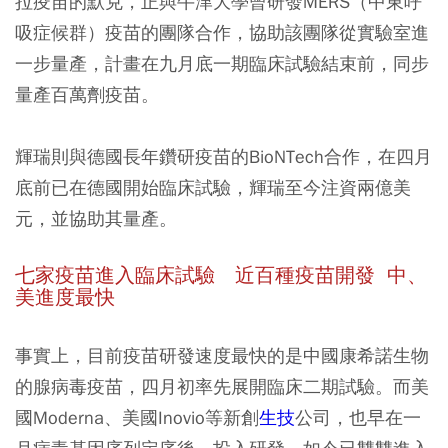
拉疫苗的默克，正與牛津大學曾研發MERS（中東呼
吸症候群）疫苗的團隊合作，協助該團隊從實驗室進
一步量產，計畫在九月底一期臨床試驗結束前，同步
量產百萬劑疫苗。
輝瑞則與德國長年鑽研疫苗的BioNTech合作，在四月
底前已在德國開始臨床試驗，輝瑞至今注資兩億美
元，並協助其量產。
七家疫苗進入臨床試驗 近百種疫苗開發 中、
美進度最快
事實上，目前疫苗研發速度最快的是中國康希諾生物
的腺病毒疫苗，四月初率先展開臨床二期試驗。而美
國Moderna、美國Inovio等新創
生技
公司，也早在一