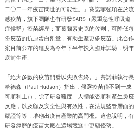
二○二一年疫苗問世的可能性。」賽諾菲強項在於流
感疫苗，旗下團隊也有研發SARS（嚴重急性呼吸道
症候群）疫苗經歷；而葛蘭素史克的佐劑，可降低每
份疫苗的抗原蛋白劑量，有助生產更多疫苗。此合作
案目前公布的進度為今年下半年投入臨床試驗，明年
底前生產。
「絕大多數的疫苗開發以失敗告終。」賽諾菲執行長
哈德森（Paul Hudson）指出，候選疫苗僅不到一成
可順利上市，除了研發難度，人體能否順利產生免疫
反應，以及顧及安全性與有效性，在法規監管層面的
嚴謹等等，堆砌出疫苗產業的高門檻。這也說明，有
研發經歷的疫苗大廠在這場競逐中更顯優勢。