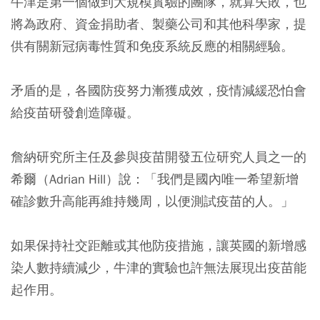
牛津是第一個做到大規模實驗的團隊，就算失敗，也
將為政府、資金捐助者、製藥公司和其他科學家，提
供有關新冠病毒性質和免疫系統反應的相關經驗。
矛盾的是，各國防疫努力漸獲成效，疫情減緩恐怕會
給疫苗研發創造障礙。
詹納研究所主任及參與疫苗開發五位研究人員之一的
希爾（Adrian Hill）說：「我們是國內唯一希望新增
確診數升高能再維持幾周，以便測試疫苗的人。」
如果保持社交距離或其他防疫措施，讓英國的新增感
染人數持續減少，牛津的實驗也許無法展現出疫苗能
起作用。