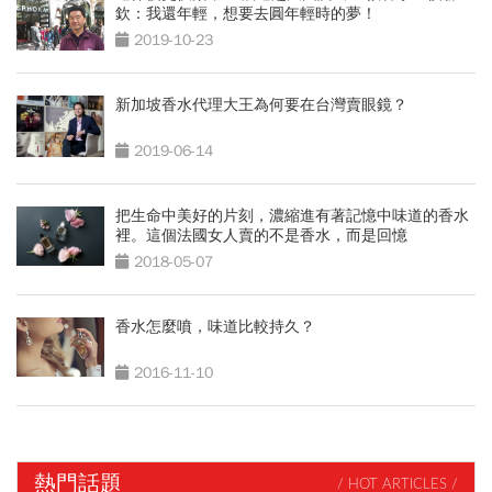
欽：我還年輕，想要去圓年輕時的夢！
2019-10-23
新加坡香水代理大王為何要在台灣賣眼鏡？
2019-06-14
把生命中美好的片刻，濃縮進有著記憶中味道的香水
裡。這個法國女人賣的不是香水，而是回憶
2018-05-07
香水怎麼噴，味道比較持久？
2016-11-10
熱門話題
/ HOT ARTICLES /