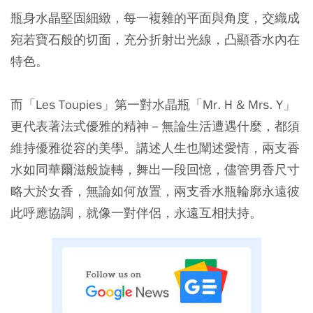
瓶身水晶堅固細緻，每一複雜的平面與角度，交織成
宛若寶石般的切面，充分折射出光線，凸顯香水內在
特色。
而「Les Toupies」第一對水晶瓶「Mr. H & Mrs. Y」
更代表著法式優雅的精神－無論生活遭遇什麼，都須
維持優雅從容的美學。講述人生也闡述愛情，兩支香
水如同華爾滋般旋轉，舞出一段回憶，儘管男香尺寸
略大於女香，無論如何放置，兩支香水瓶輪廓永遠彼
此呼應協調，就像一對伴侶，永遠互相扶持。