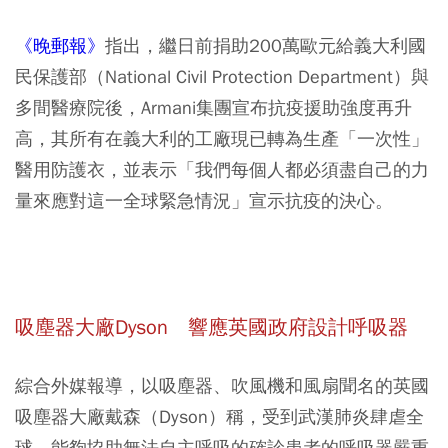
《晚郵報》
指出，繼日前捐助200萬歐元給義大利國
民保護部（National Civil Protection Department）與
多間醫療院後，Armani集團宣布抗疫援助強度再升
高，其所有在義大利的工廠現已轉為生產「一次性」
醫用防護衣，並表示「我們每個人都必須盡自己的力
量來應對這一全球緊急情況」宣示抗疫的決心。
吸塵器大廠Dyson 響應英國政府設計呼吸器
綜合外媒報導，以吸塵器、吹風機和風扇聞名的英國
吸塵器大廠戴森（Dyson）稱，受到武漢肺炎肆虐全
球，能夠協助無法自主呼吸的確診患者的呼吸器嚴重