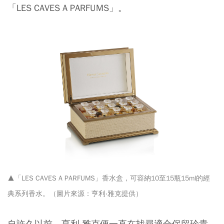
「LES CAVES A PARFUMS」。
▲「LES CAVES A PARFUMS」香水盒，可容納10至15瓶15ml的經
典系列香水。（圖片來源：亨利‧雅克提供）
自許久以前，亨利‧雅克便一直在找尋適合保留珍貴