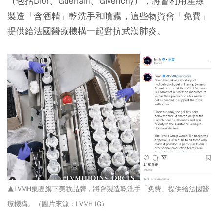
（包括Dior、Guerlain、Givenchy），將會利用產線
製造「含酒精」乾洗手和噴霧，這些物資會「免費」
提供給法國醫療機構一起對抗武漢肺炎。
▲LVMH集團旗下美妝品牌，將會製造乾洗手「免費」提供給法國醫
療機構。（圖片來源：LVMH IG）