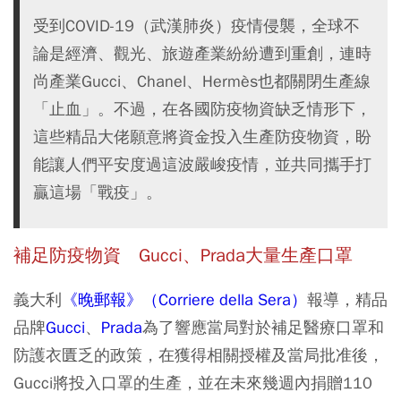
受到COVID-19（武漢肺炎）疫情侵襲，全球不
論是經濟、觀光、旅遊產業紛紛遭到重創，連時
尚產業Gucci、Chanel、Hermès也都關閉生產線
「止血」。不過，在各國防疫物資缺乏情形下，
這些精品大佬願意將資金投入生產防疫物資，盼
能讓人們平安度過這波嚴峻疫情，並共同攜手打
贏這場「戰疫」。
補足防疫物資 Gucci、Prada大量生產口罩
義大利
《晚郵報》（Corriere della Sera）
報導，精品
品牌
Gucci
、
Prada
為了響應當局對於補足醫療口罩和
防護衣匱乏的政策，在獲得相關授權及當局批准後，
Gucci將投入口罩的生產，並在未來幾週內捐贈110