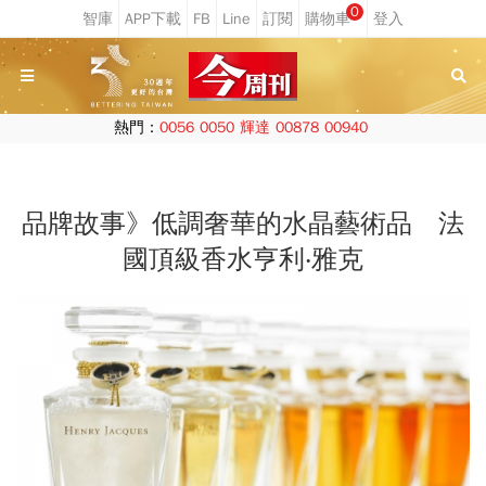
0
熱門：
0056
0050
輝達
00878
00940
品牌故事》低調奢華的水晶藝術品 法
國頂級香水亨利‧雅克