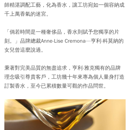
師精湛調配工藝，化為香水，讓工坊宛如一個容納成
千上萬香氣的迷宮。
「倘若時間是一種奢侈品，香水則賦予您獨享的片
刻。」品牌總裁Anne-Lise Cremona—亨利‧科莫納的
女兒曾這麼說過。
秉著對完美品質的無盡追求，亨利‧雅克獨有的品牌
理念吸引尊貴客戶，工坊幾十年來專為個人量身打造
訂製香水，至今已累積數量可觀的作品問世。