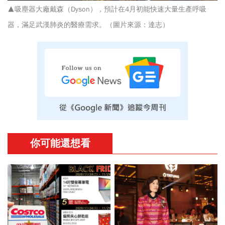
▲吸塵器大廠戴森（Dyson），預計在4月初能快速大量生產呼吸
器，滿足武漢肺炎的醫療需求。（圖片來源：達志）