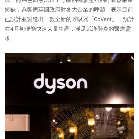
短缺，為響應英國政府對各大企業的呼籲，表示目前
已設計並製造出一款全新的呼吸器「CoVent」，預計
在4月初便能快速大量生產，滿足武漢肺炎的醫療需
求。