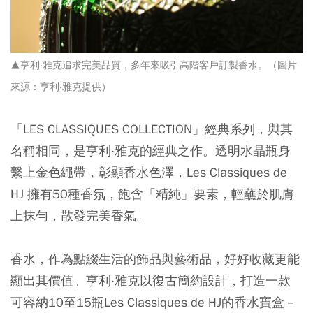
▲亨利‧雅克追求完美品質，多年來吸引高階客戶訂製香水。（圖片
來源：亨利‧雅克提供）
「LES CLASSIQUES COLLECTION」經典系列，與其
名稱相同，是亨利‧雅克的經典之作。透明水晶瓶身
繫上金色繩帶，彰顯香水色澤，Les Classiques de
HJ 擁有50種香氛，飽含「精純」要素，輕蘸於肌膚
上抹勻，散發完美香氣。
香水，作為點綴生活的飾品與藝術品，好好收藏更能
顯出其價值。亨利‧雅克以復古簡約設計，打造一款
可容納10至15瓶Les Classiques de HJ的香水寶盒－