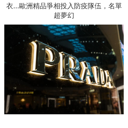
衣...歐洲精品爭相投入防疫隊伍，名單
超夢幻