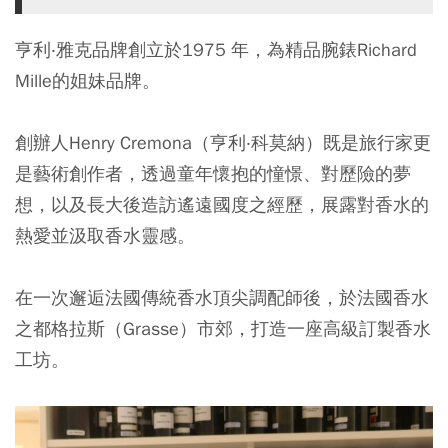
亨利‧雅克品牌創立於1975 年，為精品腕錶Richard
Mille的姐妹品牌。
創辦人Henry Cremona（亨利‧科莫納）既是旅行家更
是藝術創作者，透過童年懷抱的憧憬、對歷險的夢
想，以及長大後造訪遙遠國度之經歷，展露對香水的
熱愛並汲取香水靈感。
在一次邂逅法國傳統香水頂尖調配師後，於法國香水
之都格拉斯（Grasse）市郊，打造一座高級訂製香水
工坊。