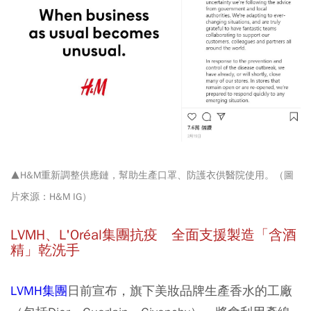
▲H&M重新調整供應鏈，幫助生產口罩、防護衣供醫院使用。（圖
片來源：H&M IG）
LVMH、L'Oréal集團抗疫 全面支援製造「含酒
精」乾洗手
LVMH集團
日前宣布，旗下美妝品牌生產香水的工廠