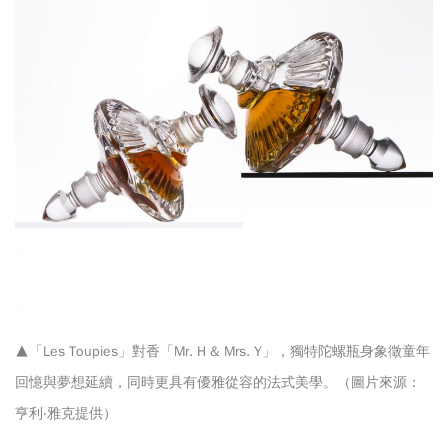
▲「Les Toupies」對香「Mr. H & Mrs. Y」，獨特陀螺瓶身象徵童年
回憶與夢想延續，同時更具有優雅從容的法式美學。（圖片來源：
亨利‧雅克提供）