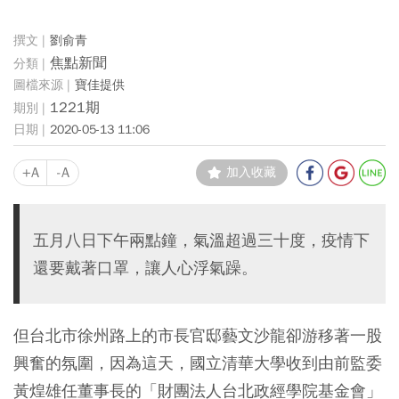
劉俞青
焦點新聞
寶佳提供
1221期
2020-05-13 11:06
+A
-A
加入收藏
五月八日下午兩點鐘，氣溫超過三十度，疫情下
還要戴著口罩，讓人心浮氣躁。
但台北市徐州路上的市長官邸藝文沙龍卻游移著一股
興奮的氛圍，因為這天，國立清華大學收到由前監委
黃煌雄任董事長的「財團法人台北政經學院基金會」