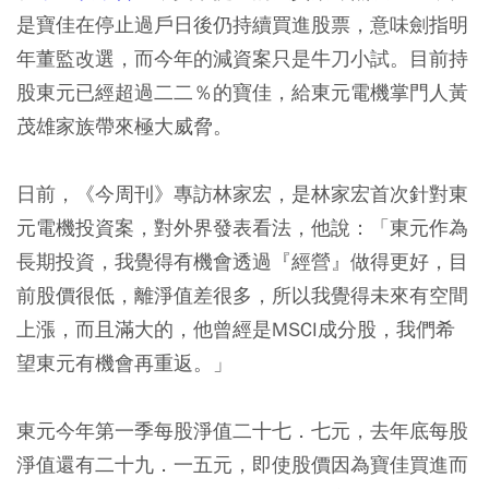
是寶佳在停止過戶日後仍持續買進股票，意味劍指明
年董監改選，而今年的減資案只是牛刀小試。目前持
股東元已經超過二二％的寶佳，給東元電機掌門人黃
茂雄家族帶來極大威脅。
日前，《今周刊》專訪林家宏，是林家宏首次針對東
元電機投資案，對外界發表看法，他說：「東元作為
長期投資，我覺得有機會透過『經營』做得更好，目
前股價很低，離淨值差很多，所以我覺得未來有空間
上漲，而且滿大的，他曾經是MSCI成分股，我們希
望東元有機會再重返。」
東元今年第一季每股淨值二十七．七元，去年底每股
淨值還有二十九．一五元，即使股價因為寶佳買進而