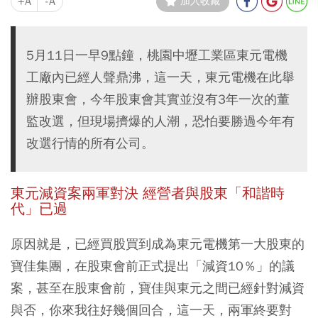
+A
-A
加入收藏
5月11日一早9點鐘，桃園中壢工業區東元電機
工廠內已經人聲鼎沸，這一天，東元電機在此舉
辦股東會，今年股東會其實並沒有3年一次的董
監改選，但現場擠爆的人潮，恐怕要勝過今年有
改選行情的所有公司。
東元減資案兩軍對決 經營者與股東「和諧時
代」已過
原因就是，已經買股買到成為東元電機第一大股東的
寶佳集團，在股東會前正式提出「減資10％」的議
案，甚至在股東會前，寶佳與東元之間已經針對減資
與否，你來我往好幾個回合，這一天，兩軍終要對