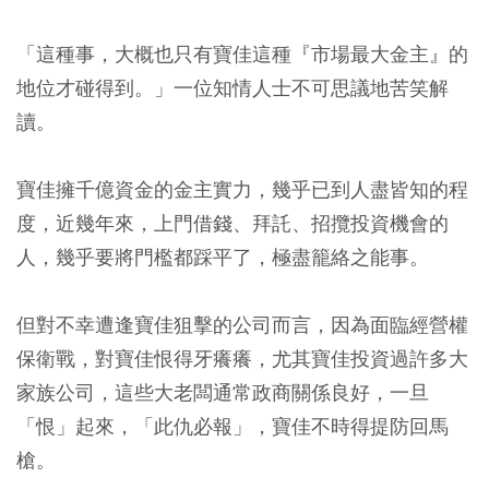
「這種事，大概也只有寶佳這種『市場最大金主』的
地位才碰得到。」一位知情人士不可思議地苦笑解
讀。
寶佳擁千億資金的金主實力，幾乎已到人盡皆知的程
度，近幾年來，上門借錢、拜託、招攬投資機會的
人，幾乎要將門檻都踩平了，極盡籠絡之能事。
但對不幸遭逢寶佳狙擊的公司而言，因為面臨經營權
保衛戰，對寶佳恨得牙癢癢，尤其寶佳投資過許多大
家族公司，這些大老闆通常政商關係良好，一旦
「恨」起來，「此仇必報」，寶佳不時得提防回馬
槍。