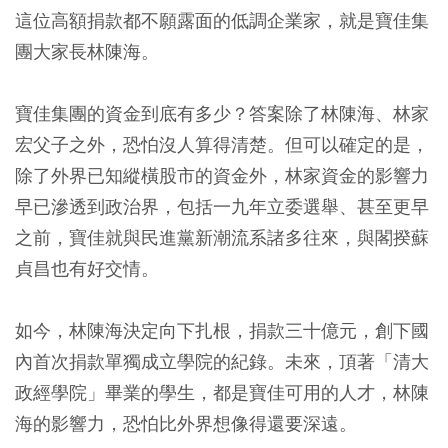
這位高額捐款都不願露面的低調企業家，就是寶佳集
團大家長林陳海。
寶佳集團的資金到底有多少？答案除了林陳海、林家
宏父子之外，恐怕沒人算得清楚。但可以確定的是，
除了外界已知縱橫股市的資金外，林家資金的影響力
早已滲透到政治界，包括一九年立委選舉、甚至更早
之前，寶佳就與民進黨新潮流系諸多往來，與閣揆蘇
貞昌也有好交情。
如今，林陳海決定向下扎根，捐款三十億元，創下國
內首次捐款單獨成立學院的紀錄。未來，頂著「清大
政經學院」畢業的學生，都是寶佳可用的人才，林陳
海的影響力，恐怕比外界想像得還要深遠。