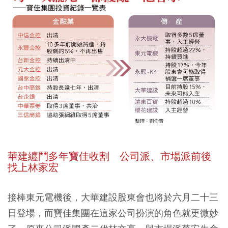
華建纏鬥多年寶佳收割 公司派、市場派前後
找上林家宏
接棒東元電機後，大華建設股東會也將於六月二十三
日登場，而寶佳集團在這家公司扮演的角色就更微妙