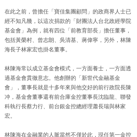
在此之前，曾擔任「寶佳集團顧問」的政商界人士已
經不知凡幾，以這次捐款的「財團法人台北政經學院
基金會」為例，就有四位「前教育部長」擔任董事，
包括黃榮村、曾志朗、吳清基、蔣偉寧，另外，林陳
海長子林家宏也掛名董事。
林陳海常以成立基金會模式，一方面養士，一方面透
過基金會貫徹意志。他創辦的「新世代金融基金
會」，董事長就是十多年來與他交好的前行政院長陳
冲，基金會董事還有前合庫金控董事長沈臨龍、聯發
科執行長蔡力行、前台銀金控總經理蕭長瑞與林家
宏。
林陳海在金融業的人脈當然不僅於此，現任第一金控