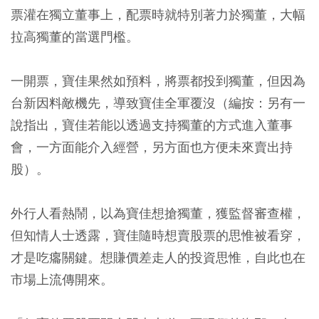
票灌在獨立董事上，配票時就特別著力於獨董，大幅
拉高獨董的當選門檻。
一開票，寶佳果然如預料，將票都投到獨董，但因為
台新因料敵機先，導致寶佳全軍覆沒（編按：另有一
說指出，寶佳若能以透過支持獨董的方式進入董事
會，一方面能介入經營，另方面也方便未來賣出持
股）。
外行人看熱鬧，以為寶佳想搶獨董，獲監督審查權，
但知情人士透露，寶佳隨時想賣股票的思惟被看穿，
才是吃癟關鍵。想賺價差走人的投資思惟，自此也在
市場上流傳開來。