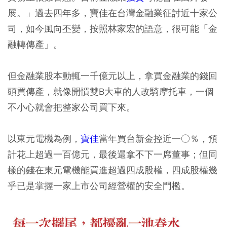
展。」過去四年多，寶佳在台灣金融業征討近十家公
司，如今風向丕變，按照林家宏的語意，很可能「金
融轉傳產」。
但金融業股本動輒一千億元以上，拿買金融業的錢回
頭買傳產，就像開慣雙B大車的人改騎摩托車，一個
不小心就會把整家公司買下來。
以東元電機為例，
寶佳
當年買台新金控近一○％，預
計花上超過一百億元，最後還拿不下一席董事；但同
樣的錢在東元電機能買進超過四成股權，四成股權幾
乎已是掌握一家上市公司經營權的安全門檻。