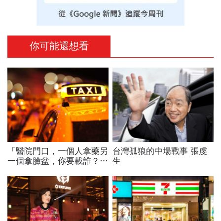
你可能還想看
「醫院門口，一個人拿藥另
台灣孤狼的中場戰事 張虔
一個拿臉盆，你要載誰？」
生
一個計程車司機給我們上了
13年的MBA課