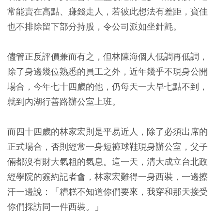
常能賣在高點、賺錢走人，若彼此想法有差距，寶佳
也不排除留下部分持股，令公司派如坐針氈。
儘管正反評價兼而有之，但林陳海個人低調再低調，
除了身邊幾位熟悉的員工之外，近年幾乎不現身公開
場合，今年七十四歲的他，仍每天一大早七點不到，
就到內湖行善路辦公室上班。
而四十四歲的林家宏則是平易近人，除了必須出席的
正式場合，否則經常一身短褲球鞋現身辦公室，父子
倆都沒有財大氣粗的氣息。這一天，清大成立台北政
經學院的簽約記者會，林家宏難得一身西裝，一邊擦
汗一邊說：「糟糕不知道你們要來，我穿和那天接受
你們採訪同一件西裝。」