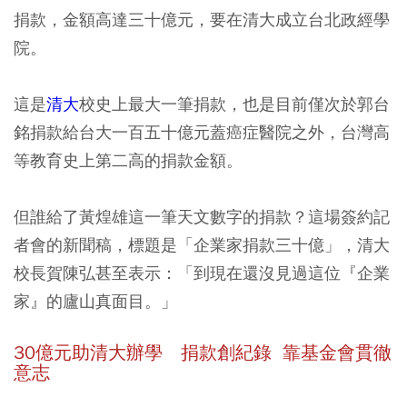
捐款，金額高達三十億元，要在清大成立台北政經學
院。
這是
清大
校史上最大一筆捐款，也是目前僅次於郭台
銘捐款給台大一百五十億元蓋癌症醫院之外，台灣高
等教育史上第二高的捐款金額。
但誰給了黃煌雄這一筆天文數字的捐款？這場簽約記
者會的新聞稿，標題是「企業家捐款三十億」，清大
校長賀陳弘甚至表示：「到現在還沒見過這位『企業
家』的廬山真面目。」
30億元助清大辦學 捐款創紀錄 靠基金會貫徹
意志