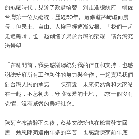
的戒嚴時代，見證了政黨輪替，到走進總統府，輔佐
台灣第一位女總統，歷經50年。這條道路崎嶇而漫
長，但民主、自由、人權已經逐漸紮根。「我們一起
走過黑暗，也一起創造了屬於台灣的榮耀，讓台灣充
滿希望。」
「在離開前，我要感謝總統對我的信任和支持，也感
謝總統府所有工作夥伴的努力與合作，一起實現我們
對台灣人民的承諾。」陳菊說，未來仍然會和大家站
在一起，不忘初衷，守護深愛的土地，追求一個沒有
恐懼、沒有威脅的美好社會。
陳菊宣布請辭不久後，蔡英文總統也在臉書發文回
應，勉慰陳菊這兩年多的辛苦，也感謝陳菊前年底