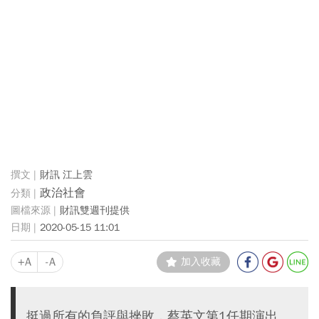
財訊 江上雲
政治社會
財訊雙週刊提供
2020-05-15 11:01
+A
-A
加入收藏
挺過所有的負評與挫敗，蔡英文第1任期演出