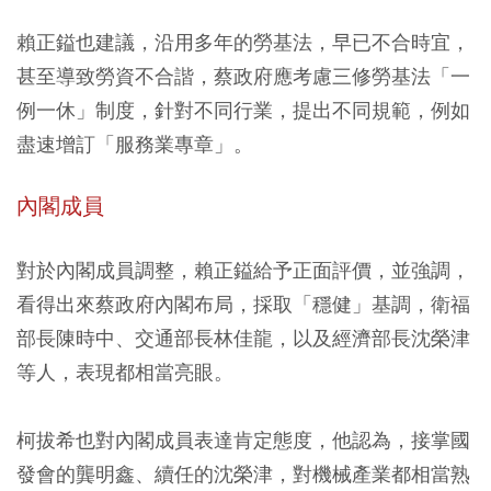
賴正鎰也建議，沿用多年的勞基法，早已不合時宜，
甚至導致勞資不合諧，
蔡政府應考慮三修勞基法「一
例一休」制度，針對不同行業，提出不同規範，例如
盡速增訂「服務業專章」。
內閣成員
對於內閣成員調整，賴正鎰給予正面評價，並強調，
看得出來蔡政府內閣布局，採取「穩健」基調，衛福
部長陳時中、交通部長林佳龍，以及經濟部長沈榮津
等人，表現都相當亮眼。
柯拔希也對內閣成員表達肯定態度，他認為，接掌國
發會的龔明鑫、續任的沈榮津，對機械產業都相當熟