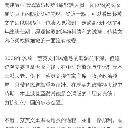
開建議中職邀請防疫第1線醫護人員、防疫物資國家
隊等真正的防疫MVP開球。從這一點，可以看出蔡英
文的細膩與貼心；也讓人見識到，走過高低起伏的4
年總統任期，經過挫敗的淬鍊與勝利的滋味，蔡英文
內心柔軟與細緻的一面沒有改變。
2008年以前，蔡英文和民進黨的淵源並不深。但總
統與立委選舉大敗之後，在中研院前院長李遠哲等本
土派大老力促下，蔡英文接任黨主席，收拾政治殘
局，且帶領民進黨重整茁壯。在馬英九政權極度親中
時期，本土派甚至讚賞她是台灣版的「聖女貞德」，
力抗紅色中國的步步進逼。
不過，蔡英文重振民進黨的過程，並非一路順利。民