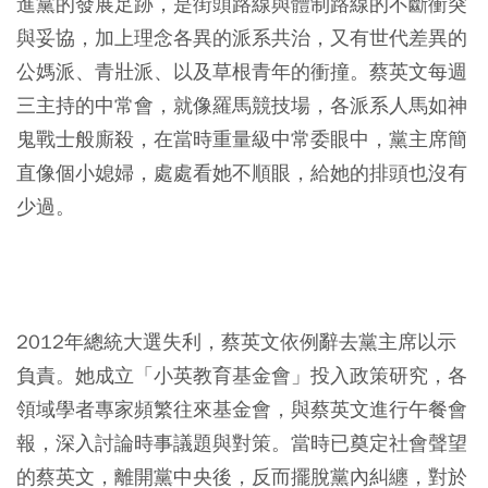
進黨的發展足跡，是街頭路線與體制路線的不斷衝突
與妥協，加上理念各異的派系共治，又有世代差異的
公媽派、青壯派、以及草根青年的衝撞。蔡英文每週
三主持的中常會，就像羅馬競技場，各派系人馬如神
鬼戰士般廝殺，在當時重量級中常委眼中，黨主席簡
直像個小媳婦，處處看她不順眼，給她的排頭也沒有
少過。
2012年總統大選失利，蔡英文依例辭去黨主席以示
負責。她成立「小英教育基金會」投入政策研究，各
領域學者專家頻繁往來基金會，與蔡英文進行午餐會
報，深入討論時事議題與對策。當時已奠定社會聲望
的蔡英文，離開黨中央後，反而擺脫黨內糾纏，對於