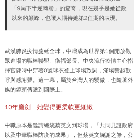
「9局下半逆轉勝」的驚奇，現在幾乎是她從政
以來的顛峰，也讓人期待她第2任期的表現。
武漢肺炎疫情蔓延全球，中職成為世界第1個開放觀
眾進場的職棒聯盟。衛福部長、中央流行疫情中心指
揮官陳時中穿著0號球衣登上球場致詞，滿場響起歡
呼與感謝聲。這一幕，屬於台灣人的驕傲，也隨著外
媒的鏡頭傳遞到國際上。
10年磨劍 她變得更柔軟更細緻
中職原本是邀請總統蔡英文到球場，「共同見證政府
以及中華職棒防疫的成果」，但蔡英文婉謝之餘，公