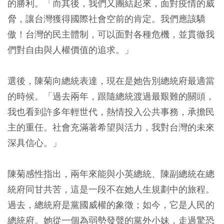
的勝利。「而其後，我們又團結起來，面對疫情的威
脅，讓台灣獲得國際社會空前的肯定。我們應該驕
傲！台灣的民主體制，可以面對各種危機，並貫徹我
們對自由與人權價值的追求。」
選後，陳菊向總統表達，現在是她告別總統府最適當
的時候。「過去兩年，跟隨總統渡過最艱難的關頭，
我也看到許多年輕世代，熱情投入公共事務，承擔民
主的重任。社會充滿著希望與活力，我對台灣的未來
深具信心。」
陳菊感性指出，兩年來能與小英總統、陳副總統在總
統府同甘共苦，這是一段不在她人生規劃中的旅程。
過去，總統府是黨國威權的象徵；如今，它是人民的
總統府。她從一個為弱勢發聲的黨外小妹，走過驚恐