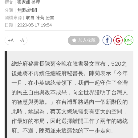
張家麒 整理
焦點新聞
取自 陳菊 臉書
2020-05-17 19:54
+A
-A
加入收藏
總統府秘書長陳菊今晚在臉書發文宣布，520之
後她將不再續任總統府秘書長。陳菊表示「今年
一月，在小英總統帶領下，我們一起守住了台灣
的民主自由與改革成果，向全世界證明了台灣人
的智慧與勇敢。」在台灣即將邁向一個新階段的
此時，她認為，蔡英文總統需要有更大的空間，
作最好的布局，因此選擇離開工作了兩年的總統
府。不過，陳菊並未透露她的下一步走向。