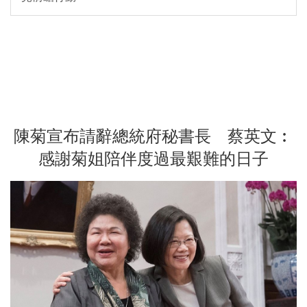
陳菊宣布請辭總統府秘書長 蔡英文︰
感謝菊姐陪伴度過最艱難的日子