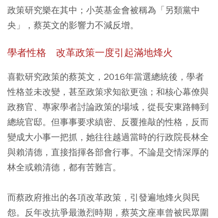
政策研究樂在其中；小英基金會被稱為「另類黨中
央」，蔡英文的影響力不減反增。
學者性格 改革政策一度引起滿地烽火
喜歡研究政策的蔡英文，2016年當選總統後，學者
性格並未改變，甚至政策求知欲更強；和核心幕僚與
政務官、專家學者討論政策的場域，從長安東路轉到
總統官邸。但事事要求縝密、反覆推敲的性格，反而
變成大小事一把抓，她往往越過當時的行政院長林全
與賴清德，直接指揮各部會行事。不論是交情深厚的
林全或賴清德，都有苦難言。
而蔡政府推出的各項改革政策，引發遍地烽火與民
怨。反年改抗爭最激烈時期，蔡英文座車曾被民眾圍