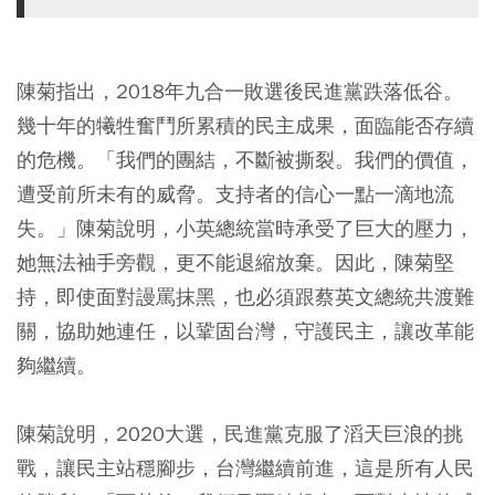
陳菊指出，2018年九合一敗選後民進黨跌落低谷。
幾十年的犧牲奮鬥所累積的民主成果，面臨能否存續
的危機。「我們的團結，不斷被撕裂。我們的價值，
遭受前所未有的威脅。支持者的信心一點一滴地流
失。」陳菊說明，小英總統當時承受了巨大的壓力，
她無法袖手旁觀，更不能退縮放棄。因此，陳菊堅
持，即使面對謾罵抹黑，也必須跟蔡英文總統共渡難
關，協助她連任，以鞏固台灣，守護民主，讓改革能
夠繼續。
陳菊說明，2020大選，民進黨克服了滔天巨浪的挑
戰，讓民主站穩腳步，台灣繼續前進，這是所有人民