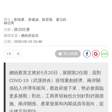
劉煥彥、黃健誠、蘇君薇、廖元鈴、
林信男
政治社會
總統府提供
2020-05-19 15:48
+A
-A
加入收藏
總統蔡英文將於5月20日，展開第2任期，面對
COVID-19（武漢肺炎）疫情重創經濟、兩岸關
係陷入停滯等困局，蔡政府接下來，勢必會面臨
更多挑戰；對此，工商界領袖也分別針對紓困措
施、兩岸關係、產業發展和內閣成員等面向，提
出建言與期許。