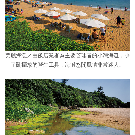
美麗海灘／
由飯店業者為主要管理者的小灣海灘，少
了亂擺放的營生工具，海灘悠閒風情非常迷人。