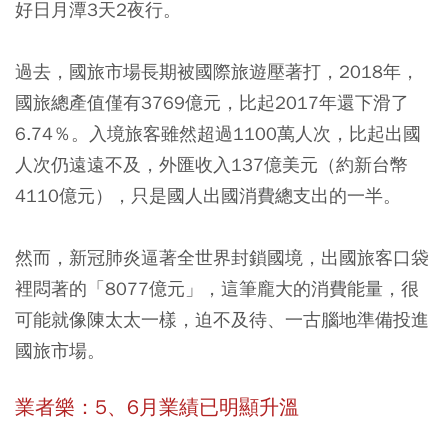
好日月潭3天2夜行。
過去，國旅市場長期被國際旅遊壓著打，2018年，
國旅總產值僅有3769億元，比起2017年還下滑了
6.74％。入境旅客雖然超過1100萬人次，比起出國
人次仍遠遠不及，外匯收入137億美元（約新台幣
4110億元），只是國人出國消費總支出的一半。
然而，新冠肺炎逼著全世界封鎖國境，出國旅客口袋
裡悶著的「8077億元」，這筆龐大的消費能量，很
可能就像陳太太一樣，迫不及待、一古腦地準備投進
國旅市場。
業者樂：5、6月業績已明顯升溫