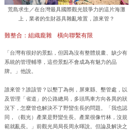
荒島求生／
在台灣最具國際觀光競爭力的這片海灘
上，業者的生財器具雜亂堆置，誰來管？
難整合：組織龐雜 橫向聯繫有限
「台灣有很好的景點，但因為沒有整體規畫、缺少有
系統的管理輔導，這些景點不會成為有魅力的品
牌。」他說。
誰來管？誰該管？以墾丁為例，屏東縣、墾管處，以
及管理「省道」的公路總局，多頭馬車方向各異的狀
況下，怎麼管也解決不了野蠻生長的問題。「我也認
同，（觀光）產業是野蠻生長。產業很像竹林，沒規
範就亂長。」前觀光局局長周永暉說。但論及解決之