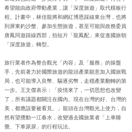
希望能由政府帶動產業，讓「深度旅遊」取代模板行
程。計畫中，林佳龍將和網紅博恩踩線東台灣，也將
到屏東釣沙蟹、參加生態旅遊，甚至可能與政務委員
唐鳳同遊踩線西部，拍短片「龍鳳配」來促進國旅朝
「深度旅遊」轉型。
旅行業者作為整合觀光「內容」及「服務」的操盤
手，先前著力於國際旅遊的龍頭產業願意加入國旅戰
局，也可能導入良幣、驅逐劣幣，走穩產業翻轉的第
一步。王文傑表示：「疫情來了，一切思想也改變
了，所有議題都關注在國內。現在台灣的好、台灣的
美，都應該要被看見。」龍頭在台灣觀光上使力，自
然有望攪動一江春水，改變過去國旅業者「上車睡
覺、下車尿尿」的行程玩法。