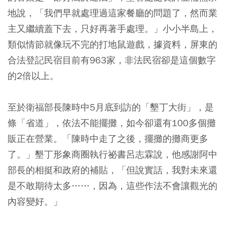
地說，「我們早就處理過這家餐廳的問題了，然而業
主又繼續蓋下去，只好再著手處理。」小小半島上，
類似情節就像玩不完的打地鼠遊戲，據資料，屏東的
合法登記民宿目前有963家，非法民宿卻是這個數字
的2倍以上。
至於衛福部長陳時中5月底到訪的「墾丁大街」，是
條「省道」，依法不能擺攤，如今卻還有100多個攤
販正在營業。「陳時中走了之後，擺攤的攤商更多
了。」墾丁形象商圈執行祕書呂志霖說，他感謝阿中
部長的相挺和政府的補貼，「但說實話，我對未來還
是不敢期待太多……，因為，這些作法不會讓觀光的
內容變好。」