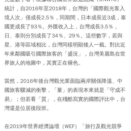
統計，自2016年至2018年，台灣的「國際觀光客入
境人次」僅成長2.5％，同期間，日本成長近3成，泰
國更成長了93％。外匯收入上，台灣成長3.5％，
日、泰則分別成長了34％、29％。這些數字，若與
星、港等區域相比，台灣同樣明顯矮人一截。對比近
年來鄰國吸引國際旅客的「盛況」，台灣美麗島在世
界旅人的地圖中，其實正在褪色。
當然，2016年後台灣觀光業面臨兩岸關係降溫、中
國旅客驟減的衝擊，「量」的表現本來就是「守成不
易」；但若看「質」，在殘酷寫實的國際評比中，台
灣還是位居後段班。
在2019年世界經濟論壇（WEF）「旅行及觀光競爭