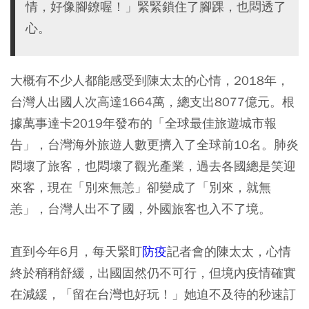
情，好像腳鐐喔！」緊緊鎖住了腳踝，也悶透了
心。
大概有不少人都能感受到陳太太的心情，2018年，
台灣人出國人次高達1664萬，總支出8077億元。根
據萬事達卡2019年發布的「全球最佳旅遊城市報
告」，台灣海外旅遊人數更擠入了全球前10名。肺炎
悶壞了旅客，也悶壞了觀光產業，過去各國總是笑迎
來客，現在「別來無恙」卻變成了「別來，就無
恙」，台灣人出不了國，外國旅客也入不了境。
直到今年6月，每天緊盯
防疫
記者會的陳太太，心情
終於稍稍舒緩，出國固然仍不可行，但境內疫情確實
在減緩，「留在台灣也好玩！」她迫不及待的秒速訂