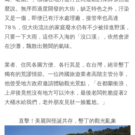
麼說。無序而過度開發的大街，缺乏特色之外，汙染
又是一傷，即便已有汙水處理廠，接管率也高達
78％，但大街流出的家庭廢水仍有不少被排進野溪，
只要一下大雨，這些不入海的「沒口溪」，依然會淤
在沙灘，飄散出難聞的氣味。
業者、住民各圖方便、各行其是，在台灣，絕非墾丁
獨有的荒謬情節。一位跨國旅遊業者高階主管分享，
他曾受地方政府邀請體驗觀光景點，「在都蘭衝浪，
上岸後竟然沒有地方可以沖水，最後老闆乾脆提著2
大桶水給我們，老外朋友見狀一臉尷尬。」
直擊！美麗與怪誕共存，墾丁的觀光亂象