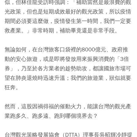
似，但林佳龍受訪時強調：「補助當然是最浪費的觀
光政策，但也是短期成效最好的觀光政策，所以疫情
期間必須要這麼做，疫情發生第一時間，我們一定要
救產業。」非常時期，補助畢竟還是非常手段。
無論如何，在台灣旅客口袋裡的8000億元、政府推
動的安心旅遊，或是即將發放用來振興消費的「3倍
券」，乃至於各方業者的趁勢助攻，都讓國旅市場可
望在肺炎退燒時迅速升溫；我們的旅遊業，狀似就要
狂奔。
然而，這股因禍得福的催動火力，能讓台灣的觀光產
業跑多久、跑多遠、跑到哪個境界去？
台灣觀光策略發展協會（DTTA）理事長吳昭輝冷靜提