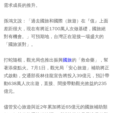
需求成長的推升。
孫鴻文說：「過去國旅和國際（旅遊）在『值』上面
差距很大，現在有將近1700萬人次做基礎，國旅絕
對有機會。」可預期地，台灣正在迎接一場盛大的
「國旅派對」。
打蛇隨棍，觀光局也推出振興
國旅
的「救命藥」，幫
著添柴點火。7月1日，觀光局「安心旅遊」補助將正
式啟動，交通部長林佳龍宣告將投入39億元，預計帶
動638萬人次出遊，直接、間接帶動觀光效益約235
億元。
儘管安心旅遊與近2年累加將近65億元的國旅補助類