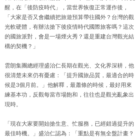
醒，在「後防疫時代」，當世界恢復正常運作後，
「大家是否又會繼續把旅遊預算帶往國外？台灣的觀
光軟硬體，有辦法搶下後疫情時代國際旅客嗎？這次
的國旅派對，會是一場煙火秀？還是重建台灣觀光結
構的契機？」
雲朗集團總經理盛治仁長期在觀光、文化界深耕，他
很清楚未來仍有憂慮：「提升國旅品質，最適合的時
候是3個月前。」他解釋，最蕭條的時候，最好用來
練基本功，反觀每當市場飽和，往往也是觀光亂象出
現時。
「現在大家要開始搶生意、忙服務，已經錯過提升的
最佳時機。」盛治仁認為：「重點是有無全盤計畫？