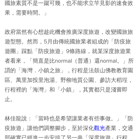
國旅素質不是一蹴可幾，也不能求立竿見影的速食效
果，需要時間。」
政府當然有心想趁此機會推廣深度旅遊，改變國旅旅
遊型態。然而，5月由傳統國旅業者組成的「防疫旅
遊團」踩點「防疫旅遊」9條路線，就某深度旅遊業
者看來，「簡直是比normal（普通）還normal。」所
謂的「海灣．小鎮之旅」，行程是法鼓山佛教教育園
區、萬里加投里泡湯、野柳地質公園、參訪大稻埕，
行程裡的「海灣」和「小鎮」，其實都只是淺嘗即
止。
林佳龍說：「當時也是希望讓業者有些事做。」「防
疫旅遊」讓他們調整腳步，至於深化
觀光
產業，交通
部確實已經進一步安排了另一串「深度旅遊」行程，