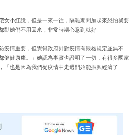
宅女小紅說，但是一來一往，隔離期間加起來恐怕就要
都勸她們不用回來，非常時期心意到就好。
防疫情重要，但覺得政府針對疫情有嚴格規定並無不
都健健康康。」她認為事實也證明了一切，有很多國家
，「也是因為我們從疫情中走過開始能振興經濟了