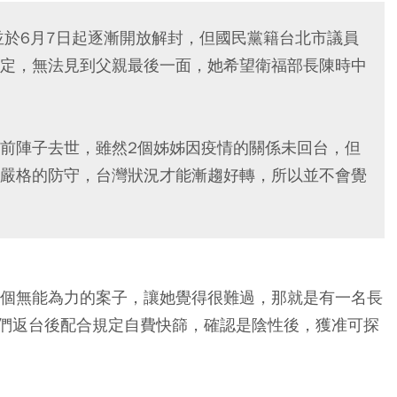
，並於6月7日起逐漸開放解封，但國民黨籍台北市議員
定，無法見到父親最後一面，她希望衛福部長陳時中
前陣子去世，雖然2個姊姊因疫情的關係未回台，但
嚴格的防守，台灣狀況才能漸趨好轉，所以並不會覺
一個無能為力的案子，讓她覺得很難過，那就是有一名長
們返台後配合規定自費快篩，確認是陰性後，獲准可探