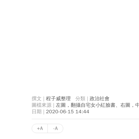
程子威整理
政治社會
左圖，翻攝自宅女小紅臉書、右圖，
2020-06-15 14:44
+A
-A