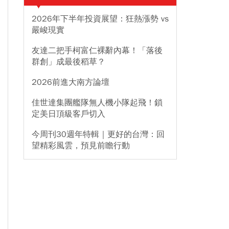
2026年下半年投資展望：狂熱漲勢 vs
嚴峻現實
友達二把手柯富仁裸辭內幕！「落後
群創」成最後稻草？
2026前進大南方論壇
佳世達集團艦隊無人機小隊起飛！鎖
定美日頂級客戶切入
今周刊30週年特輯｜更好的台灣：回
望精彩風雲，預見前瞻行動