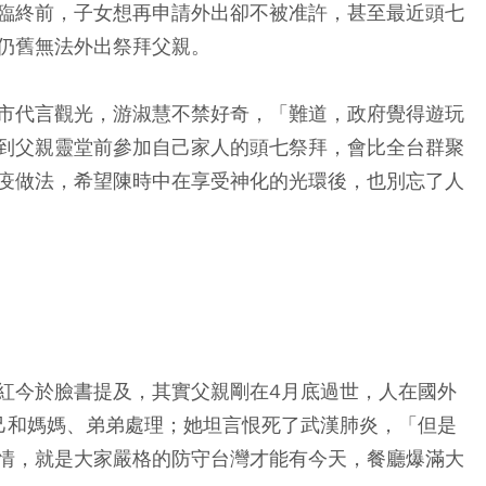
臨終前，子女想再申請外出卻不被准許，甚至最近頭七
仍舊無法外出祭拜父親。
市代言觀光，游淑慧不禁好奇，「難道，政府覺得遊玩
到父親靈堂前參加自己家人的頭七祭拜，會比全台群聚
疫做法，希望陳時中在享受神化的光環後，也別忘了人
紅今於臉書提及，其實父親剛在4月底過世，人在國外
己和媽媽、弟弟處理；她坦言恨死了武漢肺炎，「但是
情，就是大家嚴格的防守台灣才能有今天，餐廳爆滿大