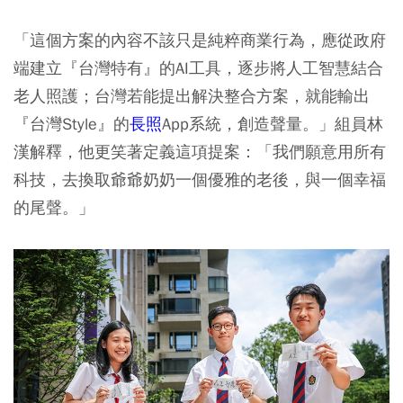
「這個方案的內容不該只是純粹商業行為，應從政府
端建立『台灣特有』的AI工具，逐步將人工智慧結合
老人照護；台灣若能提出解決整合方案，就能輸出
『台灣Style』的
長照
App系統，創造聲量。」組員林
漢解釋，他更笑著定義這項提案：「我們願意用所有
科技，去換取爺爺奶奶一個優雅的老後，與一個幸福
的尾聲。」