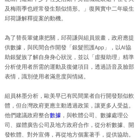
及梅雨季也經常發生類似情形。」復興實中二年級生
邱荷謙解釋提案的動機。
為了替長輩健康把關，邱荷謙與組員規畫，政府應提
供數據，與民間合作開發「銀髮照護App」，以AI協
助銀髮族了解自身身心狀況，並以「虛擬助理」精準
分析使用者所需的運動及復健項目，透過語音及臉部
表情，識別使用者滿意度與情緒。
組員林墨分析，歐美早已有民間業者自行開發類似軟
體，但台灣政府更應主動透過政策，讓更多人受益。
他們建議政府整合
數據
，與軟體公司、數據處理公
司、媒體廣告公司及地方政府合作，從分析數據、開
發軟體、對外宣傳，再從地方個案著手，提供協助。