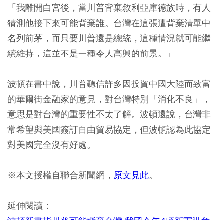
「我離開白宮後，當川普背棄敘利亞庫德族時，有人
猜測他接下來可能背棄誰。台灣在這張遭背棄清單中
名列前茅，而只要川普還是總統，這種情況就可能繼
續維持，這並不是一種令人高興的前景。」
波頓在書中說，川普聽信許多因投資中國大陸而致富
的華爾街金融家的意見，對台灣特別「消化不良」，
意思是對台灣的重要性不太了解。波頓還說，台灣非
常希望與美國簽訂自由貿易協定，但波頓認為此協定
對美國完全沒有好處。
※本文授權自聯合新聞網，
原文見此
。
延伸閱讀：