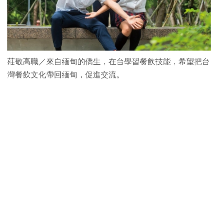
莊敬高職／來自緬甸的僑生，在台學習餐飲技能，希望把台
灣餐飲文化帶回緬甸，促進交流。