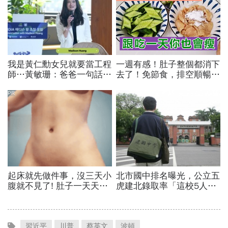
習近平
川普
蔡英文
波頓