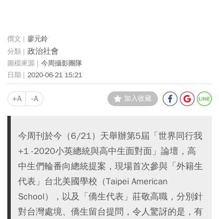
廖元鈴
政治社會
今周攝影團隊
2020-06-21 15:21
+A
-A
加入收藏
今周刊於今（6/21）天舉辦第5屆「世界同行我
+1 -2020小英總統與高中生面對面」論壇，高
中生們輪番向總統提案，現場首次參與「外籍生
代表」台北美國學校（Taipei American
School），以及「僑生代表」莊敬高職，分別針
對台灣處境、僑生留台提問，令人驚訝的是，有