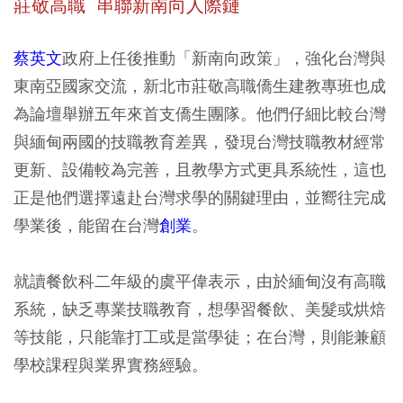
莊敬高職 串聯新南向人際鏈
蔡英文
政府上任後推動「新南向政策」，強化台灣與
東南亞國家交流，新北市莊敬高職僑生建教專班也成
為論壇舉辦五年來首支僑生團隊。他們仔細比較台灣
與緬甸兩國的技職教育差異，發現台灣技職教材經常
更新、設備較為完善，且教學方式更具系統性，這也
正是他們選擇遠赴台灣求學的關鍵理由，並嚮往完成
學業後，能留在台灣
創業
。
就讀餐飲科二年級的虞平偉表示，由於緬甸沒有高職
系統，缺乏專業技職教育，想學習餐飲、美髮或烘焙
等技能，只能靠打工或是當學徒；在台灣，則能兼顧
學校課程與業界實務經驗。