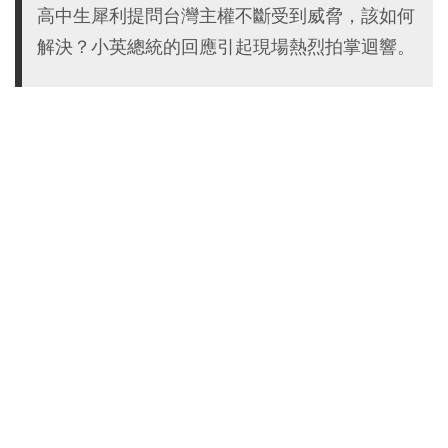
高中生犀利提問台灣主權不斷受到威脅，該如何
解決？小英總統的回應引起現場熱烈拍掌迴響。