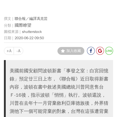
聯合報／編譯馮克芸
國際瞭望
shutterstock
2020-06-22 09:50
+A
-A
加入收藏
美國前國安顧問波頓新書「事發之室：白宮回憶
錄」預定廿三日上市，《聯合報》近日取得新書
內容，波頓在書中敘述美國總統川普同意售台
Ｆ-16後，指示波頓「悄悄」執行。波頓還說，
川普在去年十一月背棄敘利亞庫德族後，外界猜
測他下一個可能背棄的對象，台灣在這張遭背棄