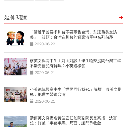
延伸閱讀
「習近平曾要求川普不要軍售台灣、別讓蔡英文訪
美」 波頓：台灣在川普的背棄清單中名列前茅
2020-06-22
蔡英文與高中生面對面對談！學生嗆辣提問台灣主權
不斷受侵犯有解嗎？小英這樣答
2020-06-21
小英總統與高中生「世界同行我+1」論壇 蔡英文期
勉：把世界帶進台灣
2020-06-21
讚蔡英文擬提名黃健庭任監院副院長是高招 沈富
雄：打破「半蔡半馬」局面，讓鬥爭收斂