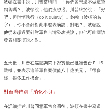
波頓在書中說，川普當時問：「你們曾想過不做這筆
銷售嗎？」波頓說，他們沒想過。川普終於說：「好
吧，但悄悄執行（do it quietly）。約翰（波頓的名
字），你不會針對此事發表演說，對吧？」波頓說，
他從未想過要針對軍售台灣發表演說，但他可能應該
發表相關演說才對。
五天後，川普在媒體詢問下證實他已批准售台Ｆ-16
戰機，並表示這筆軍售案價值八十億美元，「很多
錢、很多工作機會」。
對台灣特別「消化不良」
在詳細描述川普同意軍售台灣後，波頓在書中寫道：