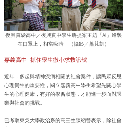
復興實驗高中／復興實中學生將提案主題「AI」繪製
在口罩上，相當吸睛。（攝影／蕭芃凱）
嘉義高中 抓住學生微小求救訊號
近年，多起與精神疾病相關的社會案件，讓民眾反思
心理衛生的重要性，國立嘉義高中學生希望先關心學
生的心理健康，有好的學習狀態，才能進一步面對課
業與社會的挑戰。
已考取東吳大學政治系的高三生陳翊晉表示，除社會