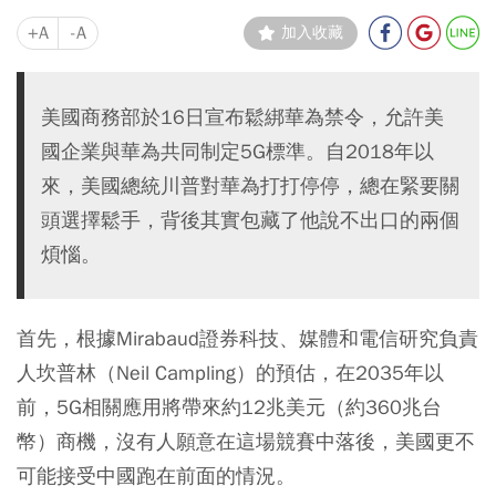
+A
-A
加入收藏
美國商務部於16日宣布鬆綁華為禁令，允許美
國企業與華為共同制定5G標準。自2018年以
來，美國總統川普對華為打打停停，總在緊要關
頭選擇鬆手，背後其實包藏了他說不出口的兩個
煩惱。
首先，根據Mirabaud證券科技、媒體和電信研究負責
人坎普林（Neil Campling）的預估，
在2035年以
前，5G相關應用將帶來約12兆美元（約360兆台
幣）商機
，沒有人願意在這場競賽中落後，美國更不
可能接受中國跑在前面的情況。