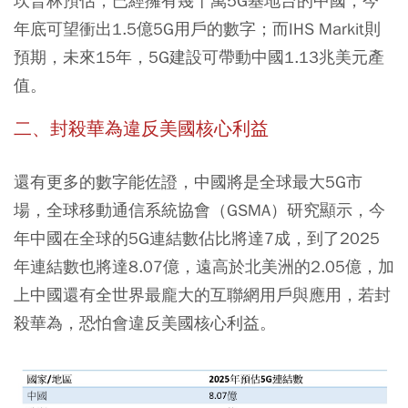
坎普林預估，已經擁有幾十萬5G基地台的中國，今
年底可望衝出1.5億5G用戶的數字；而IHS Markit則
預期，未來15年，5G建設可帶動中國1.13兆美元產
值。
二、封殺華為違反美國核心利益
還有更多的數字能佐證，中國將是全球最大5G市
場，全球移動通信系統協會（GSMA）研究顯示，
今
年中國在全球的5G連結數佔比將達7成，到了2025
年連結數也將達8.07億，遠高於北美洲的2.05億
，加
上中國還有全世界最龐大的互聯網用戶與應用，若封
殺華為，恐怕會違反美國核心利益。