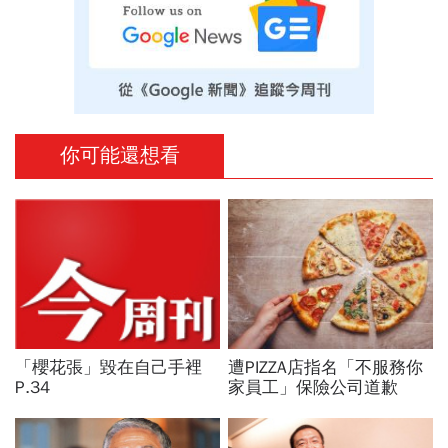
你可能還想看
「櫻花張」毀在自己手裡
遭PIZZA店指名「不服務你
P.34
家員工」保險公司道歉