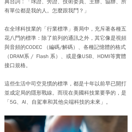
典台詞：「球證、旁證、技術委員、主辦、協辦、所
有單位都是我的人。怎麼跟我鬥？」
在全球科技業的「行業標準」賽局中，充斥著各種五
花八門的標準：除了前列的通訊之外，其它像是視頻
與音頻的CODEC （編碼/解碼）、各種記憶體的格式
（DRAM系 / Flash 系）、或是像USB、HDMI等實體
接口規格。
這些生活中司空見慣的標準，都是十年以前早已開打
並成定局的隱形戰線。
而現在美國科技業要爭的，是
「5G、AI、自駕車和其他尖端科技的未來」。