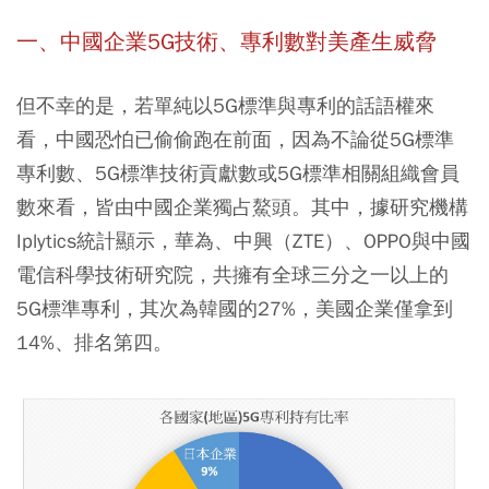
一、中國企業5G技術、專利數對美產生威脅
但不幸的是，若單純以5G標準與專利的話語權來
看，中國恐怕已偷偷跑在前面，因為不論從5G標準
專利數、5G標準技術貢獻數或5G標準相關組織會員
數來看，皆由中國企業獨占鰲頭。其中，
據研究機構
Iplytics統計顯示，華為、中興（ZTE）、OPPO與中國
電信科學技術研究院，共擁有全球三分之一以上的
5G標準專利，
其次為韓國的27%，美國企業僅拿到
14%、排名第四。