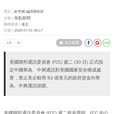
鉅亨網 編譯羅昀玫
焦點新聞
達志
2020-07-01 09:17
+A
-A
加入收藏
美國聯邦通訊委員會 (FCC) 週二 (30 日) 正式指
定中國華為、中興通訊對美國國家安全構成威
脅，禁止美企動用 83 億美元的政府資金向華
為、中興通訊採購。
美國聯邦通訊委員會 (FCC) 週二發表聲明，FCC 的公