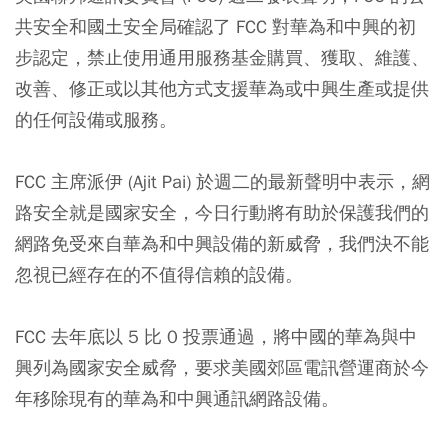
共安全和國土安全局確認了 FCC 對華為和中興的初
步認定，禁止使用通用服務基金購買、獲取、維護、
改善、修正或以其他方式支援華為或中興生產或提供
的任何設備或服務。
FCC 主席派伊 (Ajit Pai) 於週二的最新聲明中表示，網
路安全就是國家安全，今日行動將有助於保護我們的
網路免受來自華為和中興設備的新威脅，我們決不能
忽視已經存在的不值得信賴的設備。
FCC 去年底以 5 比 0 投票通過，將中國的華為與中
興列為國家安全威脅，要求美國郊區電訊營運商於今
年移除現有的華為和中興通訊網路設備。