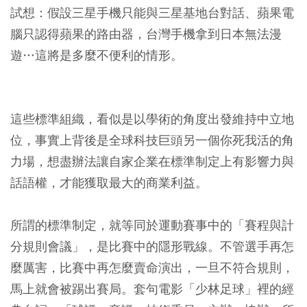
試想：假設三星手機只能與三星基地台對話、蘋果電
腦只認得蘋果的路由器，台灣手機拿到日本無法漫
遊…這將是多麼不便利的情形。
這些標準組織，看似是以學術的角度出發維持中立地
位，事實上背後是全球科技巨頭另一個你死我活的角
力場，想盡辦法讓自家企業在標準制定上有影響力與
話語權，才能獲取最大的商業利益。
所謂的標準制定，就等同於運動賽事中的「賽程與計
分規則會議」，是比賽中的隱形戰線。不管選手再怎
麼厲害，比賽中再怎麼賣命演出，一旦不符合規則，
馬上就會被踢出賽局。
套句電影「少林足球」裡的經