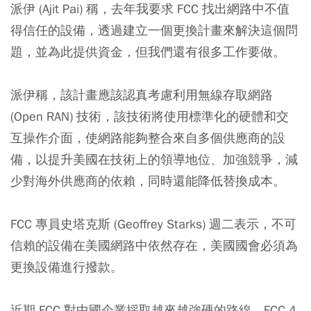
派伊 (Ajit Pai) 稱，去年我要求 FCC 找出網路中不值
得信任的設備，透過建立一個更換計畫來解決這個問
題，並為此提供資金，但我們還有很多工作要做。
派伊稱，該計畫應該認真考慮利用無線存取網路
(Open RAN) 技術，該技術將使用標準化的硬體和交
互操作介面，使網路能夠整合來自多個供應商的設
備，以提升美國在技術上的領導地位、加強競爭，減
少對海外供應商的依賴，同時還能降低替換成本。
FCC 專員史塔克斯 (Geoffrey Starks) 週二表示，不可
信賴的設備在美國網路中依然存在，美國國會必須為
更換設備進行撥款。
近期 FCC 對中國企業採取越來越強硬的路線。FCC 4