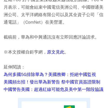
月表示，可能會結束中國電信美洲公司、中國聯通美
洲公司、太平洋網絡有限公司以及其全資子公司「信
通電話」（ComNet）在美營運。
截稿前，華為和中興通訊沒有立即回應評論請求。
※本文授權自鉅亨網，
原文見此
。
延伸閱讀：
為何多國5G排除華為？美國務卿：拒絕中國監視
美國頻出招！發出華為新警告 祭中國官員簽證限制
中國警告美國：超過紅線可能危及美中第一階段協議