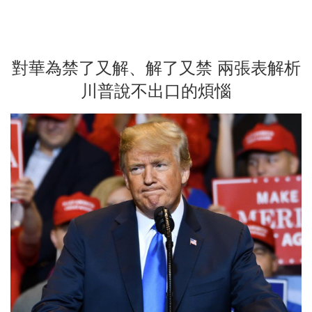
對華為禁了又解、解了又禁 兩張表解析
川普說不出口的煩惱