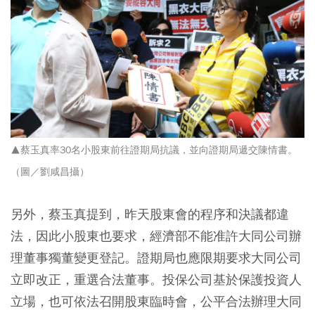
▲蔡玉真率30名小股東前往證期局抗議，並向證期局遞交陳情書。
（圖／劉咸昌攝）
另外，蔡玉真提到，昨天股東會的程序和決議都違
法，因此小股東也要求，經濟部不能准許大同公司辦
理董事獨董變更登記。證期局也應限期要求大同公司
立即改正，重選合法董事。投保公司基於保護投資人
立場，也可依法召開股東臨時會，公平合法辦理大同