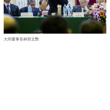
大同董事長林郭文艷