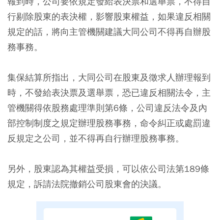
報到時，公司要依規定發給表決票和選舉票，不得自
行剔除股東的表決權，影響股東權益，如果違反相關
規定的話，將向主管機關建議大同公司不得再自辦股
務事務。
集保結算所指出，大同公司在股東及徵求人辦理報到
時，不發給表決票及選舉票，恐已違反相關法令，主
管機關得依股務處理準則第6條，公司違反法令及內
部控制制度之規定辦理股務事務，命令糾正或處罰違
反規定之公司，並不得再自行辦理股務事務。
另外，股東認為其權益受損，可以依公司法第189條
規定，訴請法院撤銷公司股東會的決議。