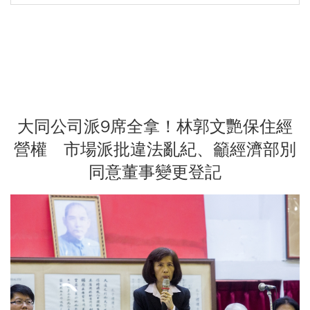
大同公司派9席全拿！林郭文艷保住經
營權 市場派批違法亂紀、籲經濟部別
同意董事變更登記