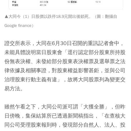
▲大同今（1）日股價以跌停18.9元開出後鎖死。（圖：翻攝自
Google finance）
證交所表示，大同在6月30日召開的重訊記者會中，
未能具體說明當日股東會「逕行認定部分股東所持股
份無表決權、未發給部分股東表決權票及選舉票之法
律依據及相關事證，對股東權益影響甚鉅，並與公司
治理股東行動主義有違」，故將大同股票列為變更交
易方法。
雖然乍看之下，大同公司派可謂「大獲全勝」，但昨
日傍晚，集保結算所已透過新聞稿指出，「在查核大
同公司受理股東報到時，發現部分自然人、法人、投