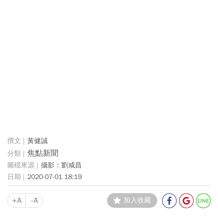
黃健誠
焦點新聞
攝影：劉咸昌
2020-07-01 18:19
+A
-A
加入收藏