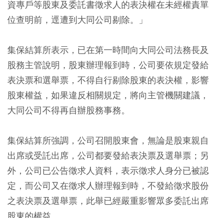
資專戶等股東及委託書徵求人的表決權在未經權責單
位查明前，逕遭到大同公司剔除。」
集保結算所表示，已在第一時間向大同公司法務長及
股務主管說明，股東辦理報到時，公司要依規定發給
表決票和選舉票，不得自行剔除股東的表決權，影響
股東權益，如果違反相關規定，將向主管機關建議，
大同公司不得再自辦股務事務。
集保結算所強調，公司召開股東會，無論是股東親自
出席或受託出席，公司都要發給表決票及選舉票；另
外，公司已公告徵求人資料，表示徵求人身分已被認
定，而公司又在徵求人辦理報到時，不發給徵求股份
之表決票及選舉票，此舉已經嚴重影響眾多委託出席
股東的權益。