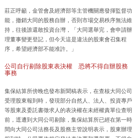
莊正呼籲，金管會及經濟部等主管機關應發揮監督功
能，撤銷大同的股務自辦，否則市場交易秩序無法維
持，往後誰還敢投資台灣，「大同選舉完，會申請辦
理董事變更登記，但今天這是違法的股東會召集程
序，希望經濟部不能准許。」
公司自行剔除股東表決權 恐將不得自辦股務
事務
集保結算所傍晚也發布新聞稿表示，在查核大同公司
受理股東報到時，發現部分自然人、法人、投資專戶
等股東及委託書徵求人的表決權在未經權責單位查明
前，逕遭到大同公司剔除，集保結算所已經在第一時
間向大同公司法務長及股務主管說明表示，股東辦理