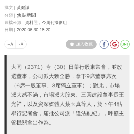
黃健誠
焦點新聞
資料照，今周刊攝影組
2020-06-30 18:20
+A
-A
加入收藏
大同（2371）今（30）日舉行股東常會，並改
選董事，公司派大獲全勝，拿下9席董事席次
（6席一般董事、3席獨立董事）；對此，市場
派大感不滿，市場派大股東、三圓建設董事長王
光祥，以及資深媒體人蔡玉真等人，於下午4點
舉行記者會，痛批公司派「違法亂紀」，呼籲主
管機關拿出作為。