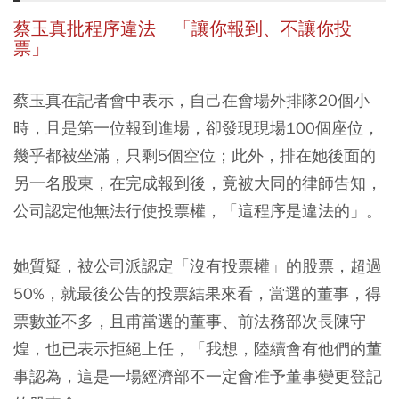
蔡玉真批程序違法 「讓你報到、不讓你投
票」
蔡玉真在記者會中表示，自己在會場外排隊20個小
時，且是第一位報到進場，卻發現現場100個座位，
幾乎都被坐滿，只剩5個空位；此外，排在她後面的
另一名股東，在完成報到後，竟被大同的律師告知，
公司認定他無法行使投票權，「這程序是違法的」。
她質疑，被公司派認定「沒有投票權」的股票，超過
50%，就最後公告的投票結果來看，當選的董事，得
票數並不多，且甫當選的董事、前法務部次長陳守
煌，也已表示拒絕上任，「我想，陸續會有他們的董
事認為，這是一場經濟部不一定會准予董事變更登記