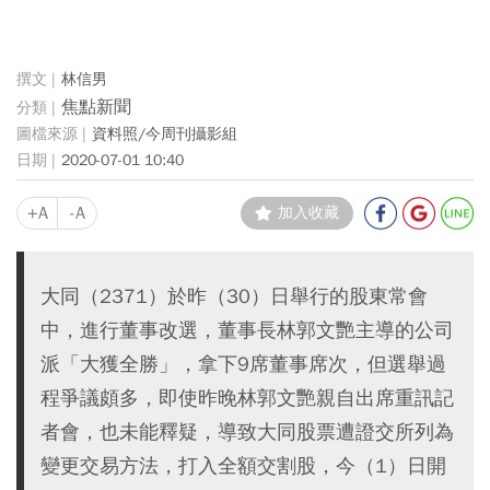
林信男
焦點新聞
資料照/今周刊攝影組
2020-07-01 10:40
+A
-A
加入收藏
大同（2371）於昨（30）日舉行的股東常會
中，進行董事改選，董事長林郭文艷主導的公司
派「大獲全勝」，拿下9席董事席次，但選舉過
程爭議頗多，即使昨晚林郭文艷親自出席重訊記
者會，也未能釋疑，導致大同股票遭證交所列為
變更交易方法，打入全額交割股，今（1）日開