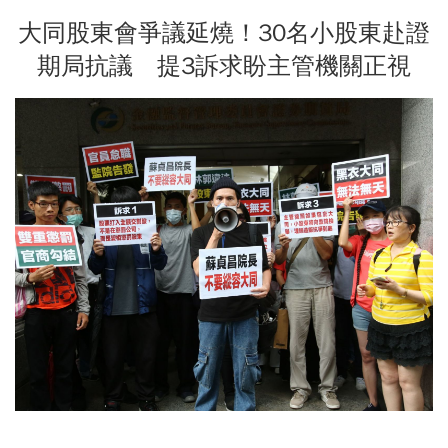
大同股東會爭議延燒！30名小股東赴證
期局抗議 提3訴求盼主管機關正視