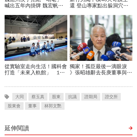
大同
蔡玉真
股東
抗議
證期局
證交所
股東會
董事
林郭文艷
延伸閱讀