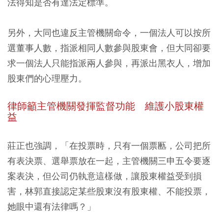
法得知是否有達法定標準。
另外，大同也違反主管機關命令，一個法人可以按所
選董事人數，指派相同人數參與股東會，但大同卻要
求一個法人只能指派兩人參與，再派出黑衣人，增加
股東們的心理壓力。
律師籲主管機關發揮監督功能 維護小股東權
益
莊正也強調，「在投票時，只有一個票匭，公司把所
有表決票、選舉票放在一起，主管機關三申五令要逐
案表決，但公司仍執意這樣做，讓股東權益受到損
害，林郭直接認定某些股東沒有股東權、不能投票，
她眼中還有法律嗎？」