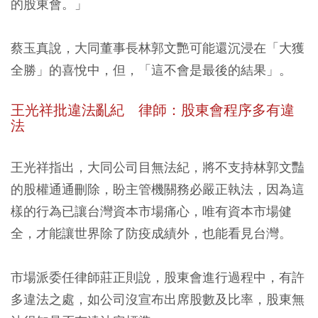
的股東會。」
蔡玉真說，大同董事長林郭文艷可能還沉浸在「大獲
全勝」的喜悅中，但，「這不會是最後的結果」。
王光祥批違法亂紀 律師：股東會程序多有違
法
王光祥指出，大同公司目無法紀，將不支持林郭文豔
的股權通通刪除，盼主管機關務必嚴正執法，因為這
樣的行為已讓台灣資本市場痛心，唯有資本市場健
全，才能讓世界除了防疫成績外，也能看見台灣。
市場派委任律師莊正則說，股東會進行過程中，有許
多違法之處，如公司沒宣布出席股數及比率，股東無