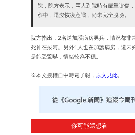
院，院方表示，兩人到院時有嚴重嗆傷，
察中，還沒恢復意識，尚未完全脫險。
院方指出，2名送加護病房男兵，情況都非
死神在拔河。另外1人也在加護病房，還未
是飽受驚嚇，情緒較為不穩。
※本文授權自中時電子報，
原文見此
。
你可能還想看