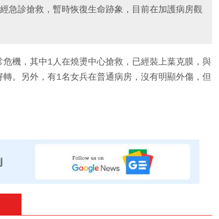
經急診搶救，暫時恢復生命跡象，目前在加護病房觀
常危機，其中1人在燒燙中心搶救，已經裝上葉克膜，與
好轉。另外，有1名女兵在普通病房，沒有明顯外傷，但