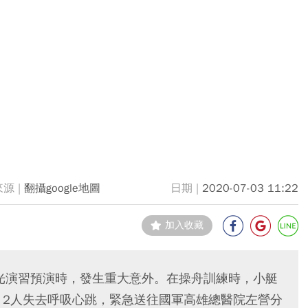
翻攝google地圖
2020-07-03 11:22
加入收藏
漢光演習預演時，發生重大意外。在操舟訓練時，小艇
，2人失去呼吸心跳，緊急送往國軍高雄總醫院左營分