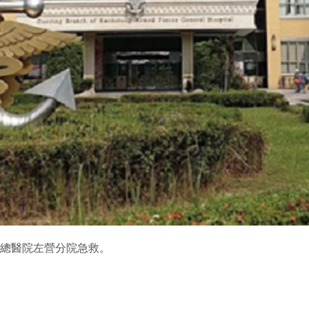
雄總醫院左營分院急救。