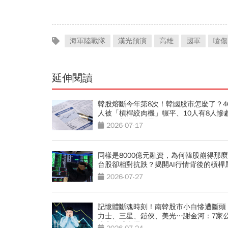
海軍陸戰隊
漢光預演
高雄
國軍
嗆傷
延伸閱讀
韓股熔斷今年第8次！韓國股市怎麼了？4
人被「槓桿絞肉機」輾平、10人有8人慘
結婚錢養老金歸零
2026-07-17
同樣是8000億元融資，為何韓股崩得那
台股卻相對抗跌？揭開AI行情背後的槓桿
2026-07-27
記憶體斷魂時刻！南韓股市小白慘遭斷頭
力士、三星、鎧俠、美光…謝金河：7家
決定全球命運