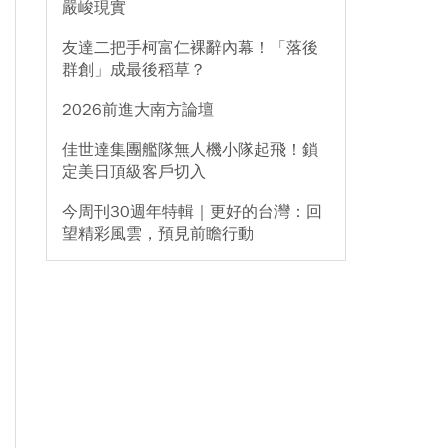
嚴峻現實
友達二把手柯富仁裸辭內幕！「落後
群創」成最後稻草？
2026前進大南方論壇
佳世達集團艦隊無人機小隊起飛！鎖
定美日頂級客戶切入
今周刊30週年特輯｜更好的台灣：回
望精彩風雲，預見前瞻行動