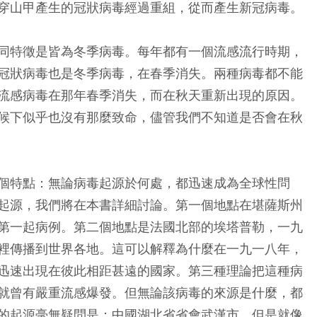
穿山甲產生的冠狀病毒經過重組，從而產生新冠病毒。
同特徵是皆為冬季病毒。每年都有一個流感流行時期，
冠狀病毒也是冬季病毒，在春季消失。兩種病毒都不能
流感病毒在那年春季消失，而在秋天重新出現的原因。
候下似乎也沒有那麼致命，儘管我們不知道是否會在秋
個特點：無論病毒起源於何處，都迅速成為全球性問
起源，我們將在本書詳細討論。第一個地點在堪薩斯州
第一起病例。第二個地點是法國北部的埃塔普勒，一九
裡傳播到世界各地。這可以解釋為什麼在一九一八年，
迅速出現在彼此相距甚遠的國家。第三種理論把這種病
就曾有嚴重流感爆發。但無論該病毒的來源是什麼，都
的起源毫無疑問是：中國湖北省省會武漢市。但是就像