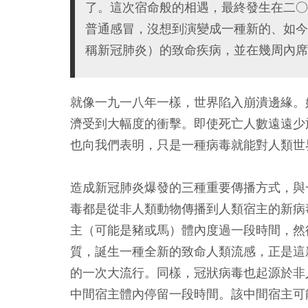
了。這次宿命般的相遇，最終發生在二○
普通感冒，沒想到演變成一種新的、如今被
稱新冠肺炎）的致命疾病，並在幾周內席
就像一九一八年一樣，世界陷入崩潰邊緣。
濟受到大幅度的衝擊。即使死亡人數遠遠少
也向我們表明，只是一種病毒就能對人類世
造成新冠肺炎爆發的三種重要傳播方式，與
毒都是從非人類動物傳播到人類宿主的新病
主（可能是豬或馬）體內度過一段時間，然
質，誕生一種全新的致命人類流感，正是這
的一次大流行。同樣，冠狀病毒也起源於非
中間宿主體內停留一段時間。該中間宿主可