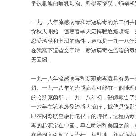
常被販運的哺乳動物。科學家懷疑，蝙蝠和
一九一八年流感病毒和新冠病毒的第二個共
從秋天開始，隨著春季天氣轉暖逐漸趨緩。
忍受溫暖和潮濕的條件，這就是一九一八年
在我寫下這些文字時，新冠病毒在溫暖的氣
天回歸。
一九一八年流感病毒和新冠病毒還具有另一
題。一九一八年的流感病毒可能有三個地理
的哈斯克爾郡，一九一八年初，醫師報告了
一六年在該地爆發流感大流行，據傳是從那
即在國際航空旅行還很早的時代，這種病毒
毒的起源定在中國，早在歐洲和美國之前，
在幾周內引起了大流行。相對地，新冠病毒