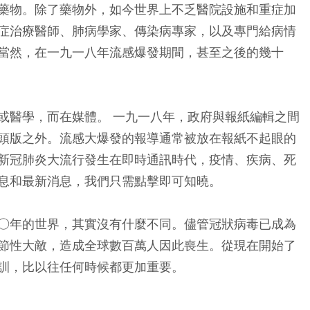
藥物。除了藥物外，如今世界上不乏醫院設施和重症加
症治療醫師、肺病學家、傳染病專家，以及專門給病情
當然，在一九一八年流感爆發期間，甚至之後的幾十
或醫學，而在媒體。 一九一八年，政府與報紙編輯之間
頭版之外。流感大爆發的報導通常被放在報紙不起眼的
新冠肺炎大流行發生在即時通訊時代，疫情、疾病、死
息和最新消息，我們只需點擊即可知曉。
○年的世界，其實沒有什麼不同。儘管冠狀病毒已成為
節性大敵，造成全球數百萬人因此喪生。從現在開始了
訓，比以往任何時候都更加重要。