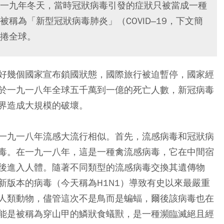
一九年冬天，當時冠狀病毒引發的症狀只被當成一種
稱為「新型冠狀病毒肺炎」（COVID‒19，下文簡
捲全球。
好幾個國家宣布鎖國狀態，國際旅行被迫暫停，國家經
於一九一八年全球五千萬到一億的死亡人數，新冠病毒
界造成大規模的破壞。
一九一八年流感大流行相似。首先，流感病毒和冠狀病
毒。在一九一八年，這是一種禽流感病毒，它在中間宿
後進入人體。隨著不同類型的流感病毒交換其遺傳物
新版本的病毒（今天稱為H1N1）導致有史以來最嚴重
人類動物，儘管這次不是鳥而是蝙蝠，爾後該病毒也在
能是被稱為穿山甲的鱗狀食蟻獸，是一種瀕臨滅絕且經