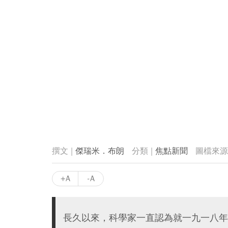
傑瑞米．布朗
焦點新聞
+A
-A
長久以來，科學家一直認為就一九一八年