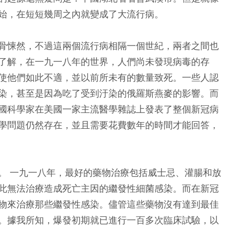
始，在短短幾周之內就變成了大流行病。
骨悚然，不過這兩個流行病相隔一個世紀，兩者之間也
了解，在一九一八年的世界，人們尚未發現病毒的存
使他們如此不適，並以前所未有的數量致死。一些人認
染，甚至是因為吃了受到汙染的俄羅斯燕麥的影響。而
國科學家在美國一家主流醫學雜誌上發表了整個新冠病
學問題仍然存在，並且需要花費數年的時間才能回答，
。 一九一八年，最好的藥物治療包括威士忌、灌腸和放
此無法治療造成死亡主因的繼發性細菌感染。而在新冠
物來治療那些繼發性感染。儘管這些藥物沒有達到最佳
。據我所知，爆發初期就已進行一百多次臨床試驗，以