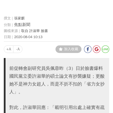
張家麒
焦點新聞
取自 許淑華 臉書
2020-08-04 10:13
+A
-A
加入收藏
前促轉會副研究員吳佩蓉昨（3）日於臉書爆料
國民黨立委許淑華的碩士論文有抄襲嫌疑；更酸
她不是神力女超人，而是不折不扣的「省力女抄
人」。
對此，許淑華回應：「載明引用出處上確實有疏