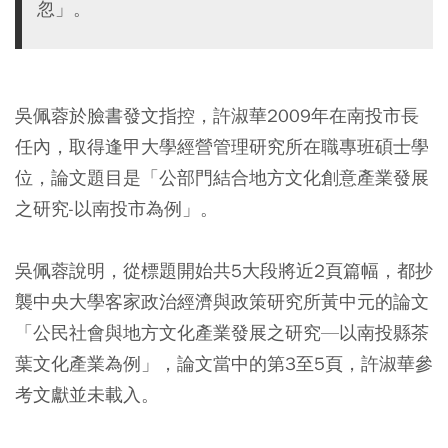
忽」。
吳佩蓉於臉書發文指控，許淑華2009年在南投市長
任內，取得逢甲大學經營管理研究所在職專班碩士學
位，論文題目是「公部門結合地方文化創意產業發展
之研究-以南投市為例」。
吳佩蓉說明，從標題開始共5大段將近2頁篇幅，都抄
襲中央大學客家政治經濟與政策研究所黃中元的論文
「公民社會與地方文化產業發展之研究—以南投縣茶
葉文化產業為例」，論文當中的第3至5頁，許淑華參
考文獻並未載入。