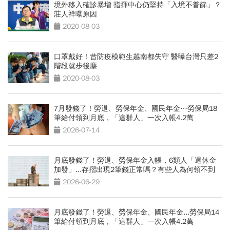
境外移入確診暴增 指揮中心仍堅持「入境不普篩」？
莊人祥曝原因
2020-08-03
口罩戴好！昔防疫模範生越南都失守 醫曝台灣只差2
階段就步後塵
2020-08-03
7月發錢了！勞退、勞保年金、國民年金…勞保局18
筆給付領到月底，「這群人」一次入帳4.2萬
2026-07-14
月底發錢了！勞退、勞保年金入帳，6類人「退休金
加發」...存摺出現2筆錢正常嗎？有些人為何領不到
2026-06-29
月底發錢了！勞退、勞保年金、國民年金...勞保局14
筆給付領到月底，「這群人」一次入帳4.2萬