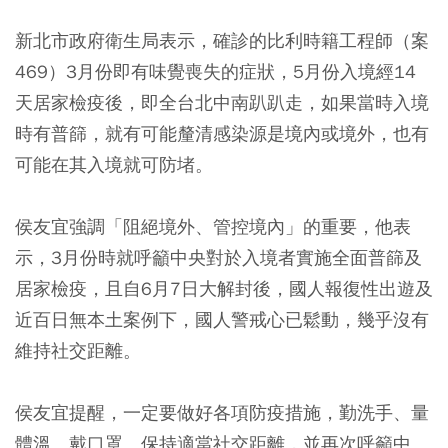
新北市政府衛生局表示，確診的比利時籍工程師（案
469）3月份即有味覺喪失的症狀，5月份入境經14
天居家檢疫後，即全台北中南趴趴走，如果當時入境
時有普篩，就有可能釐清感染源是境內或境外，也有
可能在其入境就可防堵。
侯友宜強調「阻絕境外、管控境內」的重要，他表
示，3月份時就呼籲中央對於入境者實施全面普篩及
居家檢疫，且自6月7日大解封後，國人報復性出遊及
近百日無本土案例下，國人警戒心已鬆動，幾乎沒有
維持社交距離。
侯友宜提醒，一定要做好各項防疫措施，勤洗手、量
體溫、戴口罩、保持適當社交距離，並再次呼籲中