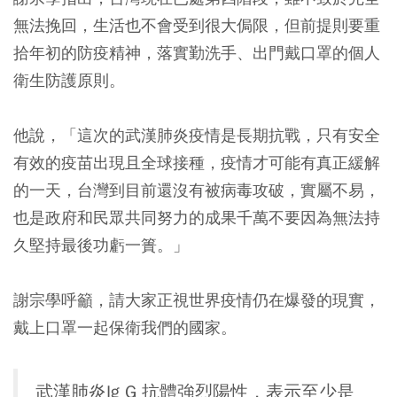
無法挽回，生活也不會受到很大侷限，但前提則要重
拾年初的防疫精神，落實勤洗手、出門戴口罩的個人
衛生防護原則。
他說，「這次的武漢肺炎疫情是長期抗戰，只有安全
有效的疫苗出現且全球接種，疫情才可能有真正緩解
的一天，台灣到目前還沒有被病毒攻破，實屬不易，
也是政府和民眾共同努力的成果千萬不要因為無法持
久堅持最後功虧一簣。」
謝宗學呼籲，請大家正視世界疫情仍在爆發的現實，
戴上口罩一起保衛我們的國家。
武漢肺炎Ig G 抗體強烈陽性，表示至少是