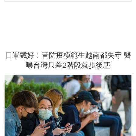
口罩戴好！昔防疫模範生越南都失守 醫
曝台灣只差2階段就步後塵