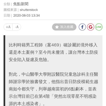
焦點新聞
shutterstock
2020-08-03 13:34
+A
-A
加入收藏
比利時籍男工程師（案469）確診屬於境外移入
還是本土案例？至今尚未釐清，讓台灣本土防疫
安全陷入疑慮及危險。
對此，中山醫學大學附設醫院兒童急診科主任醫
師謝宗學於臉書發文，他指出昔日防疫模範生越
南如今都失守，列舉越南當初的6點劇本，並表
示台灣目前已在第4階「突然出現零星不明感染
源的本土感染者」。