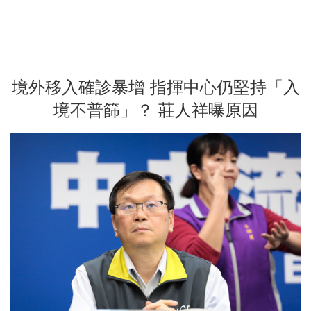
境外移入確診暴增 指揮中心仍堅持「入
境不普篩」？ 莊人祥曝原因