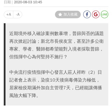
2020-08-03 10:45
+A
-A
加入收藏
近期境外移入確診案例數暴增，普篩與否的議題
再次掀起討論；新北市長侯友宜，甚至許多公衛
專家、學者、醫師都希望能對入境者採取普篩，
但指揮中心為何堅持不施行？
中央流行疫情指揮中心發言人莊人祥昨（2）日
記者會上表示，染疫10天後病毒傳染力極低，
居家檢疫期滿外加自主管理7天，已經能讓傳播
風險大幅下降。