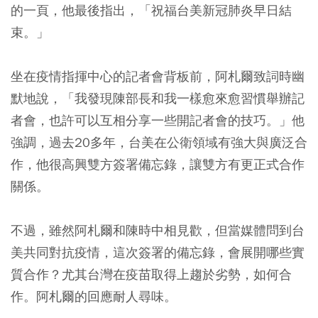
的一頁，他最後指出，「祝福台美新冠肺炎早日結
束。」
坐在疫情指揮中心的記者會背板前，阿札爾致詞時幽
默地說，「我發現陳部長和我一樣愈來愈習慣舉辦記
者會，也許可以互相分享一些開記者會的技巧。」他
強調，過去20多年，台美在公衛領域有強大與廣泛合
作，他很高興雙方簽署備忘錄，讓雙方有更正式合作
關係。
不過，雖然阿札爾和陳時中相見歡，但當媒體問到台
美共同對抗疫情，這次簽署的備忘錄，會展開哪些實
質合作？尤其台灣在疫苗取得上趨於劣勢，如何合
作。阿札爾的回應耐人尋味。