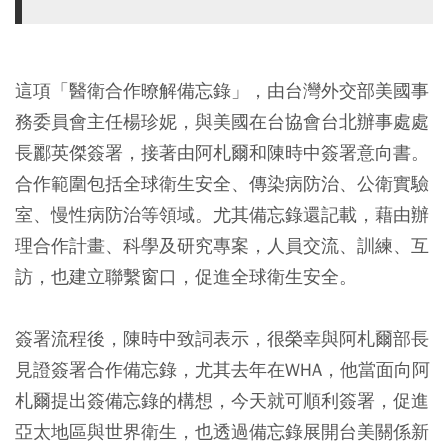
這項「醫衛合作暸解備忘錄」，由台灣外交部美國事
務委員會主任楊珍妮，與美國在台協會台北辦事處處
長酈英傑簽署，接著由阿札爾和陳時中簽署意向書。
合作範圍包括全球衛生安全、傳染病防治、公衛實驗
室、慢性病防治等領域。尤其備忘錄還記載，藉由辦
理合作計畫、科學及研究專案，人員交流、訓練、互
訪，也建立聯繫窗口，促進全球衛生安全。
簽署流程後，陳時中致詞表示，很榮幸與阿札爾部長
見證簽署合作備忘錄，尤其去年在WHA，他當面向阿
札爾提出簽備忘錄的構想，今天就可順利簽署，促進
亞太地區與世界衛生，也透過備忘錄展開台美關係新