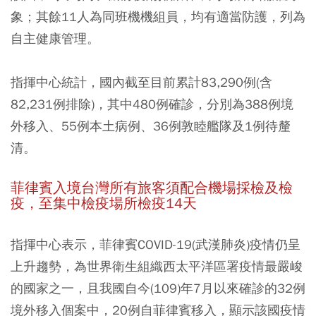
象；其餘11人為同班機機組員，均有適當防護，列為
自主健康管理。
指揮中心統計，國內截至目前累計83,290例(含
82,231例排除)，其中480例確診，分別為388例境
外移入、55例本土病例、36例敦睦艦隊及1例待釐
清。
菲律賓入境台灣所有旅客須配合機場採檢及檢
疫，至集中檢疫場所檢疫14天
指揮中心表示，菲律賓COVID-19(武漢肺炎)疫情仍呈
上升趨勢，為世界衛生組織西太平洋區署疫情最嚴峻
的國家之一，且我國自今(109)年7月以來確診的32例
境外移入個案中，20例自菲律賓移入，顯示該國疫情