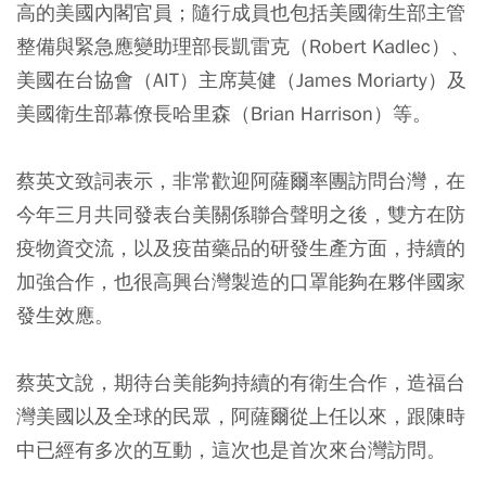
高的美國內閣官員；隨行成員也包括美國衛生部主管
整備與緊急應變助理部長凱雷克（Robert Kadlec）、
美國在台協會（AIT）主席莫健（James Moriarty）及
美國衛生部幕僚長哈里森（Brian Harrison）等。
蔡英文致詞表示，非常歡迎阿薩爾率團訪問台灣，在
今年三月共同發表台美關係聯合聲明之後，雙方在防
疫物資交流，以及疫苗藥品的研發生產方面，持續的
加強合作，也很高興台灣製造的口罩能夠在夥伴國家
發生效應。
蔡英文說，期待台美能夠持續的有衛生合作，造福台
灣美國以及全球的民眾，阿薩爾從上任以來，跟陳時
中已經有多次的互動，這次也是首次來台灣訪問。