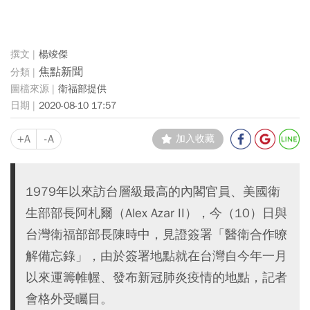
楊竣傑
焦點新聞
衛福部提供
2020-08-10 17:57
+A
-A
加入收藏
1979年以來訪台層級最高的內閣官員、美國衛
生部部長阿札爾（Alex Azar II），今（10）日與
台灣衛福部部長陳時中，見證簽署「醫衛合作暸
解備忘錄」，由於簽署地點就在台灣自今年一月
以來運籌帷幄、發布新冠肺炎疫情的地點，記者
會格外受矚目。