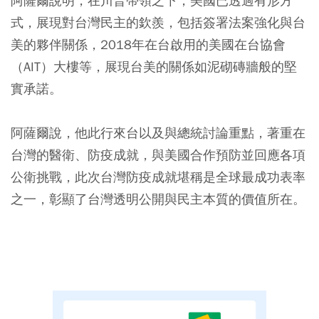
阿薩爾說明，在川普帶領之下，美國已透過有形方
式，展現對台灣民主的欽羨，包括簽署法案強化與台
美的夥伴關係，2018年在台啟用的美國在台協會
（AIT）大樓等，展現台美的關係如泥砌磚牆般的堅
實承諾。
阿薩爾說，他此行來台以及與總統討論重點，著重在
台灣的醫衛、防疫成就，與美國合作預防並回應各項
公衛挑戰，此次台灣防疫成就堪稱是全球最成功表率
之一，彰顯了台灣透明公開與民主本質的價值所在。