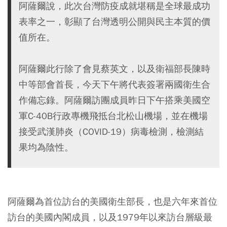
阿薩爾說，此次台灣防疫成就堪稱是全球最成功
表率之一，彰顯了台灣透明公開與民主本質的價
值所在。
阿薩爾此行除了會見蔡英文，以及衛福部長陳時
中等部會首長，今天下午將代表簽署兩國衛生合
作備忘錄。阿薩爾訪團成員昨日下午搭乘美國空
軍C-40B行政專機飛抵台北松山機場，並在機場
接受武漢肺炎（COVID-19）病毒檢測，檢測結
果均為陰性。
阿薩爾為首位訪台的美國衛生部長，也是六年來首位
訪台的美國內閣成員，以及1979年以來訪台層級最