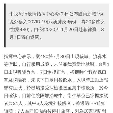
中央流行疫情指揮中心今(9)日公布國內新增1例
境外移入COVID-19(武漢肺炎)病例，為20多歲女
性(案480)，自今(2020)年1月20日赴菲律賓，8
月7日獨自返國。
指揮中心表示，案480於7月30日出現咳嗽、流鼻水
等症狀，自行服用成藥，未於菲律賓當地就醫，8月4
日出現嗅覺異常，7日恢復正常，搭機時全程配戴口
罩及隔離衣，未取下口罩用餐飲水，入境時主動通報
曾有症狀，於機場接受採檢後送至集中檢疫所，於今
日確診，目前住院隔離治療中。衛生單位已掌握接觸
者共21人，其中3人為境外接觸者，將透過IHR通知
該國；7人為同班機前後兩排旅客，列為居家隔離對