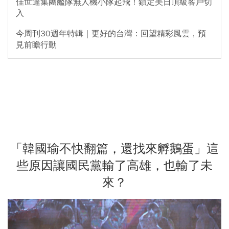
佳世達集團艦隊無人機小隊起飛！鎖定美日頂級客戶切
入
今周刊30週年特輯｜更好的台灣：回望精彩風雲，預
見前瞻行動
「韓國瑜不快翻篇，還找來孵鵝蛋」這
些原因讓國民黨輸了高雄，也輸了未
來？