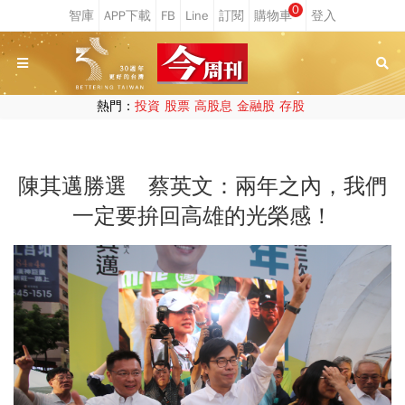
0
熱門：
投資
股票
高股息
金融股
存股
陳其邁勝選 蔡英文：兩年之內，我們
一定要拚回高雄的光榮感！