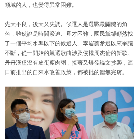
領域的人，也變得異常困難。
先天不良，後天又失調。候選人是選戰最關鍵的角
色，
雖然說是時間緊迫、覓才困難，國民黨卻顯然找
了一個平均水準以下的候選人。
李眉蓁參選以來爭議
不斷，從一開始的競選歌曲涉及侵權周杰倫的新歌、
丹丹漢堡沒有皮蛋瘦肉粥，接著又爆發論文抄襲，連
日前推出的自來水改善政策，都被批的體無完膚。