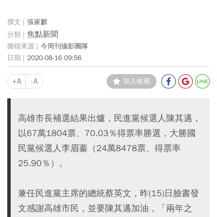
張家麒
焦點新聞
今周刊攝影團隊
2020-08-16 09:56
+A
-A
加入收藏
高雄市長補選結果出爐，民進黨候選人陳其邁，
以67萬1804票、70.03％得票率勝選，大勝國
民黨候選人李眉蓁（24萬8478票、得票率
25.90％）。
兼任民進黨主席的總統蔡英文，昨(15)日臉書發
文感謝高雄市民，並要陳其邁加油，「兩年之