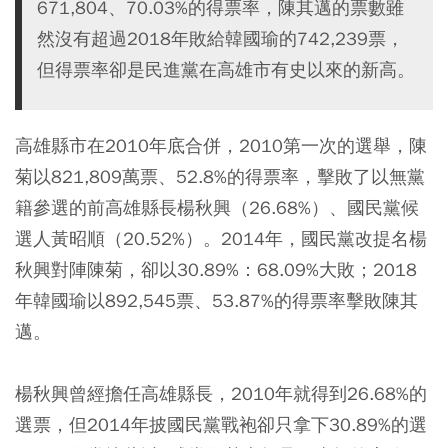
671,804、70.03%的得票率，陳其邁的票數雖
然沒有超過2018年敗給韓國瑜的742,239票，
但得票率卻是民進黨在高雄市有史以來的新高。
高雄縣市在2010年底合併，2010第一次的選舉，陳
菊以821,809萬票、52.8%的得票率，擊敗了以無黨
籍參選的前高雄縣長楊秋興（26.68%）、國民黨候
選人黃昭順（20.52%）。2014年，國民黨改提名楊
秋興對陣陳菊，卻以30.89%：68.09%大敗；2018
年韓國瑜以892,545票、53.87%的得票率擊敗陳其
邁。
楊秋興曾經擔任高雄縣長，2010年就得到26.68%的
選票，但2014年披國民黨戰袍卻只拿下30.89%的選