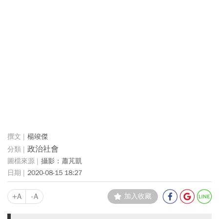
楊竣傑
政治社會
攝影：蕭芃凱
2020-08-15 18:27
+A
-A
加入收藏