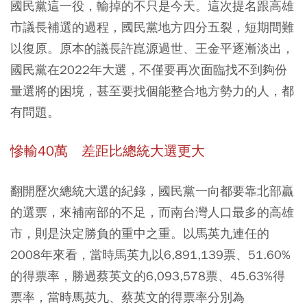
國民黨這一役，輸掉的不只是今天。這次提名跟高雄
市議長補選的過程，國民黨地方四分五裂，短期間難
以復原。原本的議長許崑源過世、王金平逐漸淡出，
國民黨在2022年大選，不僅要再次面臨找不到夠份
量選將的困境，甚至要找個能整合地方勢力的人，都
有問題。
慘輸40
萬 差距比總統大選更大
翻開歷次總統大選的紀錄，國民黨一向都要靠北部贏
的選票，來補南部的不足，而南台灣人口最多的高雄
市，則是決定勝負的重中之重。以馬英九連任的
2008年來看，當時馬英九以6,891,139票、51.60%
的得票率，勝過蔡英文的6,093,578票、45.63%得
票率，當時馬英九、蔡英文的得票率分別為