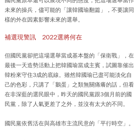
國民黨原本還可以展現不同的態度，把這場選舉當作
未來的操兵，儘可能的「讓韓國瑜翻篇」，不要讓同
樣的外在因素影響未來的選舉。
補選現警訊 2022選將何在
但國民黨卻把這場選舉當成基本盤的「保衛戰」，在
最後一天造勢活動上把韓國瑜當成主賓，試圖靠催出
韓粉來守住3成的底線。雖然韓國瑜已盡可能淡化自
己的色彩，只講了「鵝蛋」之類無關痛癢的話，但看
在非深藍的選民眼中，昨天的國民黨跟3個月前的國
民黨，除了人氣更差了之外，並沒有太大的不同。
國民黨依舊活在與高雄市主流民意的「平行時空」。