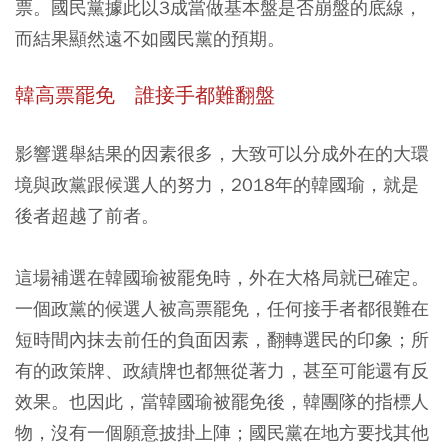
票。國民黨據此以3成當做基本盤是否崩盤的底線，
而結果顯然遠不如國民黨的預期。
韓高票罷免 誰接手都難翻盤
影響選舉結果的因素很多，大致可以分成外在的大環
境與政黨跟候選人的努力，2018年的韓國瑜，就是
後者超越了前者。
這場補選在韓國瑜被罷免時，外在大格局就已確定。
一個政黨的候選人被高票罷免，任何接手者都很難在
短時間內抹去前任的負面因素，翻轉選民的印象；所
有的政策牌、政績牌也都無從著力，甚至可能還有反
效果。也因此，當韓國瑜被罷免後，韓團隊的指標人
物，沒有一個願意披掛上陣；國民黨在地方要找其他