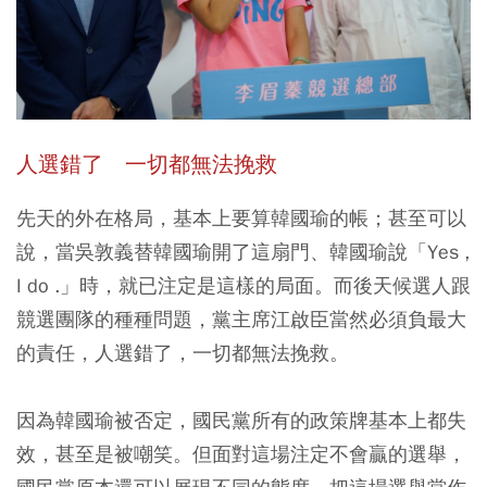
人選錯了 一切都無法挽救
先天的外在格局，基本上要算韓國瑜的帳；甚至可以
說，當吳敦義替韓國瑜開了這扇門、韓國瑜說「Yes ,
I do .」時，就已注定是這樣的局面。而後天候選人跟
競選團隊的種種問題，黨主席江啟臣當然必須負最大
的責任，人選錯了，一切都無法挽救。
因為韓國瑜被否定，國民黨所有的政策牌基本上都失
效，甚至是被嘲笑。但面對這場注定不會贏的選舉，