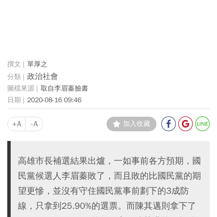
單厚之
政治社會
取自李眉蓁臉書
2020-08-16 09:46
+A
-A
加入收藏
高雄市長補選結果出爐，一如事前各方預期，國
民黨候選人李眉蓁敗了，而且敗的比國民黨的期
望更慘，並沒有守住國民黨事前劃下的3成防
線，只拿到25.90%的選票。而陳其邁則拿下了