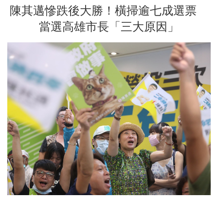
陳其邁慘跌後大勝！橫掃逾七成選票
當選高雄市長「三大原因」