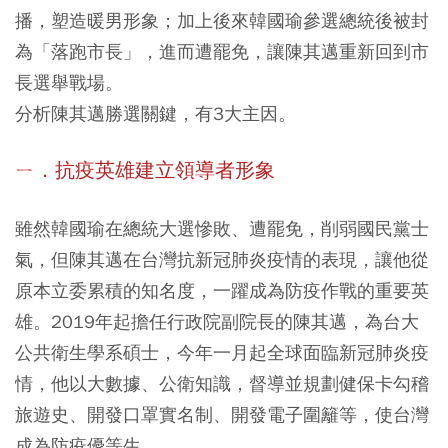
播，塑造暖男形象；加上後來韓國瑜參選總統後被封
為「落跑市長」，進而遭罷免，讓陳其邁重新回到市
長選舉戰場。
分析陳其邁勝選關鍵，有3大主因。
ㄧ．抗疫英雄建立領導者形象
雖然韓國瑜在總統大選慘敗、遭罷免，削弱國民黨士
氣，但陳其邁在台灣抗新冠肺炎疫情的表現，讓他從
原本立委累積的知名度，一躍成為防疫作戰的重要英
雄。2019年起擔任行政院副院長的陳其邁，為台大
公共衛生學系碩士，今年一月起全球面臨新冠肺炎疫
情，他以大數據、公衛知識，督導並規劃健保卡勾稽
旅遊史、開發口罩實名制、開發電子圍籬等，使台灣
成為防疫優等生。