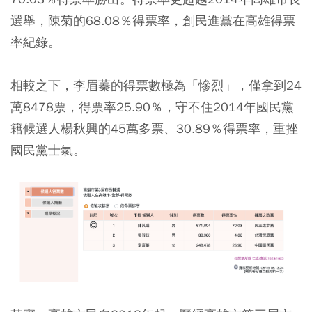
選舉，陳菊的68.08％得票率，創民進黨在高雄得票
率紀錄。
相較之下，李眉蓁的得票數極為「慘烈」，僅拿到24
萬8478票，得票率25.90％，守不住2014年國民黨
籍候選人楊秋興的45萬多票、30.89％得票率，重挫
國民黨士氣。