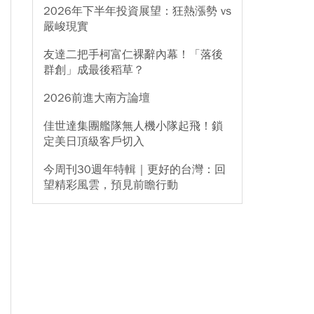
2026年下半年投資展望：狂熱漲勢 vs
嚴峻現實
友達二把手柯富仁裸辭內幕！「落後
群創」成最後稻草？
2026前進大南方論壇
佳世達集團艦隊無人機小隊起飛！鎖
定美日頂級客戶切入
今周刊30週年特輯｜更好的台灣：回
望精彩風雲，預見前瞻行動