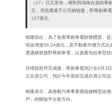
（17）日又宣布，將對與鴻海合資的華創
元，另也透過子公司納智捷，對華創車電以
127億元。
裕隆指出，為了改善華創車電財務體質、提
現金增資56.24億元，及不動產作價方式出資
透過納智捷對華創車電，以資產包括車型技術
待增資程序完成後，華創車電預計在9月3
立合資公司，預計今年底前完成合資公司設
裕隆表示，為推動汽車事業價值鏈轉型由過
戶」的開放平台新方向。