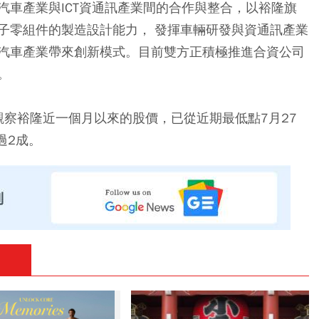
汽車產業與ICT資通訊產業間的合作與整合，以裕隆旗
子零組件的製造設計能力， 發揮車輛研發與資通訊產業
汽車產業帶來創新模式。目前雙方正積極推進合資公司
。
元，觀察裕隆近一個月以來的股價，已從近期最低點7月27
過2成。