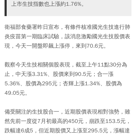
上市生技指數也上漲約1.76%。
衛福部食藥署昨日宣布，有條件核准國光生技進行肺
炎疫苗第一期臨床試驗，該消息激勵國光生技股價表
現，今天一開盤即飆上漲停，來到70.6元。
觀察今天生技相關個股表現，截至上午11點30分為
止，中天漲3.31%、股價來到90.5元；合一漲
5.36%、股價為295元；杏輝上漲1.34%、股價為
49.05元。
備受關注的生技股合一，近期股價表現相對強勢，雖
然先前一度從7月初最高的450元，崩跌至153.5元，
跌幅達6成5，但近期股價又上漲至295.5元，漲幅達