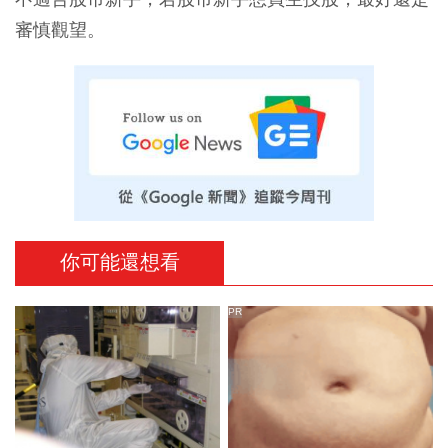
審慎觀望。
你可能還想看
PR