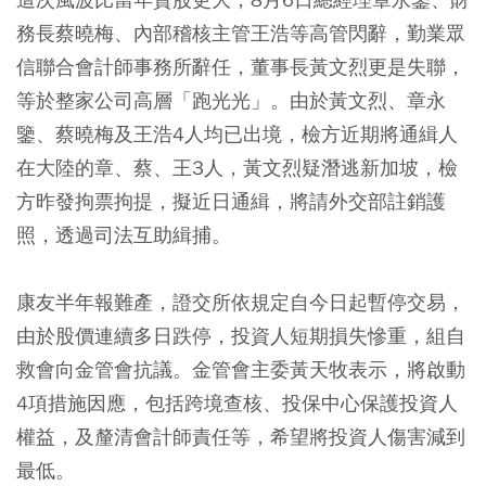
務長蔡曉梅、內部稽核主管王浩等高管閃辭，勤業眾
信聯合會計師事務所辭任，董事長黃文烈更是失聯，
等於整家公司高層「跑光光」。由於黃文烈、章永
鑒、蔡曉梅及王浩4人均已出境，檢方近期將通緝人
在大陸的章、蔡、王3人，黃文烈疑潛逃新加坡，檢
方昨發拘票拘提，擬近日通緝，將請外交部註銷護
照，透過司法互助緝捕。
康友半年報難產，證交所依規定自今日起暫停交易，
由於股價連續多日跌停，投資人短期損失慘重，組自
救會向金管會抗議。金管會主委黃天牧表示，將啟動
4項措施因應，包括跨境查核、投保中心保護投資人
權益，及釐清會計師責任等，希望將投資人傷害減到
最低。