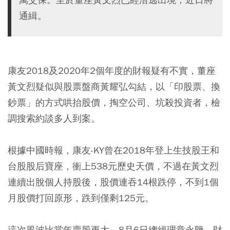
通緝。
康友2018及2020年2個年度的財報疑有不實，董座
黃文烈疑似與股票盤商黃耀弘勾結，以「印股票、換
鈔票」的方式哄抬股價，掏空公司、坑殺投資者，檢
調搜索約談多人到案。
根據中國時報，康友-KY曾在2018年登上生技股王和
台股股后寶座，衝上538元歷史天價，不過在黃文烈
連續出脫個人持股後，股價連吞14根跌停，不到1個
月股價打回原形，跌到僅剩125元。
這次風波比當年賣股更大，8月6日總經理章永鑒、財