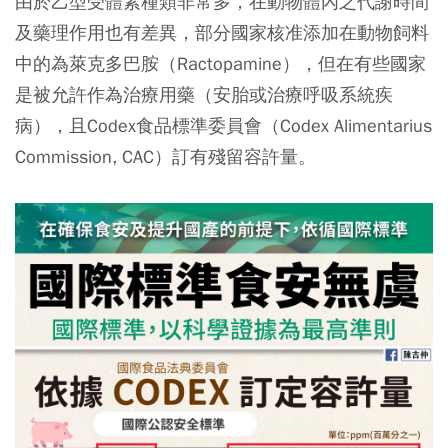
由於乙型受體素種類非常多，在動物體內之代謝時間
及藥理作用也有差異，部分國家核准添加在動物飼料
中的為萊克多巴胺（Ractopamine），但在有些國家
是被允許作為治療用藥（安胎或治療呼吸系統疾
病），且Codex食品標準委員會（Codex Alimentarius
Commission, CAC）訂有殘留容許量。