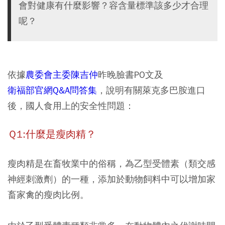
會對健康有什麼影響？容含量標準該多少才合理
呢？
依據
農委會主委陳吉仲
昨晚臉書PO文及
衛福部官網Q&A問答集
，說明有關萊克多巴胺進口
後，國人食用上的安全性問題：
Ｑ1:什麼是瘦肉精？
瘦肉精是在畜牧業中的俗稱，為乙型受體素（類交感
神經刺激劑）的一種，添加於動物飼料中可以增加家
畜家禽的瘦肉比例。