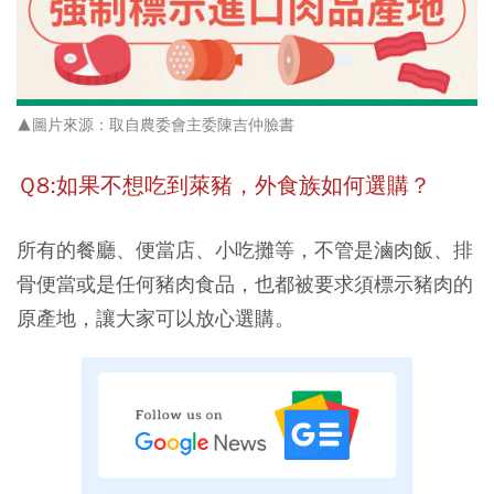
▲圖片來源：取自農委會主委陳吉仲臉書
Ｑ8:如果不想吃到萊豬，外食族如何選購？
所有的
餐廳、便當店、小吃攤
等，不管是滷肉飯、排
骨便當或是任何豬肉食品，
也都被要求須標示豬肉的
原產地
，讓大家可以放心選購。