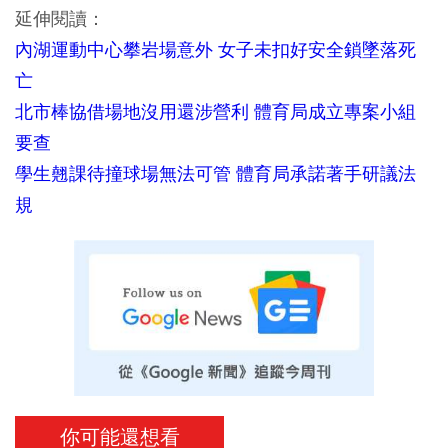
延伸閱讀：
內湖運動中心攀岩場意外 女子未扣好安全鎖墜落死
亡
北市棒協借場地沒用還涉營利 體育局成立專案小組
要查
學生翹課待撞球場無法可管 體育局承諾著手研議法
規
你可能還想看