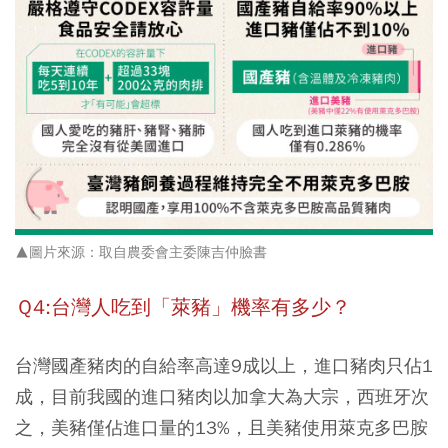
▲圖片來源：取自農委會主委陳吉仲臉書
Ｑ4:台灣人吃到「萊豬」機率有多少？
台灣國產豬肉的自給率高達9成以上，進口豬肉只佔1
成
，目前我國的進口豬肉以加拿大為大宗，西班牙次
之，美豬僅佔進口量的13%，且美豬使用萊克多巴胺