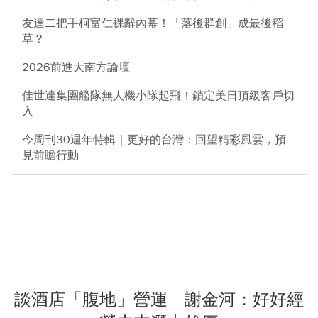
友達二把手柯富仁裸辭內幕！「落後群創」成最後稻
草？
2026前進大南方論壇
佳世達集團艦隊無人機小隊起飛！鎖定美日頂級客戶切
入
今周刊30週年特輯｜更好的台灣：回望精彩風雲，預
見前瞻行動
談酒店「腹地」營運 謝金河：好好經