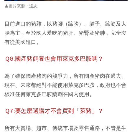
▲圖片來源：達志
目前進口的豬雜，以豬腳（蹄膀）、腱子、蹄筋及大
腸為主，至於國人愛吃的
豬肝、豬腎及豬肺，完全沒
有從美國進口
。
Ｑ6:國產豬飼養也會用萊克多巴胺嗎？
為了確保國產豬肉的競爭力，所有
國產豬肉在過去、
現在、未來都絕對不能使用萊克多巴胺
，政府也不會
核准任何萊克多巴胺藥劑在國內使用。
Ｑ7:要怎麼選購才不會買到「萊豬」？
所有
大賣場、超市、傳統市場及零售通路
，不管是生