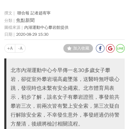
聯合報 記者趙宥寧
焦點新聞
內湖運動中心攀岩館提供
2020-08-29 15:30
+A
-A
加入收藏
北市內湖運動中心今早傳一名30多歲女子攀
岩，卻從室外攀岩場高處墜落，送醫時無呼吸心
跳，發現時也未繫有安全繩索。北市體育局表
示，初步了解，該名女子有攀岩證照，事發前共
攀岩三次，前兩次皆有繫上安全索，第三次疑自
行解除安全索，不幸發生意外，事發經過仍待警
方釐清，後續將檢討相關流程。