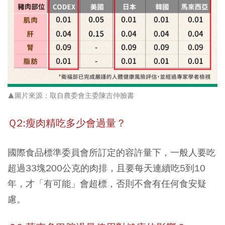
▲圖片來源：取自農委會主委陳吉仲臉書
Ｑ2:瘦肉精吃多少會過量？
國際食品標準委員會所訂定的容許量下，
一般人要吃
超過33塊200公克的肉排，且要每天連續吃5到10
年，才「有可能」會超標
，否則不會有任何食安疑
慮。