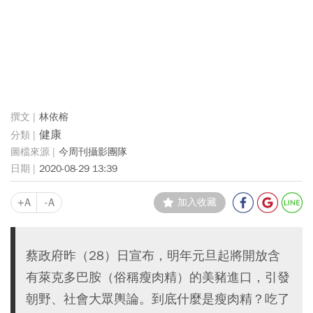
林依榕
健康
今周刊攝影團隊
2020-08-29 13:39
+A
-A
加入收藏
蔡政府昨（28）日宣布，明年元旦起將開放含
有萊克多巴胺（俗稱瘦肉精）的美豬進口，引發
朝野、社會大眾輿論。到底什麼是瘦肉精？吃了