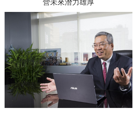
營未來潛力雄厚