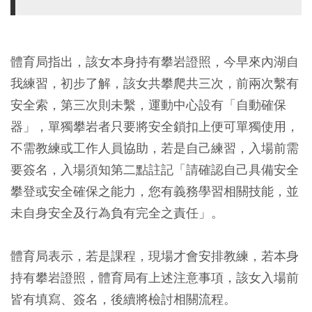
體育局指出，該女本身持有攀岩證照，今早來內湖自
我練習，初步了解，該女共攀爬共三次，前兩次繫有
安全索，第三次則未繫，運動中心設有「自動確保
器」，單獨攀岩者只要將安全鎖扣上便可單獨使用，
不需教練或工作人員協助，若是自己練習，入場前需
要簽名，入場須知第二點註記「請確認自己具備安全
攀登或安全確保之能力，您有義務學習相關技能，並
未自身安全及行為負有完全之責任」。
體育局表示，若是課程，現場才會安排教練，若本身
持有攀岩證照，體育局有上述注意事項，該女入場前
皆有填寫、簽名，後續將檢討相關流程。