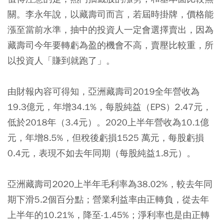
關。李永年說，以藏壽司而言，若屆時掛牌，價格能
漲至當前水準，抽中的投資人一定會選擇賣出，因為
藏壽司今年要轉虧為盈的機會不高，賣壓比較重，所
以投資人「賺到就跑了」。
由財報內容可得知，亞洲藏壽司2019全年營收為
19.3億元，年增34.1%，每股純益（EPS）2.47元，
低於2018年（3.4元）。2020上半年營收為10.1億
元，年增8.5%，但稅後虧損1525 萬元，每股虧損
0.4元，表現不如去年同期（每股純益1.8元）。
亞洲藏壽司2020上半年毛利率為38.02%，較去年同
期下滑5.2個百分點；營業利益率由正轉負，從去年
上半年的10.21%，降至-1.45%；淨利率也是由正轉