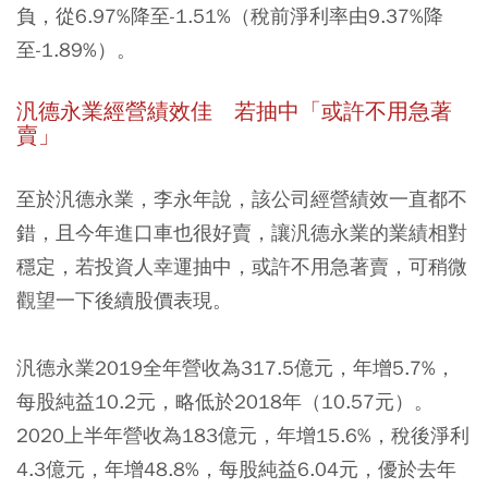
負，從6.97%降至-1.51%（稅前淨利率由9.37%降
至-1.89%）。
汎德永業經營績效佳 若抽中「或許不用急著
賣」
至於汎德永業，李永年說，該公司經營績效一直都不
錯，且今年進口車也很好賣，讓汎德永業的業績相對
穩定，若投資人幸運抽中，或許不用急著賣，可稍微
觀望一下後續股價表現。
汎德永業2019全年營收為317.5億元，年增5.7%，
每股純益10.2元，略低於2018年（10.57元）。
2020上半年營收為183億元，年增15.6%，稅後淨利
4.3億元，年增48.8%，每股純益6.04元，優於去年