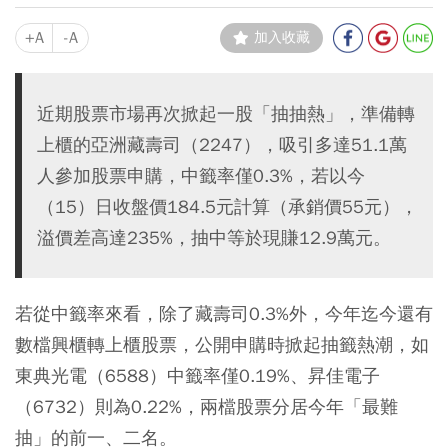
+A
-A
加入收藏
近期股票市場再次掀起一股「抽抽熱」，準備轉
上櫃的亞洲藏壽司（2247），吸引多達51.1萬
人參加股票申購，中籤率僅0.3%，若以今
（15）日收盤價184.5元計算（承銷價55元），
溢價差高達235%，抽中等於現賺12.9萬元。
若從中籤率來看，除了藏壽司0.3%外，今年迄今還有
數檔興櫃轉上櫃股票，公開申購時掀起抽籤熱潮，如
東典光電（6588）中籤率僅0.19%、昇佳電子
（6732）則為0.22%，兩檔股票分居今年「最難
抽」的前一、二名。