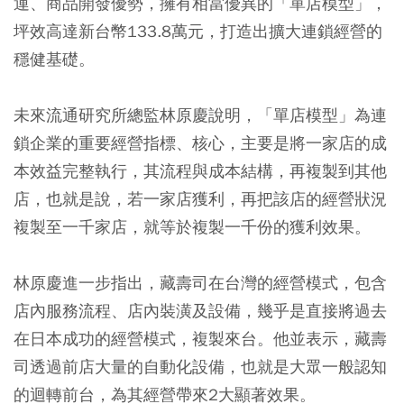
運、商品開發優勢，擁有相當優異的「單店模型」，
坪效高達新台幣133.8萬元，打造出擴大連鎖經營的
穩健基礎。
未來流通研究所總監林原慶說明，「單店模型」為連
鎖企業的重要經營指標、核心，主要是將一家店的成
本效益完整執行，其流程與成本結構，再複製到其他
店，也就是說，若一家店獲利，再把該店的經營狀況
複製至一千家店，就等於複製一千份的獲利效果。
林原慶進一步指出，藏壽司在台灣的經營模式，包含
店內服務流程、店內裝潢及設備，幾乎是直接將過去
在日本成功的經營模式，複製來台。他並表示，藏壽
司透過前店大量的自動化設備，也就是大眾一般認知
的迴轉前台，為其經營帶來2大顯著效果。