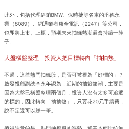
此外，包括代理經銷BMW、保時捷等名車的汎德永
業（8089）、網通業者康全電訊（2247）等公司，
也即將上市、上櫃，預期未來抽籤熱潮還會持續一陣
子。
大盤橫盤整理 投資人把目標轉向「抽抽熱」
不過，這些熱門抽籤股，是否可被視為「好標的」？
啟發投顧副總李永年認為，近期的抽籤熱潮，主要是
因為大盤已橫盤整理兩個月，投資人沒有太多可追逐
的標的，因此轉向「抽抽熱」，只要花20元手續費，
說不定還可以賺一筆。
值得注意的是，熱門抽籤股的漲勢，和基本面比較無