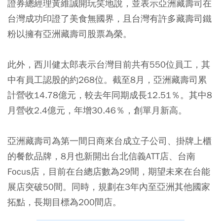
證券總經理黃維誠開玩笑地說，並表示亞洲藏壽司在
台灣成功印證了美食無國界，且台灣有許多藏壽司鐵
粉以擁有亞洲藏壽司股票為榮。
此外，西川健太郎表示台灣目前共有550位員工，其
中有員工認股的約268位。截至8月，亞洲藏壽司累
計營收14.78億元，較去年同期成長12.51％。其中8
月營收2.4億元，年增30.46％，創單月新高。
亞洲藏壽司為第一間日商來台成立子公司、掛牌上櫃
的餐飲品牌，8月也新開出台北信義ATT店、台南
Focus店，目前在台總店數為29間，期望未來在台能
展店突破50間。同時，規劃在3年內至亞洲其他國家
拓點，長期目標為200間店。