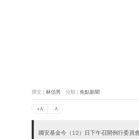
林信男
焦點新聞
+A
-A
國安基金今（12）日下午召開例行委員