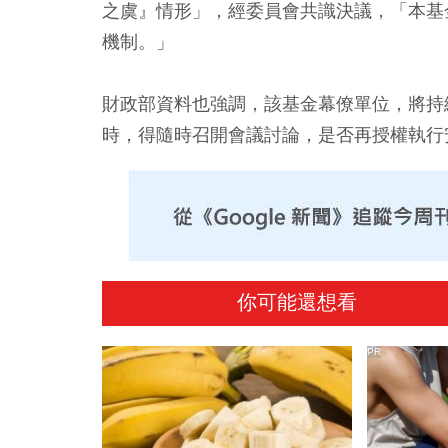
之虞』情形」，經委員會共識決議，「本基
機制。」
財政部資料也強調，該基金幕僚單位，將持
時，得隨時召開會議討論，是否再授權執行
你可能還想看
PR