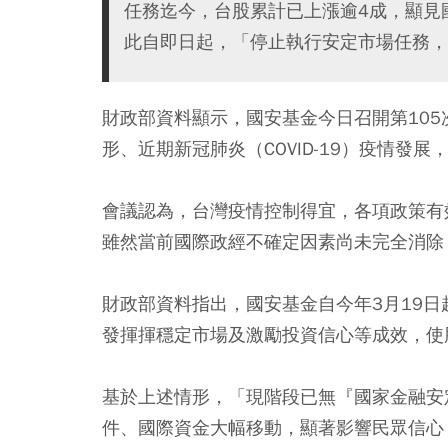
任務迄今，台股累計已上漲逾4成，顯見
此自即日起，「停止執行安定市場任務，
財政部資料顯示，國安基金今日召開第10
形、近期新冠肺炎（COVID-19）疫情發
會議認為，台灣疫情控制得宜，各項政策有
雖然當前國際政經不確定因素尚未完全消除
財政部資料指出，國安基金自今年3月19
發揮揮穩定市場及激勵投資信心等成效，使
基於上述情形，「現階段已無『國家金融安
件、國際資金大幅移動，顯著影響民眾信心