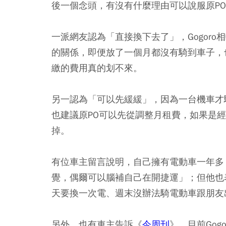
後一個念頭，有沒有什麼理由可以說服原P
一派網友認為「直接換下去了」，Gogor
的關係，即便放了一個月都沒有騎到車子，
繳的費用真的划不來。
另一認為「可以先緩緩」，因為一台機車才
也建議原PO可以先從調整月租費，如果是經
掉。
有位車主留言說明，自己擁有電動車一年多
覺，偶爾可以腦補自己在開捷運」；但他也
天要換一次電、週末沒辦法騎電動車跟朋友
另外，也有車主告訴《
今周刊
》，目前Go