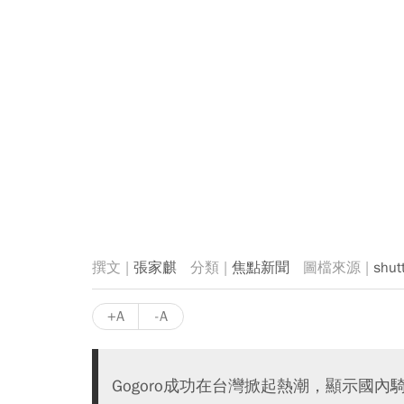
張家麒
焦點新聞
shut
+A
-A
Gogoro成功在台灣掀起熱潮，顯示國