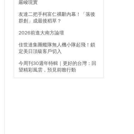
嚴峻現實
友達二把手柯富仁裸辭內幕！「落後
群創」成最後稻草？
2026前進大南方論壇
佳世達集團艦隊無人機小隊起飛！鎖
定美日頂級客戶切入
今周刊30週年特輯｜更好的台灣：回
望精彩風雲，預見前瞻行動