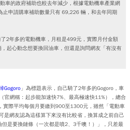
動車的政府補助也較去年減少，根據電動機車產業網
日為止申請購車補助數量只有 69,226 輛，和去年同期
己騎了2年多的電動機車，月租是499元，實際月付金額
不消，起心動念想要換回油車，但還是詢問網友「有沒有
ogoro
」為標題表示，自己騎了2年多的Gogoro，車
務（官網稱：起步能加速快7%、最高極速快11%），總合
，實際平均每個月要繳到900至1300元，雖然「電動車
可是網友認為這樣算下來沒有比較省，換算成之前自己
油但是要換鏈條（一次都是噴2、3千噢！）」，只差最