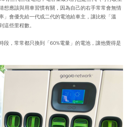
猜想應該與用車習慣有關，因為自己的右手常常會無情
率」會優先給一代或二代的電池給車主，讓比較「溫
到這些里程數。
時段，常常都只換到「60%電量」的電池，讓他覺得是