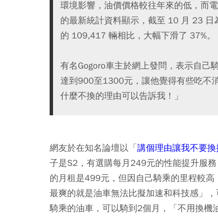
環境影響，油價價格較往年來的低，而電
的最新統計資料顯示，截至 10 月 23 
的 109,417 輛相比，大幅下滑了 37%。
有名Gogoro車主於網上發問，表示自
達到900至1300元，讓他覺得有些吃
什麼不換的理由可以告訴我！」
網友於在知名論壇以「
講個理由讓我不要換掉G
子是S2，有選購每月249元的性能提升服
的月租是499元，但因自己騎乘的里程較高
最爽的就是油車無法比擬加速和科技感」，
騎乘的油車，可以騎到2個月，「不用換機