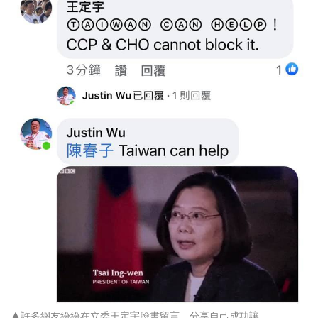
▲許多網友紛紛在立委王定宇臉書留言，分享自己成功讓