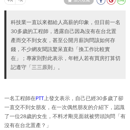
+A
-A
加入收藏
科技業一直以來都給人高薪的印象，但日前一名
30多歲的工程師，透露自己因為沒有在台北置
產而交不到女友，甚至公開月薪詢問該如何存
錢，不少網友聞訊驚呆直勸「換工作比較實
在」；專家則對此表示，年輕人若有買房打算切
記遵守「三三原則」。
一名工程師在
PTT
上發文表示，自己已經30多歲了卻
一直交不到女朋友，在一次偶然朋友的介紹下，認識
了一位28歲的女生，不料才剛見面就被劈頭詢問「有
沒有在台北置產？」