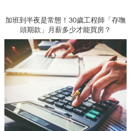
加班到半夜是常態！30歲工程師「存嘸
頭期款」月薪多少才能買房？