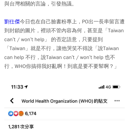
與台灣相關的言論，引發熱議。
劉仕傑
今日也在自己臉書粉專上，PO出一長串留言遭
到封鎖的圖片，裡頭不管內容為何，甚至是「Taiwan
can’t / won’t help」 的否定語意，只要提到
「Taiwan」就是不行，讓他哭笑不得說「說Taiwan
can help 不行，說Taiwan can’t / won’t help 也不
行，WHO你搞得我好亂啊！到底是要不要幫啊？」