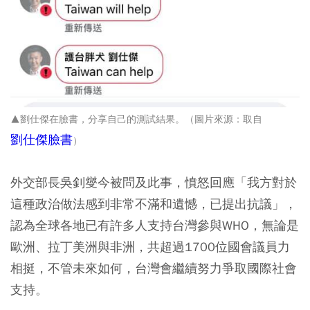
▲劉仕傑在臉書，分享自己的測試結果。（圖片來源：取自
劉仕傑臉書
）
外交部長吳釗燮今被問及此事，憤怒回應「我方對於
這種政治做法感到非常不滿和遺憾，已提出抗議」，
認為全球各地已有許多人支持台灣參與WHO，無論是
歐洲、拉丁美洲與非洲，共超過1700位國會議員力
相挺，不管未來如何，台灣會繼續努力爭取國際社會
支持。