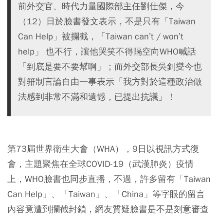
前外交官、時代力量國際部主任劉仕傑，今
（12）日於臉書發文表示，不是只有「Taiwan
Can Help」被攔截，「Taiwan can’t / won’t
help」 也不行，讓他哭笑不得隔空向WHO喊話
「到底是要不要幫啊」；而外交部長吳釗燮今也
對箝制言論自由一事表示「我方對於這種政治做
法感到非常不滿和遺憾，已提出抗議」！
第73屆世界衛生大會（WHA），9日以視訊方式復
會，主題聚焦在全球COVID-19（武漢肺炎）疫情
上，WHO臉書也同步直播，不過，許多留有「Taiwan
Can Help」、「Taiwan」、「China」等字眼的留言
內容竟遭到攔截封鎖，網友質疑臉書是不是刻意審查