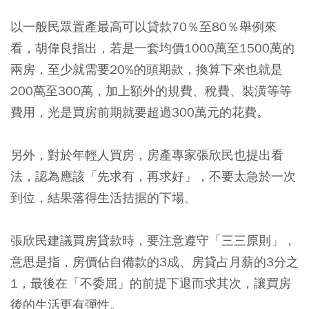
以一般民眾置產最高可以貸款70％至80％舉例來
看，胡偉良指出，若是一套均價1000萬至1500萬的
兩房，至少就需要20%的頭期款，換算下來也就是
200萬至300萬，加上額外的規費、稅費、裝潢等等
費用，光是買房前期就要超過300萬元的花費。
另外，對於年輕人買房，房產專家張欣民也提出看
法，認為應該「先求有，再求好」，不要太急於一次
到位，結果落得生活拮据的下場。
張欣民建議買房貸款時，要注意遵守「三三原則」，
意思是指，房價佔自備款的3成、房貸占月薪的3分之
1，最後在「不委屈」的前提下退而求其次，讓買房
後的生活更有彈性。