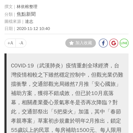
林依榕整理
焦點新聞
達志
2020-11-12 10:40
+A
-A
加入收藏
COVID-19（武漢肺炎）疫情重創全球經濟，台
灣疫情相較之下雖然穩定控制中，但觀光業仍難
擋衝擊，交通部觀光局雖然7月推「安心國旅」
補助方案，獲得不錯成效，但已於10月底落
幕，相關產業憂心景氣寒冬是否再次降臨？對
此，交通部祭出「5把柴火」加溫，其中「春節
孝親專案」草案初步規畫於明年2月推出，鎖定
55歲以上的民眾，每房補助1500元、每人限用