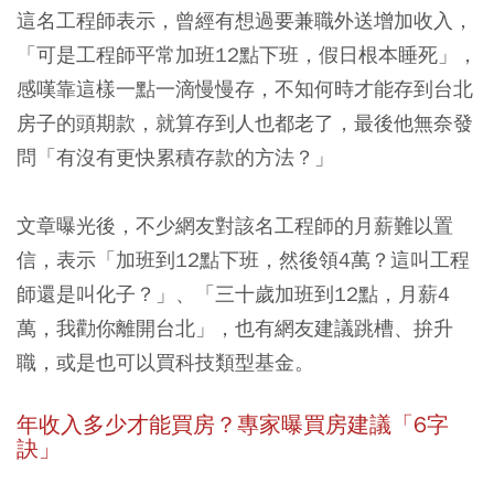
這名工程師表示，曾經有想過要兼職外送增加收入，
「可是工程師平常加班12點下班，假日根本睡死」，
感嘆靠這樣一點一滴慢慢存，不知何時才能存到台北
房子的頭期款，就算存到人也都老了，最後他無奈發
問「有沒有更快累積存款的方法？」
文章曝光後，不少網友對該名工程師的月薪難以置
信，表示「加班到12點下班，然後領4萬？這叫工程
師還是叫化子？」、「三十歲加班到12點，月薪4
萬，我勸你離開台北」，也有網友建議跳槽、拚升
職，或是也可以買科技類型基金。
年收入多少才能買房？專家曝買房建議「6字
訣」