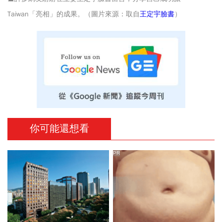
Taiwan「亮相」的成果。（圖片來源：取自
王定宇臉書
）
你可能還想看
PR