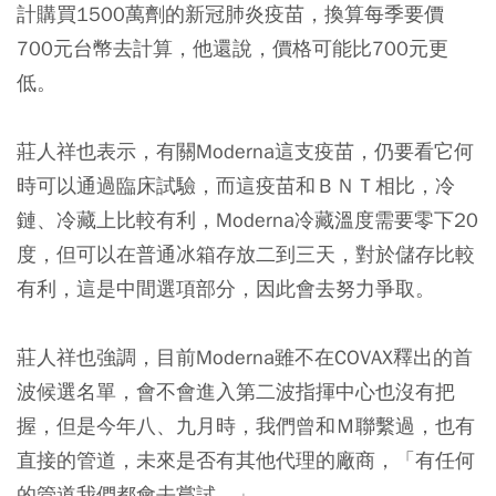
計購買1500萬劑的新冠肺炎疫苗，換算每季要價
700元台幣去計算，他還說，價格可能比700元更
低。
莊人祥也表示，有關Moderna這支疫苗，仍要看它何
時可以通過臨床試驗，而這疫苗和ＢＮＴ相比，冷
鏈、冷藏上比較有利，Moderna冷藏溫度需要零下20
度，但可以在普通冰箱存放二到三天，對於儲存比較
有利，這是中間選項部分，因此會去努力爭取。
莊人祥也強調，目前Moderna雖不在COVAX釋出的首
波候選名單，會不會進入第二波指揮中心也沒有把
握，但是今年八、九月時，我們曾和Ｍ聯繫過，也有
直接的管道，未來是否有其他代理的廠商，「有任何
的管道我們都會去嘗試。」