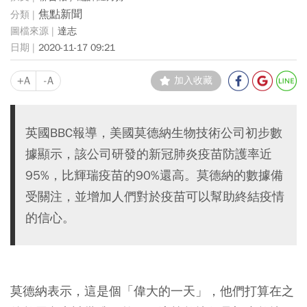
焦點新聞
達志
2020-11-17 09:21
+A
-A
加入收藏
英國BBC報導，美國莫德納生物技術公司初步數
據顯示，該公司研發的新冠肺炎疫苗防護率近
95%，比輝瑞疫苗的90%還高。莫德納的數據備
受關注，並增加人們對於疫苗可以幫助終結疫情
的信心。
莫德納表示，這是個「偉大的一天」，他們打算在之