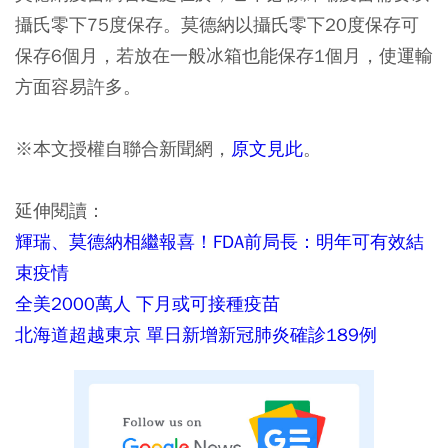
攝氏零下75度保存。莫德納以攝氏零下20度保存可
保存6個月，若放在一般冰箱也能保存1個月，使運輸
方面容易許多。
※本文授權自聯合新聞網，
原文見此
。
延伸閱讀：
輝瑞、莫德納相繼報喜！FDA前局長：明年可有效結
束疫情
全美2000萬人 下月或可接種疫苗
北海道超越東京 單日新增新冠肺炎確診189例