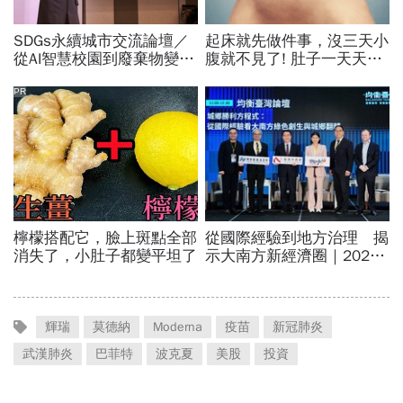
輝瑞
莫德納
Moderna
疫苗
新冠肺炎
武漢肺炎
巴菲特
波克夏
美股
投資