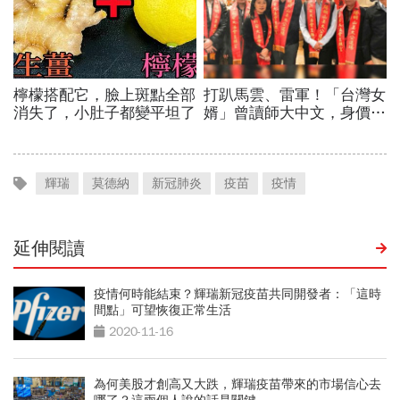
輝瑞
莫德納
新冠肺炎
疫苗
疫情
延伸閱讀
疫情何時能結束？輝瑞新冠疫苗共同開發者：「這時
間點」可望恢復正常生活
2020-11-16
為何美股才創高又大跌，輝瑞疫苗帶來的市場信心去