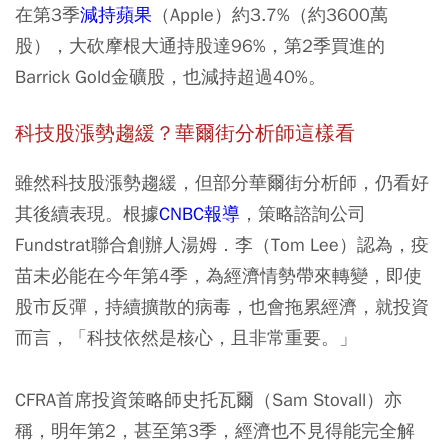
在第3季
減持蘋果
（Apple）約3.7%（約3600萬
股），大砍摩根大通持股達96%，第2季買進的
Barrick Gold金礦股，也減持超過40%。
科技股漲勢趨緩？華爾街分析師這樣看
雖然科技股漲勢趨緩，但部分華爾街分析師，仍看好
其後續表現。根據
CNBC報導
，策略諮詢公司
Fundstrat聯合創辦人湯姆．李（Tom Lee）認為，疫
苗未必能在今年第4季，為經濟情勢帶來轉變，即使
股市反彈，持續擴散的病毒，也會拖累經濟，就投資
而言，「科技依然是核心，且非常重要。」
CFRA首席投資策略師史托瓦爾（Sam Stovall）亦
稱，明年第2，甚至第3季，經濟也不見得能完全解