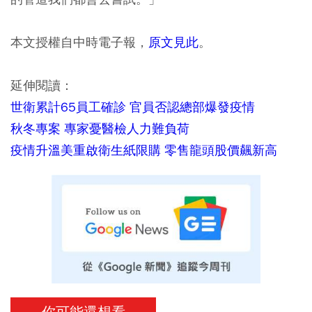
本文授權自中時電子報，
原文見此
。
延伸閱讀：
世衛累計65員工確診 官員否認總部爆發疫情
秋冬專案 專家憂醫檢人力難負荷
疫情升溫美重啟衛生紙限購 零售龍頭股價飆新高