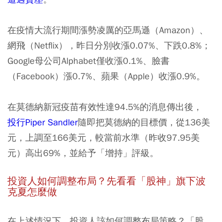
在疫情大流行期間漲勢凌厲的亞馬遜（Amazon）、
網飛（Netflix），昨日分別收漲0.07%、下跌0.8%；
Google母公司Alphabet僅收漲0.1%、臉書
（Facebook）漲0.7%、蘋果（Apple）收漲0.9%。
在莫德納新冠疫苗有效性達94.5%的消息傳出後，
投行Piper Sandler
隨即把莫德納的目標價，從136美
元，上調至166美元，較當前水準（昨收97.95美
元）高出69%，並給予「增持」評級。
投資人如何調整布局？先看看「股神」旗下波
克夏怎麼做
在上述情況下，投資人該如何調整布局策略？「股