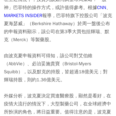
神」巴菲特的操作方式，或許值得參考。根據
CNN
、
MARKETS INSIDER
報導，巴菲特旗下控股公司「波克
夏海瑟威」（Berkshire Hathaway）於周一盤後公布
的申報資料顯示，該公司在第3季大買包括輝瑞、默
克（Merck）等製藥股。
由波克夏申報資料可得知，該公司對艾伯維
（AbbVie）、必治妥施貴寶（Bristol-Myers
Squibb），以及默克的持股，皆超過18億美元；對
輝瑞持股，則約1.36億美元。
外媒分析，波克夏決定買進醫療股，顯然是看好，在
疫情大流行的情況下，大型製藥公司，在全球經濟中
所扮演的角色，將日益重要。值得注意的是，波克夏