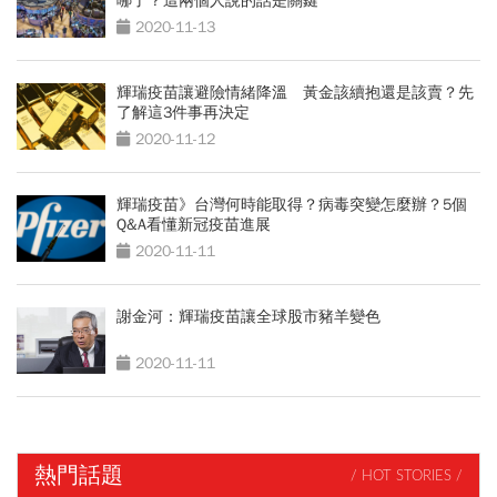
哪了？這兩個人說的話是關鍵
2020-11-13
輝瑞疫苗讓避險情緒降溫 黃金該續抱還是該賣？先
了解這3件事再決定
2020-11-12
輝瑞疫苗》台灣何時能取得？病毒突變怎麼辦？5個
Q&A看懂新冠疫苗進展
2020-11-11
謝金河：輝瑞疫苗讓全球股市豬羊變色
2020-11-11
熱門話題
/ HOT STORIES /