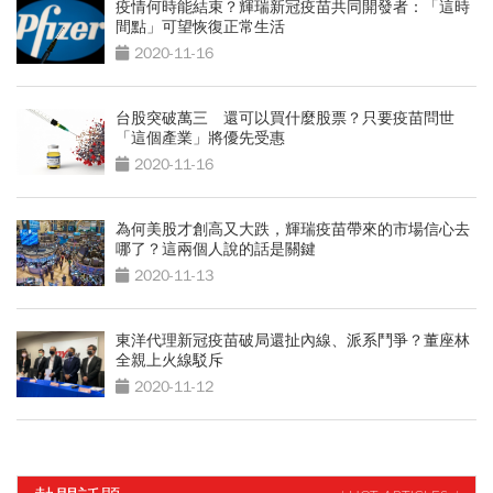
疫情何時能結束？輝瑞新冠疫苗共同開發者：「這時
間點」可望恢復正常生活
2020-11-16
台股突破萬三 還可以買什麼股票？只要疫苗問世
「這個產業」將優先受惠
2020-11-16
為何美股才創高又大跌，輝瑞疫苗帶來的市場信心去
哪了？這兩個人說的話是關鍵
2020-11-13
東洋代理新冠疫苗破局還扯內線、派系鬥爭？董座林
全親上火線駁斥
2020-11-12