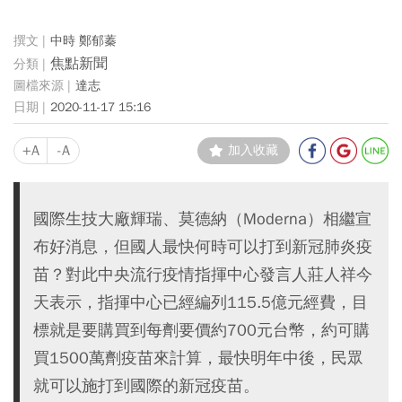
中時 鄭郁蓁
焦點新聞
達志
2020-11-17 15:16
+A
-A
加入收藏
國際生技大廠輝瑞、莫德納（Moderna）相繼宣
布好消息，但國人最快何時可以打到新冠肺炎疫
苗？對此中央流行疫情指揮中心發言人莊人祥今
天表示，指揮中心已經編列115.5億元經費，目
標就是要購買到每劑要價約700元台幣，約可購
買1500萬劑疫苗來計算，最快明年中後，民眾
就可以施打到國際的新冠疫苗。