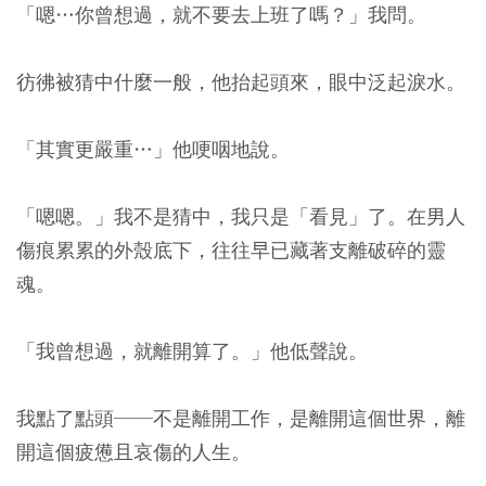
「嗯…你曾想過，就不要去上班了嗎？」我問。
彷彿被猜中什麼一般，他抬起頭來，眼中泛起淚水。
「其實更嚴重…」他哽咽地說。
「嗯嗯。」我不是猜中，我只是「看見」了。
在男人
傷痕累累的外殼底下，往往早已藏著支離破碎的靈
魂。
「我曾想過，就離開算了。」他低聲說。
我點了點頭──不是離開工作，是離開這個世界，離
開這個疲憊且哀傷的人生。