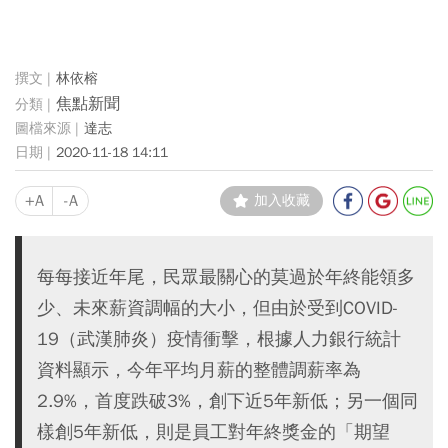
林依榕
焦點新聞
達志
2020-11-18 14:11
+A
-A
加入收藏
每每接近年尾，民眾最關心的莫過於年終能領多
少、未來薪資調幅的大小，但由於受到COVID-
19（武漢肺炎）疫情衝擊，根據人力銀行統計
資料顯示，今年平均月薪的整體調薪率為
2.9%，首度跌破3%，創下近5年新低；另一個同
樣創5年新低，則是員工對年終獎金的「期望