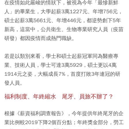
在疫情如此嚴峻的情狀下，被視為今年「最慘新鮮
人」的畢業生
，大學起薪3萬1227元、年增756元，
碩士起薪3萬5661元、年增446元，都逆勢創下5年
新高，這當中，公共衛生、生物專業研究人員（疫苗
研發）都因疫情而成熱門職缺
。
若是以類別來看，
學士和碩士起薪冠軍同為醫療專
業、技術人員，學士可達3萬5929，碩士更以4萬
1914元之姿，大幅成長7%
，首度打敗3年連冠的研
發人員。
福利制度、年終縮水 尾牙、員旅不辦了？
根據《薪資福利調查報告》，今年提供年終尾牙的企
業比例較2019下降2個百分點；
年終獎金部分，勞工