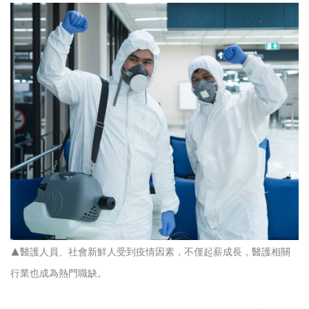
▲醫護人員、社會新鮮人受到疫情因素，不僅起薪成長，醫護相關
行業也成為熱門職缺。