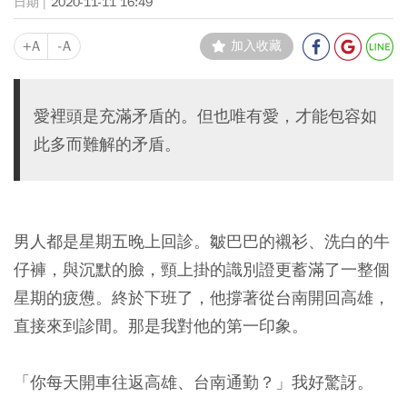
2020-11-11 16:49
+A
-A
加入收藏
愛裡頭是充滿矛盾的。但也唯有愛，才能包容如
此多而難解的矛盾。
男人都是星期五晚上回診。皺巴巴的襯衫、洗白的牛
仔褲，與沉默的臉，頸上掛的識別證更蓄滿了一整個
星期的疲憊。終於下班了，他撐著從台南開回高雄，
直接來到診間。那是我對他的第一印象。
「你每天開車往返高雄、台南通勤？」我好驚訝。