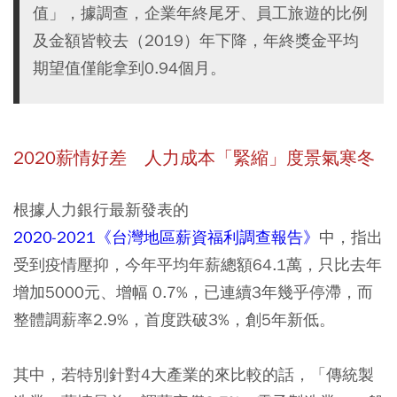
值」，據調查，企業年終尾牙、員工旅遊的比例
及金額皆較去（2019）年下降，年終獎金平均
期望值僅能拿到0.94個月。
2020薪情好差 人力成本「緊縮」度景氣寒冬
根據人力銀行最新發表的
2020-2021《台灣地區薪資福利調查報告》
中，指出
受到疫情壓抑，今年
平均年薪總額64.1萬
，只比去年
增加5000元、增幅 0.7%，已連續3年幾乎停滯，而
整體調薪率2.9%，首度跌破3%，創5年新低
。
其中，若特別針對4大產業的來比較的話，
「傳統製