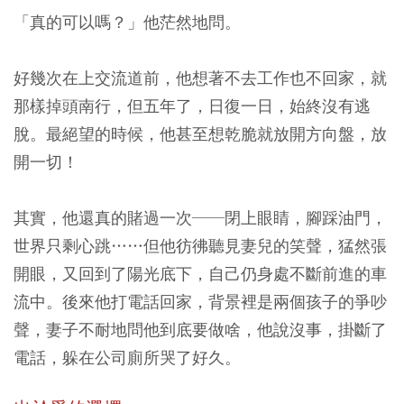
「真的可以嗎？」他茫然地問。
好幾次在上交流道前，他想著不去工作也不回家，就
那樣掉頭南行，但五年了，日復一日，始終沒有逃
脫。最絕望的時候，他甚至想乾脆就放開方向盤，放
開一切！
其實，他還真的賭過一次──閉上眼睛，腳踩油門，
世界只剩心跳……但他彷彿聽見妻兒的笑聲，猛然張
開眼，又回到了陽光底下，自己仍身處不斷前進的車
流中。後來他打電話回家，背景裡是兩個孩子的爭吵
聲，妻子不耐地問他到底要做啥，他說沒事，掛斷了
電話，躲在公司廁所哭了好久。