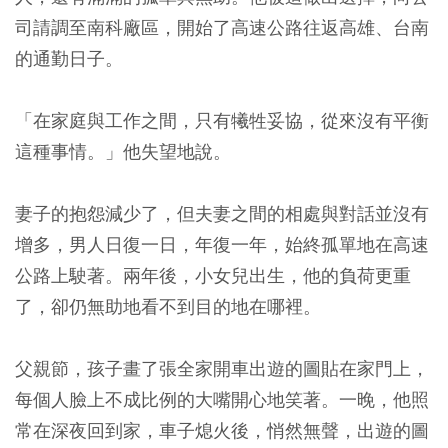
司請調至南科廠區，開始了高速公路往返高雄、台南
的通勤日子。
「在家庭與工作之間，只有犧牲妥協，從來沒有平衡
這種事情。」
他失望地說。
妻子的抱怨減少了，但夫妻之間的相處與對話並沒有
增多，男人日復一日，年復一年，始終孤單地在高速
公路上駛著。兩年後，小女兒出生，他的負荷更重
了，卻仍無助地看不到目的地在哪裡。
父親節，孩子畫了張全家開車出遊的圖貼在家門上，
每個人臉上不成比例的大嘴開心地笑著。一晚，他照
常在深夜回到家，車子熄火後，悄然無聲，出遊的圖