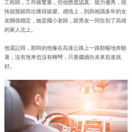
工程師，工作雖繁重，但他態度認真、能力優秀，很
快就脫穎而出獲得拔擢。感情上，則與相識多年的女
友關係穩定，她是國小老師，跟男友一同告別了高雄
的家人北上。
他還記得，那時的他像在高速公路上一路順暢地奔馳
著，沒有煞車也沒有轉彎，只要繼續向未來前進就
好。