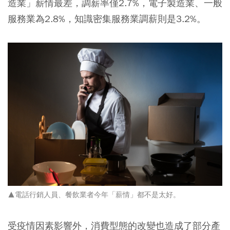
造業」薪情最差，調薪率僅2.7%
，電子製造業、一般
服務業為2.8%，知識密集服務業調薪則是3.2%。
▲電話行銷人員、餐飲業者今年「薪情」都不是太好。
受疫情因素影響外，消費型態的改變也造成了部分產