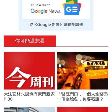
你可能還想看
大法官林永謀也有豪門親家
「醫院門口，一個人拿藥另
P.30
一個拿臉盆，你要載誰？」
一個計程車司機給我們上了
13年的MBA課