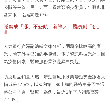
公關等主管；另一方面，
營建類的技術員，年薪也非
常亮眼，漲幅高達13%
。
逆勢成「漲」不悲觀 新鮮人、醫護創「薪」
高
人力銀行資深副總鍾文雄分析，調薪率比較高的產
業，除了外界已知的半導體、電子資訊科技業外，因
為疫情因素，醫療服務業算是異軍突起。
防疫用品銷量大增，帶動
醫療服務業變動獎金跟著大
幅成長77.8%
，以國內第一家上櫃的醫療用品零售通
路公司「杏一醫療」為例，最近2年平均調薪高達
7.19%。