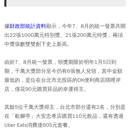
據
財政部統計資料
顯示，今年7、8月的統一發票共開
出22張1000萬元特別獎、21張200萬元特獎，兩項
中獎張數雙雙創下史上新高。
由於7、8月統一發票，領獎期限於明年1月5日到
期，千萬大獎部分至今仍有6張無人兌領，其中金額
最低的，是位在台北市北投區的OK便利商店唭哩岸
店，僅花90元購買菸品的幸運得主。
其餘5位千萬大獎得主，台北市部分還有2名，分別是
在「歇腳亭」大安忠孝店購買110元飲品，還有透過
Uber Eats消費達605元套餐。