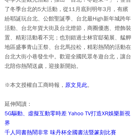
了冬季台北的5大活動，從11月底到明年3月，有繽
紛耶誕玩台北、公館聖誕季、台北最High新年城跨年
活動、台北年貨大街及台北燈節，商圈優惠、燈飾裝
置、精彩活動看不完；也別錯過士林官邸菊展、艋舺
地區盛事青山王祭、台北馬拉松，精彩熱鬧的活動在
台北大街小巷發生中。歡迎全國民眾冬遊台北，讓台
北陪你熱鬧送歲，迎接新開始。
※本文授權自工商時報，
原文見此
。
延伸閱讀：
5G驅動、虛擬互動零時差 Yahoo TV打造XR娛樂新視
界
千人同書熱鬧非常 味丹杯全國書法暨篆刻比賽