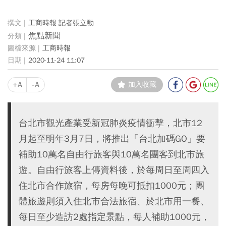
工商時報 記者張立勳
焦點新聞
工商時報
2020-11-24 11:07
+A
-A
加入收藏
台北市觀光產業受新冠肺炎疫情衝擊，北市12
月起至明年3月7日，將推出「台北加碼GO」要
補助10萬名自由行旅客與10萬名團客到北市旅
遊。自由行旅客上傳資料後，於每周日至周四入
住北市合作旅宿，每房每晚可抵扣1000元；團
體旅遊則須入住北市合法旅宿、於北市用一餐、
每日至少造訪2處指定景點，每人補助1000元，