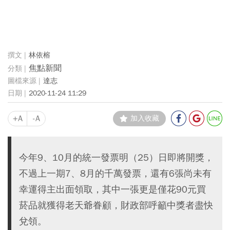
林依榕
焦點新聞
達志
2020-11-24 11:29
+A
-A
加入收藏
今年9、10月的統一發票明（25）日即將開獎，
不過上一期7、8月的千萬發票，還有6張尚未有
幸運得主出面領取，其中一張更是僅花90元買
菸品就獲得老天爺眷顧，財政部呼籲中獎者盡快
兌領。