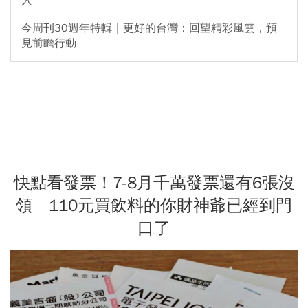
入
今周刊30週年特輯｜更好的台灣：回望精彩風雲，預
見前瞻行動
快點看發票！7-8月千萬發票還有6張沒
領 110元買飲料的你財神爺已經到門
口了