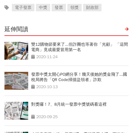
電子發票
中獎
發票
領獎
財政部
延伸閱讀
雙12購物節要來了...但詐團也等著你「光顧」 「這間
電商」竟成最愛冒用第一名
2020-11-24
發票中獎太開心PO網分享！幾天後她的獎金飛了...國
稅局將告「QR Code掃描盜領者」詐欺
2020-10-13
對獎囉！7、8月統一發票中獎號碼看這裡
2020-09-25