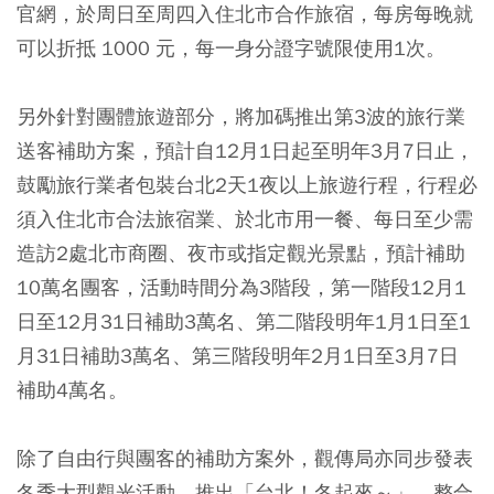
官網，於周日至周四入住北市合作旅宿，每房每晚就
可以折抵 1000 元，每一身分證字號限使用1次。
另外針對團體旅遊部分，將加碼推出第3波的旅行業
送客補助方案，預計自12月1日起至明年3月7日止，
鼓勵旅行業者包裝台北2天1夜以上旅遊行程，行程必
須入住北市合法旅宿業、於北市用一餐、每日至少需
造訪2處北市商圈、夜市或指定觀光景點，預計補助
10萬名團客，活動時間分為3階段，第一階段12月1
日至12月31日補助3萬名、第二階段明年1月1日至1
月31日補助3萬名、第三階段明年2月1日至3月7日
補助4萬名。
除了自由行與團客的補助方案外，觀傳局亦同步發表
冬季大型觀光活動，推出「台北！冬起來～」，整合