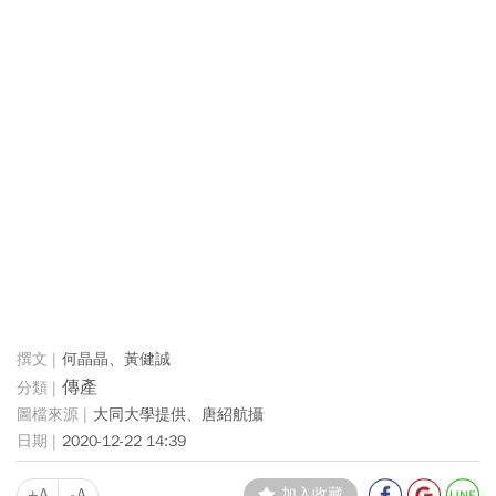
何晶晶、黃健誠
傳產
大同大學提供、唐紹航攝
2020-12-22 14:39
+A
-A
加入收藏