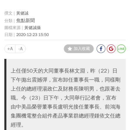
黃健誠
焦點新聞
黃健誠攝
2020-12-23 15:50
+A
-A
加入收藏
上任僅50天的大同董事長林文淵，昨（22）日
下午拋出震撼彈，宣布卸任董事長一職，同樣剛
上任的總經理湯政仁及財務長陳明男，也跟著去
職。今（23）日下午，大同舉行記者會，宣布
由中美晶榮譽董事長盧明光接任董事長、前鴻海
集團機電整合組件產品事業群總經理鍾依文任總
經理。