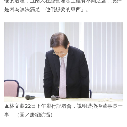
他的道理，且兩人在經營理念上確有不同之處，或許
是因為無法滿足「他們想要的東西」。
▲林文淵22日下午舉行記者會，說明遭撤換董事長一
事。（圖／唐紹航攝）