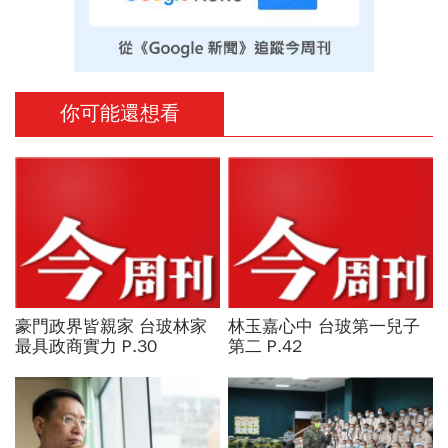
你可能還想看
豪門政界皆親家 台玻林家
林玉嘉心中 台玻第一兒子
最具政商實力 P.30
第二 P.42