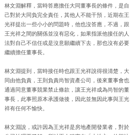
林文淵解釋，當時答應擔任大同董事長的條件，是自
己對於大同負完全責任，其他人不能干預，近期在王
光祥提出一些小小的問題時，他也沒答應，不過，跟
王光祥之間的關係並沒有惡化，如果指派他接任的人
法對自己不信任或是沒意願繼續下去，那也沒有必要
繼續擔任董事長。
林文淵提到，當時接任時也跟王光祥說得很清楚，大
同由他負責，王則負責尚智資產公司，後來董事會也
通過同意董事競業禁止條款，讓王光祥成為尚智的董
事長，此事照原本承護做後，因此並無因此事與王光
祥有任何不愉快。
林文淵說，或許因為王光祥是房地產開發業者，對於