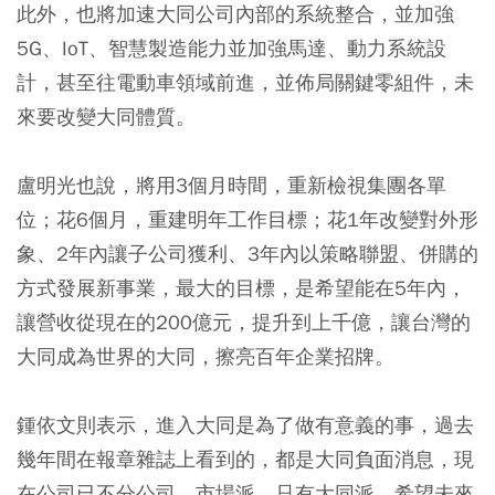
此外，也將加速大同公司內部的系統整合，並加強
5G、IoT、智慧製造能力並加強馬達、動力系統設
計，甚至往電動車領域前進，並佈局關鍵零組件，未
來要改變大同體質。
盧明光也說，將用3個月時間，重新檢視集團各單
位；花6個月，重建明年工作目標；花1年改變對外形
象、2年內讓子公司獲利、3年內以策略聯盟、併購的
方式發展新事業，最大的目標，是希望能在5年內，
讓營收從現在的200億元，提升到上千億，讓台灣的
大同成為世界的大同，擦亮百年企業招牌。
鍾依文則表示，進入大同是為了做有意義的事，過去
幾年間在報章雜誌上看到的，都是大同負面消息，現
在公司已不分公司、市場派，只有大同派，希望未來