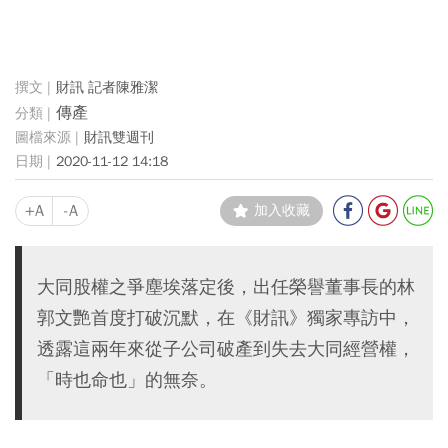
財訊 記者陳雅潔
傳產
財訊雙週刊
2020-11-12 14:18
+A
-A
加入收藏
大同股權之爭塵埃落定後，出任榮譽董事長的林
郭文艷首度打破沉默，在《財訊》獨家專訪中，
透露這兩年來從子公司破產到失去大同經營權，
「時也命也」的無奈。