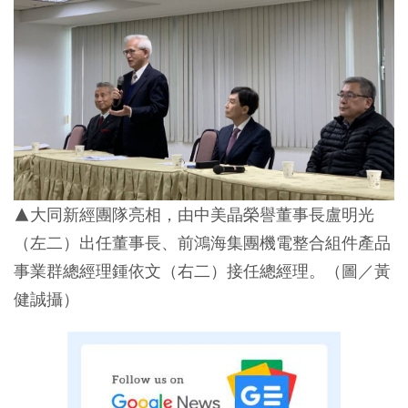
▲大同新經團隊亮相，由中美晶榮譽董事長盧明光
（左二）出任董事長、前鴻海集團機電整合組件產品
事業群總經理鍾依文（右二）接任總經理。（圖／黃
健誠攝）