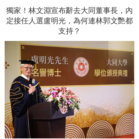
獨家！林文淵宣布辭去大同董事長，內
定接任人選盧明光，為何連林郭文艷都
支持？