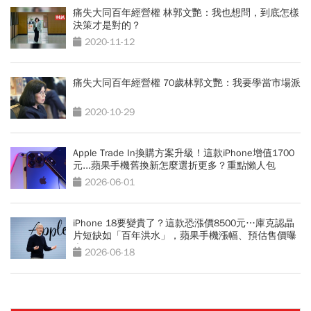
痛失大同百年經營權 林郭文艷：我也想問，到底怎樣
決策才是對的？
2020-11-12
痛失大同百年經營權 70歲林郭文艷：我要學當市場派
2020-10-29
Apple Trade In換購方案升級！這款iPhone增值1700
元...蘋果手機舊換新怎麼選折更多？重點懶人包
2026-06-01
iPhone 18要變貴了？這款恐漲價8500元…庫克認晶
片短缺如「百年洪水」，蘋果手機漲幅、預估售價曝
光
2026-06-18