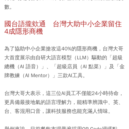
數。
國台語攏欸通 台灣大助中小企業留住
4成隱形商機
為了協助中小企業搶攻這40%的隱形商機，台灣大哥
大首度展示由自研大語言模型（LLM）驅動的「超級
總機（AI 語音）」、「超級店員（AI 點菜）」及「金
牌教練（AI Mentor）」三款AI工具。
台灣大哥大表示，這三位AI員工不僅能24小時待命，
更具備最接地氣的語言理解力，能精準辨識中、英、
台、客混用口音，讓科技服務也能充滿人情味。
舉例來說，目前餐飲市場普遍採用QR Code掃碼點