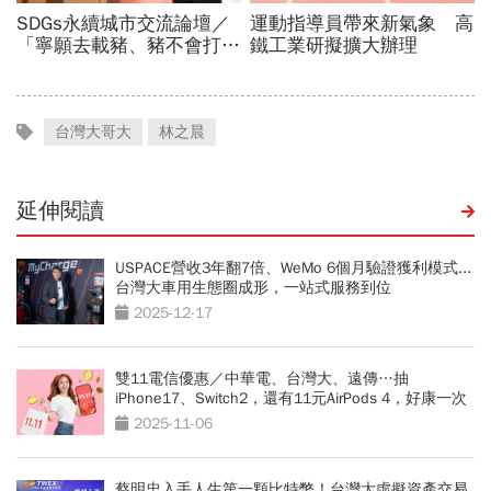
台灣大哥大
林之晨
延伸閱讀
USPACE營收3年翻7倍、WeMo 6個月驗證獲利模式...
台灣大車用生態圈成形，一站式服務到位
2025-12-17
雙11電信優惠／中華電、台灣大、遠傳…抽
iPhone17、Switch2，還有11元AirPods 4，好康一次
看
2025-11-06
蔡明忠入手人生第一顆比特幣！台灣大虛擬資產交易