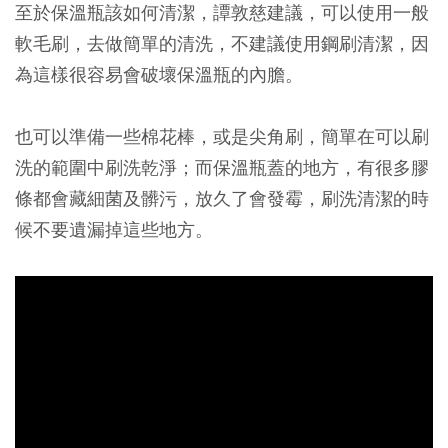
至於保溫瓶該如何清潔，譚敦慈建議，可以使用一般
軟毛刷，去做簡單的清洗，不建議使用鋼刷清潔，因
為這樣很容易會破壞保溫瓶的內膽。
也可以準備一些棉花棒，或是尖角刷，簡單在可以刷
洗的範圍中刷洗乾淨；而保溫瓶蓋的地方，有很多膠
條都會藏細菌及髒污，放久了會發霉，刷洗清潔的時
候不要遺漏掉這些地方。