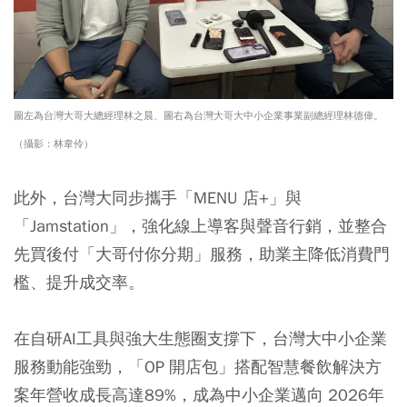
圖左為台灣大哥大總經理林之晨、圖右為台灣大哥大中小企業事業副總經理林德偉。
（攝影：林韋伶）
此外，台灣大同步攜手「MENU 店+」與
「Jamstation」，強化線上導客與聲音行銷，並整合
先買後付「大哥付你分期」服務，助業主降低消費門
檻、提升成交率。
在自研AI工具與強大生態圈支撐下，台灣大中小企業
服務動能強勁，「OP 開店包」搭配智慧餐飲解決方
案年營收成長高達89%，成為中小企業邁向 2026年