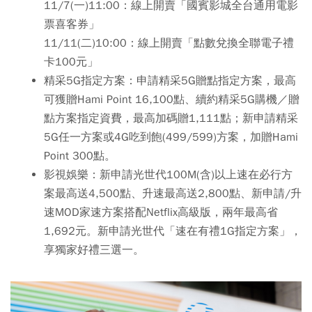
11/7(一)11:00：線上開賣「國賓影城全台通用電影
票喜客券」
11/11(二)10:00：線上開賣「點數兌換全聯電子禮
卡100元」
精采5G指定方案：申請精采5G贈點指定方案，最高
可獲贈Hami Point 16,100點、續約精采5G購機／贈
點方案指定資費，最高加碼贈1,111點；新申請精采
5G任一方案或4G吃到飽(499/599)方案，加贈Hami
Point 300點。
影視娛樂：新申請光世代100M(含)以上速在必行方
案最高送4,500點、升速最高送2,800點、新申請/升
速MOD家速方案搭配Netflix高級版，兩年最高省
1,692元。新申請光世代「速在有禮1G指定方案」，
享獨家好禮三選一。