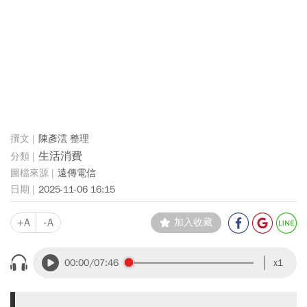
陳彥澐 整理
生活消費
遠傳電信
2025-11-06 16:15
+A
-A
加入收藏
00:00
/07:46
x1