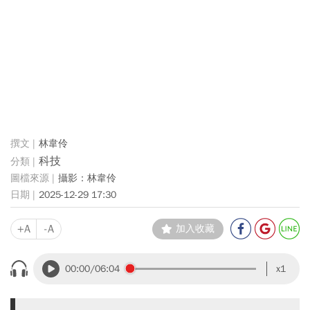
林韋伶
科技
攝影：林韋伶
2025-12-29 17:30
+A
-A
加入收藏
00:00
/06:04
x1