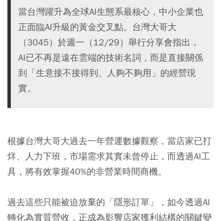
當台灣躍升為全球AI生態系最核心，中小企業也
正面臨AI升級的黃金交叉點。台灣大哥大
（3045）於週一（12/29）舉行分享會指出，
AI已不再是遠在雲端的技術名詞，而是直接關係
到「生意接不接得到、人夠不夠用」的經營現
實。
根據台灣大哥大過去一年營運數據觀察，當店家已打
烊、人力下班，市場需求其實未曾停止，而透過AI工
具，將有效掌握40%的非營業時間商機。
過去這些只能被迫放棄的「隱形訂單」，如今透過AI
轉化為實質營收，正成為影響店家獲利結構的關鍵變