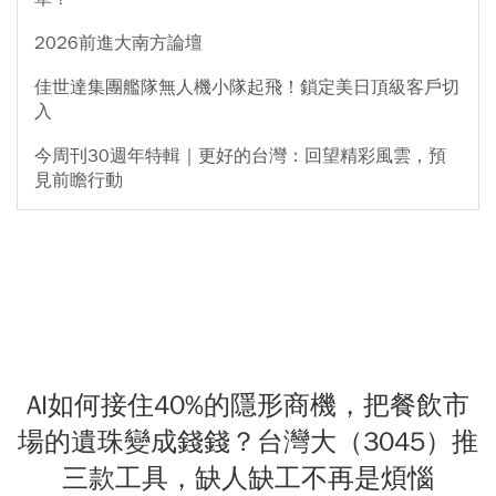
2026前進大南方論壇
佳世達集團艦隊無人機小隊起飛！鎖定美日頂級客戶切
入
今周刊30週年特輯｜更好的台灣：回望精彩風雲，預
見前瞻行動
AI如何接住40%的隱形商機，把餐飲市
場的遺珠變成錢錢？台灣大（3045）推
三款工具，缺人缺工不再是煩惱