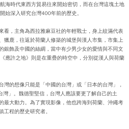
大航海時代東西方貿易往來開始密切，而在台灣這塊土地
開始深入研究台灣400年前的歷史。
來看，主角為西拉雅麻豆社的年輕戰士，身上紋滿代表
、獵鹿，往返於荷蘭人修築的城堡與漢人市集，市集上
的銀飾及中國的絲綢，當中有少男少女的愛情與不同文
與《應許之地》則是在重疊的時空中，分別從漢人與荷蘭
台灣的想像只能是「中國的台灣」或「日本的台灣」，
的台灣」。魏德聖堅信，台灣人應該要更了解自己的土
的最大動力。為了實現影像，他也跨海到荷蘭、沖繩考
鎮工程的歷史研究者。