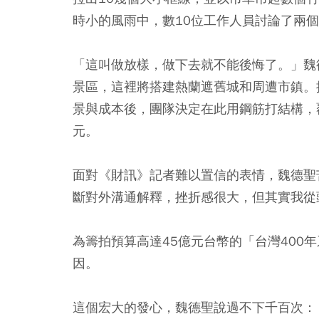
時小的風雨中，數10位工作人員討論了兩
「這叫做放樣，做下去就不能後悔了。」魏
景區，這裡將搭建熱蘭遮舊城和周遭市鎮。
景與成本後，團隊決定在此用鋼筋打結構，
元。
面對《財訊》記者難以置信的表情，魏德聖
斷對外溝通解釋，挫折感很大，但其實我從
為籌拍預算高達45億元台幣的「台灣400
因。
這個宏大的發心，魏德聖說過不下千百次：