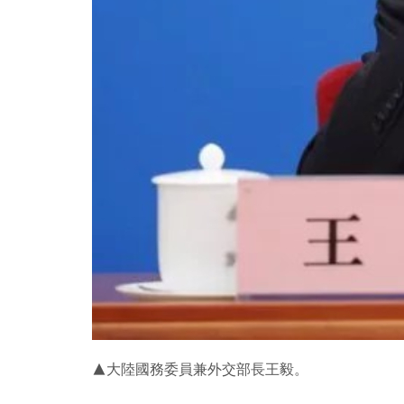
▲大陸國務委員兼外交部長王毅。