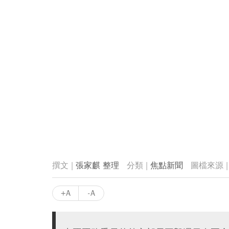
張家麒 整理
焦點新聞
+A
-A