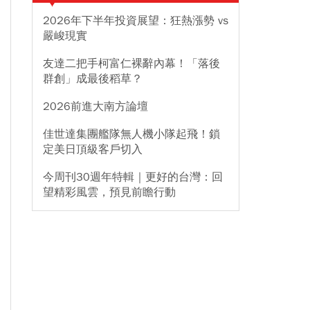
2026年下半年投資展望：狂熱漲勢 vs
嚴峻現實
友達二把手柯富仁裸辭內幕！「落後
群創」成最後稻草？
2026前進大南方論壇
佳世達集團艦隊無人機小隊起飛！鎖
定美日頂級客戶切入
今周刊30週年特輯｜更好的台灣：回
望精彩風雲，預見前瞻行動