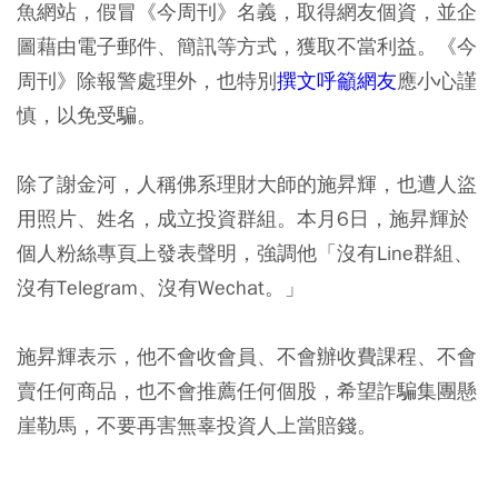
魚網站，假冒《今周刊》名義，取得網友個資，並企
圖藉由電子郵件、簡訊等方式，獲取不當利益。《今
周刊》除報警處理外，也特別
撰文呼籲網友
應小心謹
慎，以免受騙。
除了謝金河，人稱佛系理財大師的施昇輝，也遭人盜
用照片、姓名，成立投資群組。本月6日，施昇輝於
個人粉絲專頁上發表聲明，強調他
「沒有Line群組、
沒有Telegram、沒有Wechat。」
施昇輝表示，他不會收會員、不會辦收費課程、不會
賣任何商品，也不會推薦任何個股，希望詐騙集團懸
崖勒馬，不要再害無辜投資人上當賠錢。