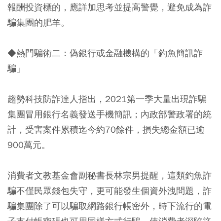
報酬投資標的，應詳加思考並提高警覺，避免成為詐
騙集團的肥羊。
◆熱門騙術二：偽銀行或金融機構的「釣魚簡訊詐
騙」
趨勢科技防詐達人指出，2021第一季大量出現詐騙
集團冒用銀行名義發送手機簡訊；內政部警政署的統
計，受害案件累積迄今約70餘件，損失總金額已逾
900萬元。
消費者文教基金會副秘書長林宗男提醒，這類釣魚詐
騙不僅民眾錢包失守，更可能發生個資外洩問題，詐
騙集團除了可以騙取網路銀行帳密外，時下流行的電