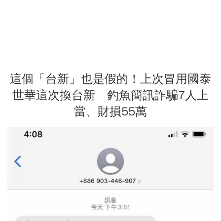
這個「台新」也是假的！上次冒用國泰
世華這次換台新 釣魚簡訊詐騙7人上
當、財損55萬