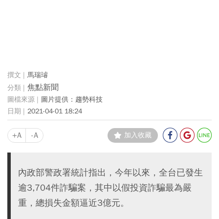
馬瑞璿
焦點新聞
圖片提供：趨勢科技
2021-04-01 18:24
+A
-A
加入收藏
內政部警政署統計指出，今年以來，全台已發生
逾3,704件詐騙案，其中以假投資詐騙最為嚴
重，總損失金額逼近3億元。