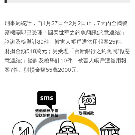
刑事局統計，自1月27日至2月2日止，7天內全國警
察機關即已受理「國泰世華之釣魚簡訊(惡意連結)」
諮詢及檢舉計89件、被害人帳戶遭盜用報案25件、
財損金額518萬元；另受理「台新銀行之釣魚簡訊(惡
意連結)」諮詢及檢舉計10件，被害人帳戶遭盜用報
案7件、財損金額55萬2000元。