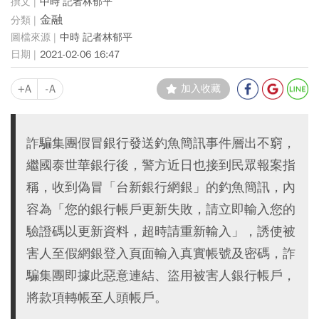
中時 記者林郁平
金融
中時 記者林郁平
2021-02-06 16:47
+A
-A
加入收藏
詐騙集團假冒銀行發送釣魚簡訊事件層出不窮，
繼國泰世華銀行後，警方近日也接到民眾報案指
稱，收到偽冒「台新銀行網銀」的釣魚簡訊，內
容為「您的銀行帳戶更新失敗，請立即輸入您的
驗證碼以更新資料，超時請重新輸入」，誘使被
害人至假網銀登入頁面輸入真實帳號及密碼，詐
騙集團即據此惡意連結、盜用被害人銀行帳戶，
將款項轉帳至人頭帳戶。