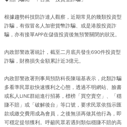
根據趨勢科技防詐達人觀察，近期常見的幾類投資型
詐騙，有假冒名人加密貨幣詐騙、或是港股投資詐
騙，亦有接單APP在儲值投資後無預警關閉的狀況。
內政部警政署統計，截至二月底共發生690件投資型
詐騙，財務損失金額累計近3億元。
內政部警政署刑事局預防科長陳瑞基表示，此類詐騙
多看準民眾欲快速獲利之心態，透過不明網站、臉書
或私人LINE群組進行招募，標榜「買空賣空」、「穩
賺不賠」或「破解後台」等口號，要求民眾依指示匯
款或繳交費用成為會員，之後無須再做其他行為，即
可穩定提領獲利。呼籲民眾若遇到類似穩賺不賠的高