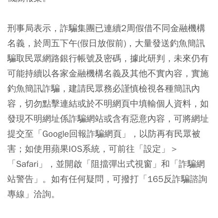
刑事局表示，詐騙集團已連續2周假借不同金融機構
名義，於周五下午(假日放假前)，大量發送釣魚簡訊
騙取民眾網路銀行帳號及密碼，據此研判，未來仍有
可能持續以各家金融機構名義及其他不實內容，實施
釣魚簡訊詐騙，建請民眾務必謹慎檢視各種簡訊內
容，切勿點擊連結或於不明網頁中填輸個人資料，如
發現不明網址係詐騙網站或含有惡意內容，可將網址
提交至「Google回報詐騙網頁」，以防再有民眾被
害；如使用蘋果IOS系統，可前往「設定」＞
「Safari」，並開啟「阻擋彈出式視窗」和「詐騙網
站警告」。如有任何疑問，可撥打「165反詐騙諮詢
專線」洽詢。