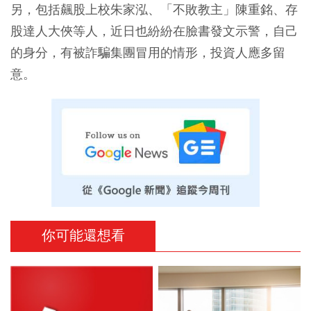
另，包括飆股上校朱家泓、「不敗教主」陳重銘、存
股達人大俠等人，近日也紛紛在臉書發文示警，自己
的身分，有被詐騙集團冒用的情形，投資人應多留
意。
你可能還想看