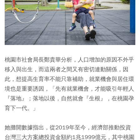
桃園市社會局長鄭貴華分析，人口增加的原因不外乎
移入與出生，而這兩者之間又有密切連動關係，因
此，想提高生育率不能只靠補助，就業機會與居住環
境也是重要誘因，「先有就業機會，才能吸引年輕人
『落地』；落地以後，自然就會『生根』，在桃園孕
育下一代。」
她攤開數據指出，從2019年至今，經濟部推動投資
台灣三大方案總投資金額約1兆1999億元，其中桃園