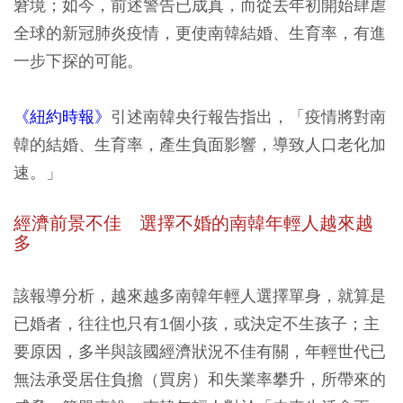
窘境；如今，前述警告已成真，而從去年初開始肆虐
全球的新冠肺炎疫情，更使南韓結婚、生育率，有進
一步下探的可能。
《紐約時報》
引述南韓央行報告指出，
「疫情將對南
韓的結婚、生育率，產生負面影響，導致人口老化加
速。」
經濟前景不佳 選擇不婚的南韓年輕人越來越
多
該報導分析，越來越多南韓年輕人選擇單身，就算是
已婚者，往往也只有1個小孩，或決定不生孩子；主
要原因，多半與該國經濟狀況不佳有關，年輕世代已
無法承受居住負擔（買房）和失業率攀升，所帶來的