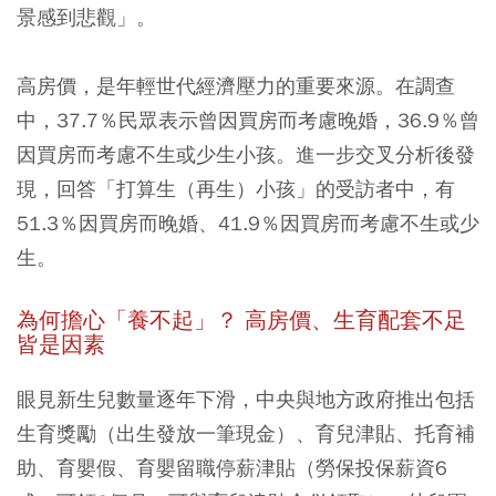
景感到悲觀」。
高房價，是年輕世代經濟壓力的重要來源。在調查
中，37.7％民眾表示曾因買房而考慮晚婚，36.9％曾
因買房而考慮不生或少生小孩。進一步交叉分析後發
現，回答「打算生（再生）小孩」的受訪者中，有
51.3％因買房而晚婚、41.9％因買房而考慮不生或少
生。
為何擔心「養不起」？ 高房價、生育配套不足
皆是因素
眼見新生兒數量逐年下滑，中央與地方政府推出包括
生育獎勵（出生發放一筆現金）、育兒津貼、托育補
助、育嬰假、育嬰留職停薪津貼（勞保投保薪資6