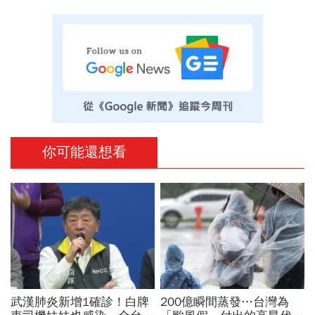
你可能還想看
武漢肺炎新增1確診！白牌
200億瞬間蒸發…台灣為