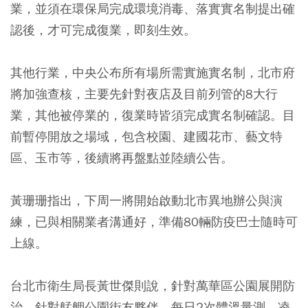
業
，並須在環保局完成環境消毒、落實實名制提出確
認後，才可完成復業，即刻生效。
其他行業，中央公布所有場所需實施實名制，北市府
將加強查核，主要先針對夜店及目前列管的8大行
業，其他被停業的，復業時皆須完成實名制確認。目
前暫停開放之場域，包含校園、建國花市、藝文特
區、玉市等，後續將再盤點並陸續公告。
黃珊珊指出，
下周一將開始啟動北市異地辦公與演
練
，已與相關業者溝通好，準備80輛防疫巴士隨時可
上線。
台北市衛生局長黃世傑則說，針對萬華區公園展開防
治，針對艋舺公園街友夥伴，每日2次體溫量測，凌