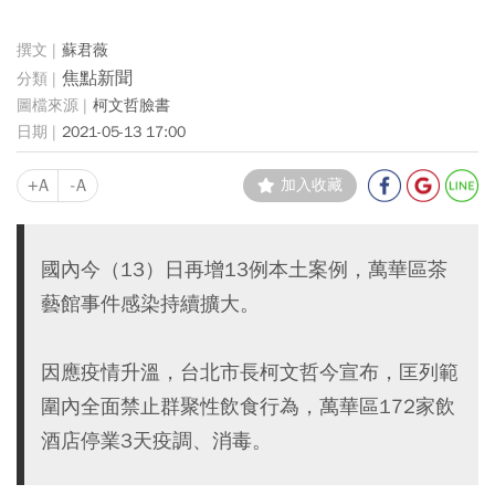
蘇君薇
焦點新聞
柯文哲臉書
2021-05-13 17:00
+A
-A
加入收藏
國內今（13）日再增13例本土案例，萬華區茶
藝館事件感染持續擴大。
因應疫情升溫，台北市長柯文哲今宣布，匡列範
圍內全面禁止群聚性飲食行為，萬華區172家飲
酒店停業3天疫調、消毒。