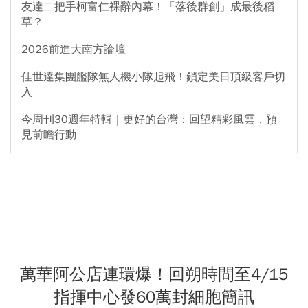
友達二把手柯富仁裸辭內幕！「落後群創」成最後稻
草？
2026前進大南方論壇
佳世達集團艦隊無人機小隊起飛！鎖定美日頂級客戶切
入
今周刊30週年特輯｜更好的台灣：回望精彩風雲，預
見前瞻行動
萬華阿公店連環爆！回朔時間至4/15
指揮中心發60萬封細胞簡訊