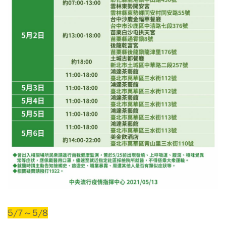
5/7～5/8