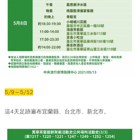
5/9～5/12
這4天足跡遍布宜蘭縣、台北市、新北市。