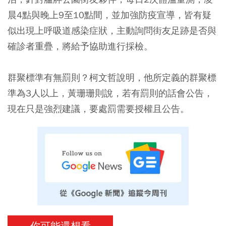
晨4點與晚上9至10點間，並加強防疫宣導，皆有疑
似出現上呼吸道感染症狀，主動詢問街友足跡是否與
確診者重疊，將給予協助進行採檢。
群聚標準有無罰則？柯文哲說明，他所定義的群聚標
準為3人以上，黃珊珊則說，若有罰則的話會公告，
現在只是強烈建議，要處罰需要授權且公告。