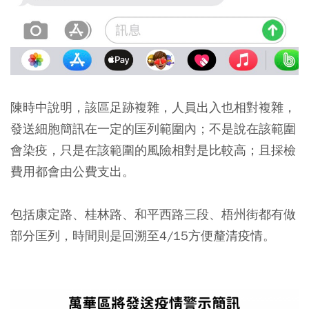
陳時中說明，該區足跡複雜，人員出入也相對複雜，
發送細胞簡訊在一定的匡列範圍內；不是說在該範圍
會染疫，只是在該範圍的風險相對是比較高；且採檢
費用都會由公費支出。
包括康定路、桂林路、和平西路三段、梧州街都有做
部分匡列，時間則是回溯至4/15方便釐清疫情。