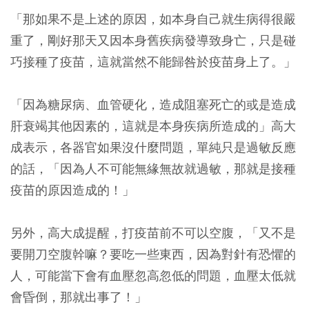
「那如果不是上述的原因，如本身自己就生病得很嚴
重了，剛好那天又因本身舊疾病發導致身亡，只是碰
巧接種了疫苗，這就當然不能歸咎於疫苗身上了。」
「因為糖尿病、血管硬化，造成阻塞死亡的或是造成
肝衰竭其他因素的，這就是本身疾病所造成的」高大
成表示，各器官如果沒什麼問題，單純只是過敏反應
的話，
「因為人不可能無緣無故就過敏，那就是接種
疫苗的原因造成的！」
另外，高大成提醒，打疫苗前不可以空腹，「又不是
要開刀空腹幹嘛？要吃一些東西，因為對針有恐懼的
人，可能當下會有血壓忽高忽低的問題，血壓太低就
會昏倒，那就出事了！」