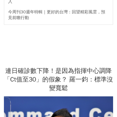
入
今周刊30週年特輯｜更好的台灣：回望精彩風雲，預
見前瞻行動
連日確診數下降！是因為指揮中心調降
「Ct值至30」的假象？ 羅一鈞：標準沒
變寬鬆