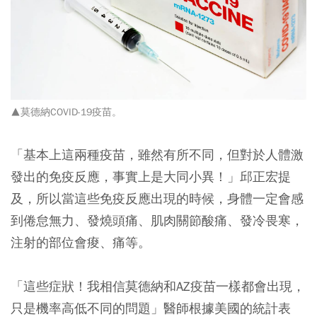
▲莫德納COVID-19疫苗。
「基本上這兩種疫苗，雖然有所不同，但對於人體激
發出的免疫反應，事實上是大同小異！」邱正宏提
及，所以當這些免疫反應出現的時候，身體一定會感
到倦怠無力、發燒頭痛、肌肉關節酸痛、發冷畏寒，
注射的部位會痠、痛等。
「這些症狀！我相信莫德納和AZ疫苗一樣都會出現，
只是機率高低不同的問題」醫師根據美國的統計表