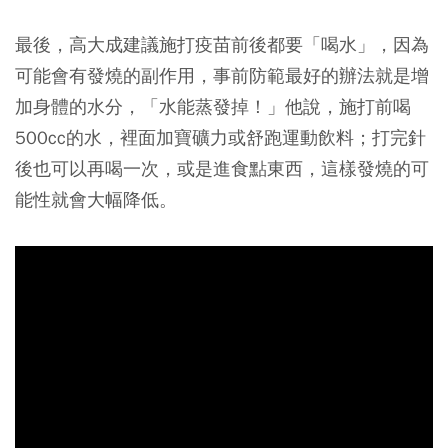
最後，高大成建議施打疫苗前後都要「喝水」，因為
可能會有發燒的副作用，事前防範最好的辦法就是增
加身體的水分，「水能蒸發掉！」他說，
施打前喝
500cc的水，裡面加寶礦力或舒跑運動飲料；打完針
後也可以再喝一次，或是進食點東西，這樣發燒的可
能性就會大幅降低。