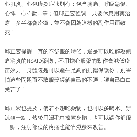
心肌炎、心包膜炎症狀則有：包含胸痛、呼吸急促、
心悸、心抖動...等；但邱正宏強調，只要休息用藥治
療，多半都會痊癒，並不會因為這樣的副作用而致
死！
邱正宏提醒，真的不舒服的時候，還是可以吃解熱鎮
痛消炎的NSAID藥物，不用擔心服藥的動作會減低疫
苗效力，身體還是可以產生足夠的抗體保護你，別害
怕這些問題而不敢服藥緩解自己的不適，讓自己白白
受苦了！
邱正宏也提及，倘若不想吃藥物，也可以多喝水、穿
涼爽一點，然後用濕毛巾擦擦身體，也可以讓你舒服
一點，注射部位的疼痛也能靠濕敷來改善。