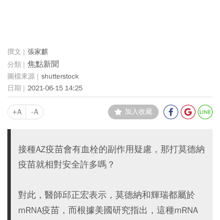
張家麒
焦點新聞
shutterstock
2021-06-15 14:25
+A
-A
加入收藏
接種AZ疫苗會有血栓的副作用疑慮，那打莫德納
疫苗就相對安全許多嗎？
對此，醫師邱正宏表示，莫德納和輝瑞都屬於
mRNA疫苗，而根據美國研究指出，這種mRNA