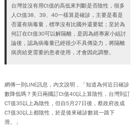
台灣並沒有用Ct值的高低來判斷是否陰性，很多
人Ct值38、39、40一樣算是確診，主要是看是
否還有病毒量，標準沒有比國外還要鬆；至於為
何訂在Ct值30可以解隔離，是因為經專家小組討
論後，認為病毒量已經很少不具傳染力，將隔離
病房給更需要的患者使用，才會因此調整。
網傳一則LINE訊息，內文說明，「知道為何近日確診
數降低嗎？美日兩國訂Ct值40以上算陰性，台灣則訂
CT值35以上為陰性，但自5月27日後，蔡政府改成
CT值30以上都陰性，於是後來確診數就一路下
滑。」