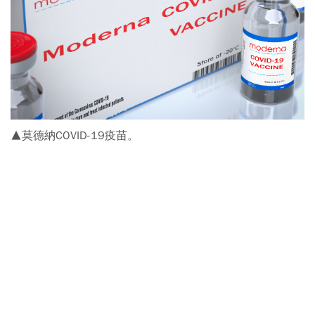
▲莫德納COVID-19疫苗。