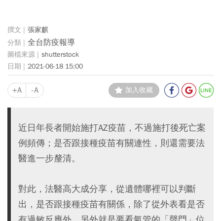
張家麒
全台防疫報導
shutterstock
2021-06-18 15:00
+A
-A
加入收藏
近日年長者開始施打AZ疫苗，不過施打後死亡案
例頻傳；是否跟接種疫苗有關連性，則還需要法
醫進一步釐清。
對此，法醫高大成分享，從遺體哪裡可以判斷
出，是否跟接種疫苗有關係，除了從外表看是否
有過敏反應外，另外就是要看氣管的「聲門」位