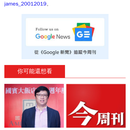
james_20012019
。
你可能還想看