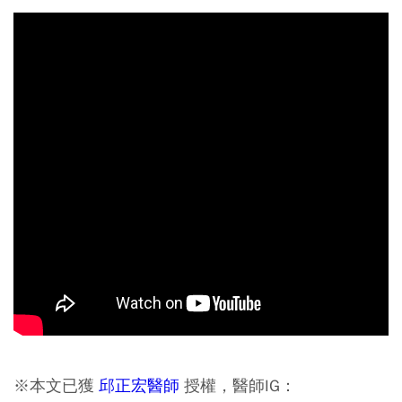
※本文已獲
邱正宏醫師
授權，醫師IG：