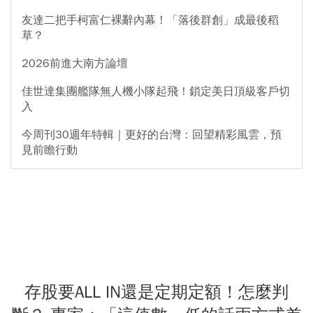
友達二把手柯富仁裸辭內幕！「落後群創」成最後稻
草？
2026前進大南方論壇
佳世達集團艦隊無人機小隊起飛！鎖定美日頂級客戶切
入
今周刊30週年特輯｜更好的台灣：回望精彩風雲，預
見前瞻行動
存股要ALL IN還是定期定額！怎麼判