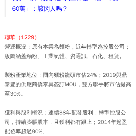
60萬」：該閃人嗎？
聯華（1229）
營運概況：
原有本業為麵粉，近年轉型為控股公司；
版圖涵蓋麵粉、工業氣體、資通訊、石化、租賃。
製粉產業地位：
國內麵粉龍頭市佔24%；2019與鼎
泰豊的供應商僑泰興簽訂MOU，雙方聯手將市佔提高
至30%。
獲利與股利概況：
連續38年配發股利；轉型控股公
司，持續膨脹股本，且獲利都有跟上；2014年起盈
配發率超過90%。