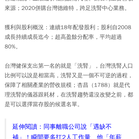
來源；2020併購台灣德維特，跨足洗腎中心業務。
獲利與股利概況：
連續18年配發股利；股利自2008
成長持續成長迄今；超高盈餘分配率，平均超過
80%。
台灣健保支出第一名的就是「洗腎」，台灣洗腎人口
比例可以說是相當高，
洗腎又是一個不可逆的過程，
保障了相關產業的營收規模
；杏昌（1788）就是代
理洗腎的儀器跟耗材，在洗腎趨勢還沒改變之前，都
是可以選擇當存股的候選名單。
延伸閱讀：同事離職公司說「遇缺不
補」！瞬間要多扛2人工作量 他「年薪