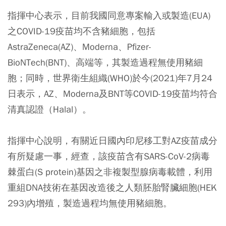
指揮中心表示，目前我國同意專案輸入或製造(EUA)
之COVID-19疫苗均不含豬細胞，包括
AstraZeneca(AZ)、Moderna、Pfizer-
BioNTech(BNT)、高端等，其製造過程無使用豬細
胞；同時，世界衛生組織(WHO)於今(2021)年7月24
日表示，AZ、Moderna及BNT等COVID-19疫苗均符合
清真認證（Halal）。
指揮中心說明，有關近日國內印尼移工對AZ疫苗成分
有所疑慮一事，經查，該疫苗含有SARS-CoV-2病毒
棘蛋白(S protein)基因之非複製型腺病毒載體，利用
重組DNA技術在基因改造後之人類胚胎腎臟細胞(HEK
293)內增殖，製造過程均無使用豬細胞。