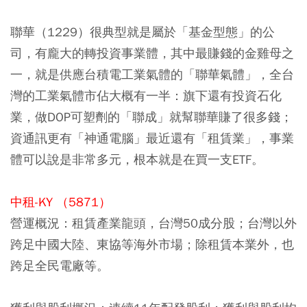
聯華（1229）很典型就是屬於「基金型態」的公
司，有龐大的轉投資事業體，其中最賺錢的金雞母之
一，就是供應台積電工業氣體的「聯華氣體」，全台
灣的工業氣體市佔大概有一半：旗下還有投資石化
業，做DOP可塑劑的「聯成」就幫聯華賺了很多錢；
資通訊更有「神通電腦」最近還有「租賃業」，
事業
體可以說是非常多元，根本就是在買一支ETF。
中租-KY （5871）
營運概況：租賃產業龍頭，台灣50成分股；台灣以外
跨足中國大陸、東協等海外市場；除租賃本業外，也
跨足全民電廠等。