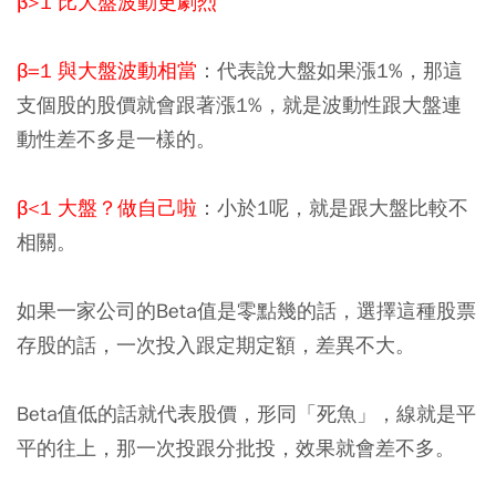
β>1 比大盤波動更劇烈
β=1 與大盤波動相當
：
代表說大盤如果漲1%，那這
支個股的股價就會跟著漲1%，就是波動性跟大盤連
動性差不多是一樣的。
β<1 大盤？做自己啦
：
小於1呢，就是跟大盤比較不
相關。
如果一家公司的Beta值是零點幾的話，選擇這種股票
存股的話，一次投入跟定期定額，差異不大。
Beta值低的話就代表股價，形同「死魚」，線就是平
平的往上，那一次投跟分批投，效果就會差不多。