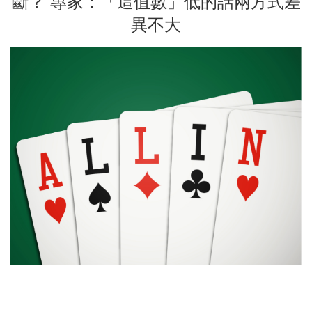
斷？ 專家：「這值數」低的話兩方式差
異不大