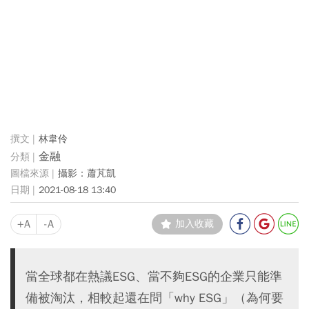
林韋伶
金融
攝影：蕭芃凱
2021-08-18 13:40
+A
-A
加入收藏
當全球都在熱議ESG、當不夠ESG的企業只能準
備被淘汰，相較起還在問「why ESG」（為何要