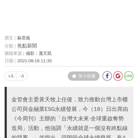
蘇君薇
焦點新聞
攝影：蕭芃凱
2021-08-18 11:35
+A
-A
加入收藏
金管會主委黃天牧上任後，致力推動台灣上市櫃
公司與金融業ESG永續發展，今（18）日出席由
《今周刊》主辦的「台灣大未來‧全球重啟奪勢
造局」活動，他強調「永續就是一個沒有終點線
的競賽。」並指出，現階段全球永續發展，有4