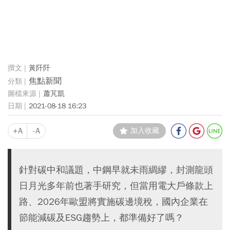
黃阡阡
焦點新聞
蕭芃凱
2021-08-18 16:23
+A
-A
加入收藏
針對碳中和議題，中鋼早就未雨綢繆，封測龍頭
日月光多年前也著手研究，但當用電大戶條款上
路、2026年歐盟將實施碳邊境稅，國內企業在
節能減碳及ESG趨勢上，都準備好了嗎？