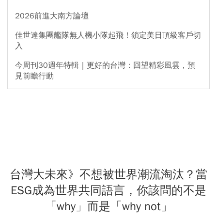
2026前進大南方論壇
佳世達集團艦隊無人機小隊起飛！鎖定美日頂級客戶切
入
今周刊30週年特輯｜更好的台灣：回望精彩風雲，預
見前瞻行動
台灣大未來》不想被世界潮流淘汰？當
ESG成為世界共同語言，你該問的不是
「why」而是「why not」