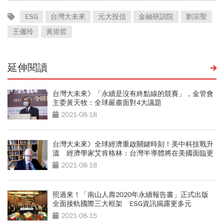
ESG
台灣大未來
元大投信
金融研訓院
劉宗聖
王儷玲
黃崇哲
延伸閱讀
台灣大未來》「永續是沒有終點線的競賽」，金管會
主委黃天牧：全球嚴肅面對4大議題
2021-08-18
台灣大未來》全球經濟重啟關鍵時刻！美中科技戰升
溫 經濟學家艾肯格林：台灣半導體將在美國面臨更
多競爭
2021-08-18
照過來！「南山人壽2020年永續報告書」正式出版
全面接軌國際三大框架 ESG資訊揭露更多元
2021-08-15