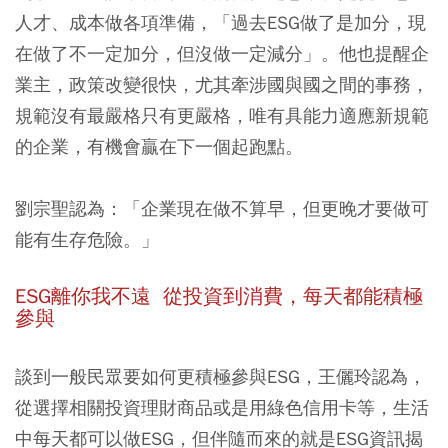
人才、成本做各項準備，「過去ESG做了是加分，現
在做了不一定加分，但沒做一定減分」。他也提醒企
業主，政策改變很快，尤其牽涉國與國之間的事務，
規範沒有最嚴格只有更嚴格，唯有具能力適應新規範
的企業，有機會贏在下一個起跑點。
劉宗聖認為：「企業現在做不算早，但
更晚才要做可
能有生存危險。
」
ESG離你我不遠 從投資到消費，每天都能積極
參與
談到一般民眾要如何更積極參與ESG，王儷玲認為，
從
選擇相關投資理財商品或是用綠色信用卡等，生活
中每天都可以做ESG
，但伴隨而來的就是ESG資訊揭