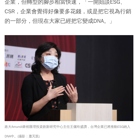
企業，但轉型的腳步相當快速，「一開始談ESG、
CSR，企業會覺得好像要多花錢，或是把它視為行銷
的一部分，但
現在大家已經把它變成DNA。
」
政大Amundi鋒裕匯理投資創新研究中心主任王儷玲盛讚，台灣企業已將推動ESG納入
DNA中。(攝影：蕭芃凱)