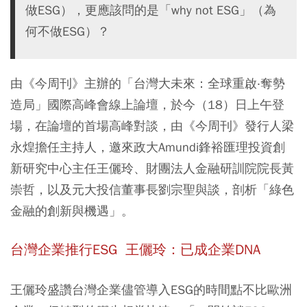
做ESG），更應該問的是「why not ESG」（為
何不做ESG）？
由《今周刊》主辦的「台灣大未來：全球重啟‧奪勢
造局」國際高峰會線上論壇，於今（18）日上午登
場，在論壇的首場高峰對談，由《今周刊》發行人梁
永煌擔任主持人，邀來政大Amundi鋒裕匯理投資創
新研究中心主任王儷玲、財團法人金融研訓院院長黃
崇哲，以及元大投信董事長劉宗聖與談，剖析「綠色
金融的創新與機遇」。
台灣企業推行ESG 王儷玲：已成企業DNA
王儷玲盛讚台灣企業儘管導入ESG的時間點不比歐洲