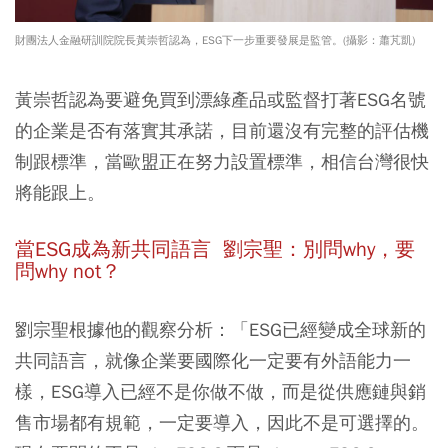
財團法人金融研訓院院長黃崇哲認為，ESG下一步重要發展是監管。(攝影：蕭芃凱)
黃崇哲認為要避免買到漂綠產品或監督打著ESG名號
的企業是否有落實其承諾，目前還沒有完整的評估機
制跟標準，
當歐盟正在努力設置標準，相信台灣很快
將能跟上
。
當ESG成為新共同語言 劉宗聖：別問why，要
問why not？
劉宗聖根據他的觀察分析：「ESG已經變成全球新的
共同語言，就像企業要國際化一定要有外語能力一
樣，
ESG導入已經不是你做不做，而是從供應鏈與銷
售市場都有規範，一定要導入，因此不是可選擇的。