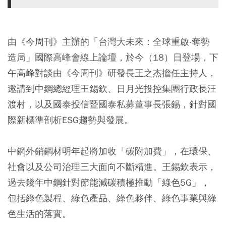
由《今周刊》主辦的「台灣大未來：全球重啟‧奪勢
造局」國際高峰會線上論壇，於今（18）日登場，下
午高峰對談由《今周刊》研發長王之杰擔任主持人，
邀請到中鋼總經理王錫欽、日月光投控集團行政長汪
渡村，以及國泰投信暨國泰私募董事長張錫，針對國
際新標準剖析ESG趨勢與發展。
中鋼外銷鋼材明年起將加收「碳附加費」，在環保、
社會以及公司治理三大面向不斷精進。王錫欽表示，
過去幾年中鋼針對節能減碳積極推動「綠色5G」，
包括綠色製程、綠色產品、綠色夥伴、綠色事業與綠
色生活的落實。