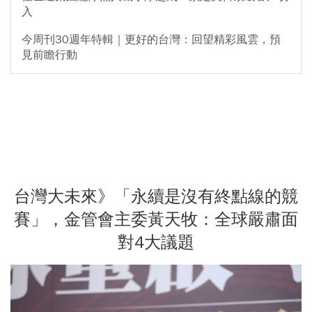
入
今周刊30週年特輯｜更好的台灣：回望精彩風雲，預
見前瞻行動
台灣大未來》「永續是沒有終點線的競
賽」，金管會主委黃天牧：全球嚴肅面
對4大議題