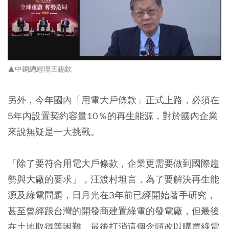
▲​中鋼總經理王錫欽
另外，今年國內「用電大戶條款」正式上路，必須在
5年內設置契約容量10％的再生能源，對於國內企業
來說無疑是一大挑戰。
「除了要符合用電大戶條款，企業更需要做到國際趨
勢與大廠的要求」，汪渡村坦言，為了要解決再生能
源及綠電問題，日月光在3年前已經開始著手研究，
甚至曾經跟台灣的開發商建置綠電的發電廠，但最後
在土地取得等困難，最後打消這個念頭改以購買綠電