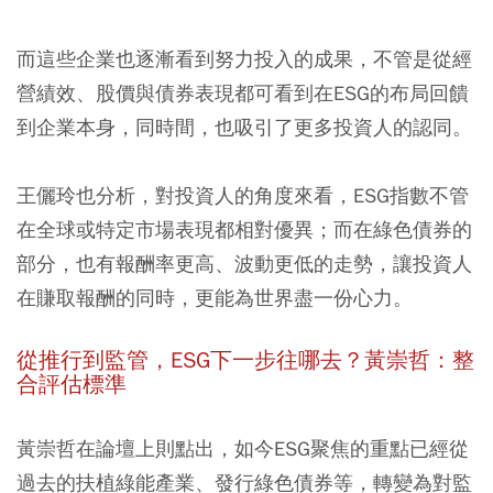
而這些企業也逐漸看到努力投入的成果，不管是從經
營績效、股價與債券表現都可看到在ESG的布局回饋
到企業本身，同時間，也吸引了更多投資人的認同。
王儷玲也分析，對投資人的角度來看，
ESG指數不管
在全球或特定市場表現都相對優異
；而在
綠色債券的
部分，也有報酬率更高、波動更低的走勢
，讓投資人
在賺取報酬的同時，更能為世界盡一份心力。
從推行到監管，ESG下一步往哪去？黃崇哲：整
合評估標準
黃崇哲在論壇上則點出，如今ESG聚焦的重點已經從
過去的扶植綠能產業、發行綠色債券等，
轉變為對監