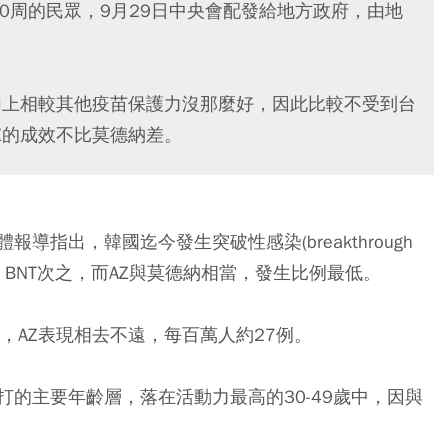
10周的民眾，9月29日中央會配發給地方政府，由地
加上相較其他疫苗保護力沒那麼好，因此比較不受到台
Z的成效不比莫德納差。
報導指出，韓國迄今發生突破性感染(breakthrough
苗最高，BNT次之，而AZ與莫德納相當，發生比例最低。
，AZ表現相去不遠，每百萬人約27例。
的主要年齡層，落在活動力最高的30-49歲中，因與