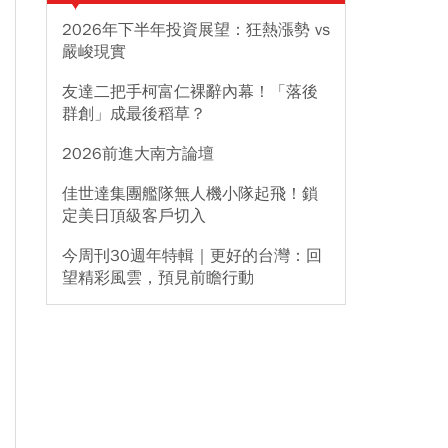
2026年下半年投資展望：狂熱漲勢 vs
嚴峻現實
友達二把手柯富仁裸辭內幕！「落後
群創」成最後稻草？
2026前進大南方論壇
佳世達集團艦隊無人機小隊起飛！鎖
定美日頂級客戶切入
今周刊30週年特輯｜更好的台灣：回
望精彩風雲，預見前瞻行動