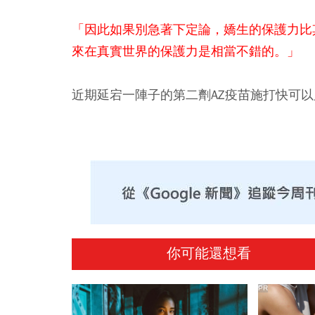
「因此如果別急著下定論，嬌生的保護力比
來在真實世界的保護力是相當不錯的。」
近期延宕一陣子的第二劑AZ疫苗施打快可
你可能還想看
PR