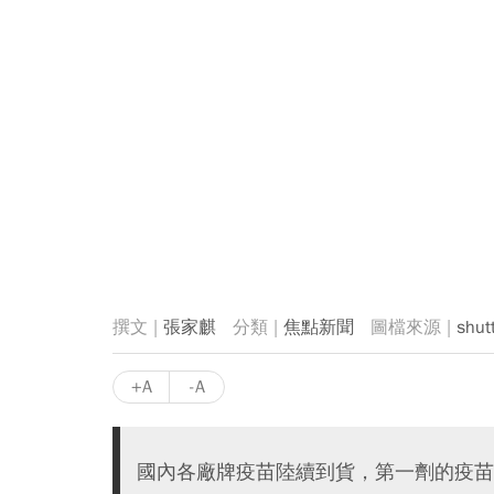
張家麒
焦點新聞
shut
+A
-A
國內各廠牌疫苗陸續到貨，第一劑的疫苗