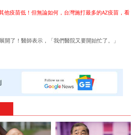
其他疫苗低！但無論如何，台灣施打最多的AZ疫苗，看
以展開了！醫師表示，「我們醫院又要開始忙了。」