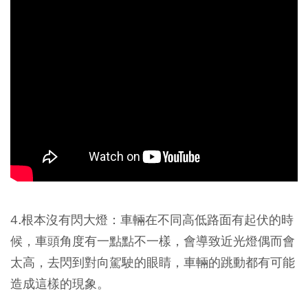
4.根本沒有閃大燈：車輛在不同高低路面有起伏的時
候，車頭角度有一點點不一樣，會導致近光燈偶而會
太高，去閃到對向駕駛的眼睛，車輛的跳動都有可能
造成這樣的現象。