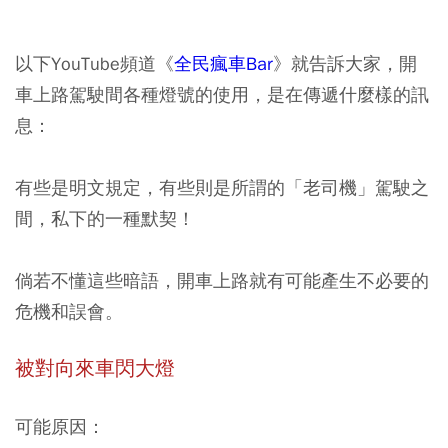
以下YouTube頻道《
全民瘋車Bar
》就告訴大家，開
車上路駕駛間各種燈號的使用，是在傳遞什麼樣的訊
息：
有些是明文規定，有些則是所謂的「老司機」駕駛之
間，私下的一種默契！
倘若不懂這些暗語，開車上路就有可能產生不必要的
危機和誤會。
被對向來車閃大燈
可能原因：