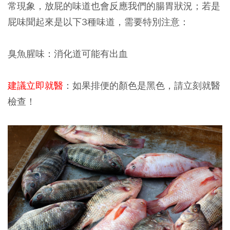
常現象，放屁的味道也會反應我們的腸胃狀況；若是
屁味聞起來是以下3種味道，需要特別注意：
臭魚腥味：消化道可能有出血
建議立即就醫
：如果排便的顏色是黑色，請立刻就醫
檢查！