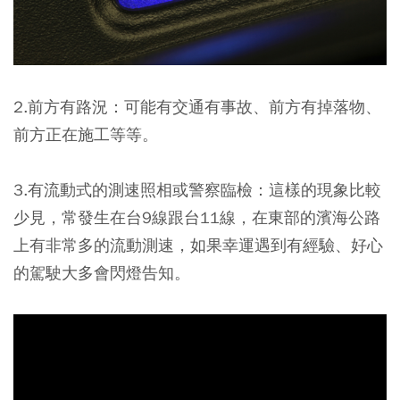
2.前方有路況：可能有交通有事故、前方有掉落物、
前方正在施工等等。
3.
有流動式的測速照相或警察臨檢
：這樣的現象比較
少見，常發生在台9線跟台11線，在東部的濱海公路
上有非常多的流動測速，如果幸運遇到有經驗、好心
的駕駛大多會閃燈告知。