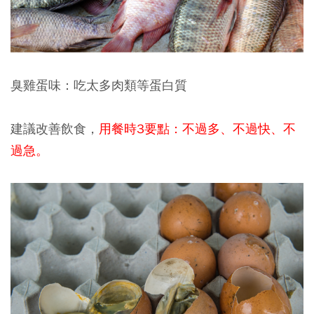
臭雞蛋味：吃太多肉類等蛋白質
建議改善飲食，
用餐時3要點：不過多、不過快、不
過急。