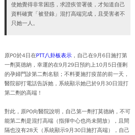
使她覺得非常困惑，求證疾管署後，才知道自己
資料確實「被登錄」混打高端完成，且受害者不
只她一人。
原PO於4日在
PTT八卦板表示
，自己在9月6日施打第
一劑莫德納，幸運的在9月29日預約上10月5日僅剩
的孕婦門診第二劑名額；不料要施打疫苗的前一天，
醫院卻打電話告訴她，系統顯示她已於9月30日混打
第二劑的高端！
對此，原PO向醫院說明，自己第一劑打莫德納，不可
能第二劑是混打高端（指揮中心也尚未開放），且間
隔也沒有28天（系統顯示9月30日施打高端），自己