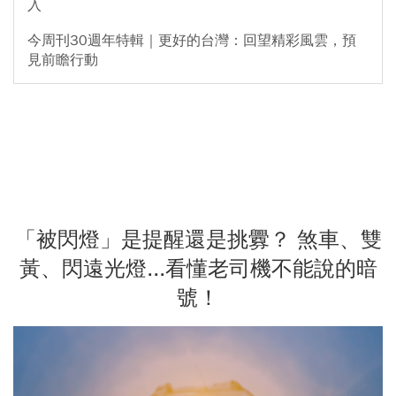
入
今周刊30週年特輯｜更好的台灣：回望精彩風雲，預
見前瞻行動
「被閃燈」是提醒還是挑釁？ 煞車、雙
黃、閃遠光燈...看懂老司機不能說的暗
號！