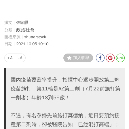
張家麒
政治社會
shutterstock
2021-10-05 10:10
+A
-A
加入收藏
國內疫苗覆蓋率提升，指揮中心逐步開放第二劑
疫苗施打，第11輪是AZ第二劑（7月22前施打第
一劑者）年齡18到55歲！
不過，有名孕婦先前施打莫德納，近日要預約接
種第二劑時，卻被醫院告知「已經混打高端」；