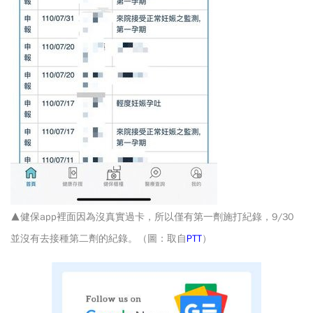
▲健保app裡面因為沒真實過卡，所以僅有第一劑施打紀錄，9/30
並沒有去接種第二劑的紀錄。（圖：取自
PTT
）