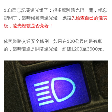
1.自己
忘記關遠光燈了
：很多駕駛遠光燈一開，就忘
記關了，這時候被閃遠光燈，應該
先檢查自己的儀表
板，遠光燈號是否亮著！
依照道路交通安全條例，如果在100公尺內是有車
的，這時若還是開著遠光燈，罰緩1200至3600元。