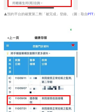
▲預約平台的確實第二劑「被完成」登錄。（圖：取自
PTT
）