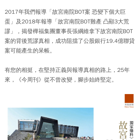
2017年我們報導「故宮南院BOT案 恐變下個大巨
蛋」及2018年報導「故宮南院BOT難產 凸顯3大荒
謬」，揭發樺福集團董事長張綱維拿下故宮南院BOT
案的背後荒謬真相，成功阻擋了公股銀行19.4億聯貸
案可能產生的呆帳。
有您的相挺，在堅持正義與報導真相的路上，25年
來，《今周刊》從不曾改變，腳步始終堅定。