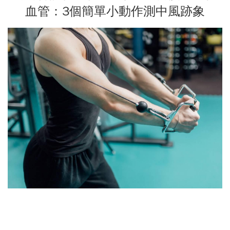
血管：3個簡單小動作測中風跡象