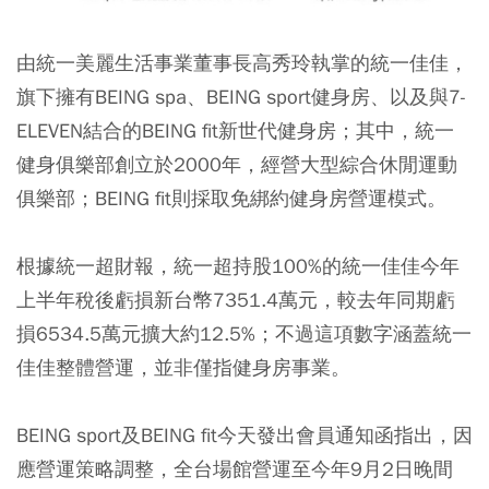
由統一美麗生活事業董事長高秀玲執掌的統一佳佳，
旗下擁有BEING spa、BEING sport健身房、以及與7-
ELEVEN結合的BEING fit新世代健身房；其中，統一
健身俱樂部創立於2000年，經營大型綜合休閒運動
俱樂部；BEING fit則採取免綁約健身房營運模式。
根據統一超財報，統一超持股100%的統一佳佳今年
上半年稅後虧損新台幣7351.4萬元，較去年同期虧
損6534.5萬元擴大約12.5%；不過這項數字涵蓋統一
佳佳整體營運，並非僅指健身房事業。
BEING sport及BEING fit今天發出會員通知函指出，因
應營運策略調整，全台場館營運至今年9月2日晚間