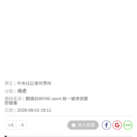
中央社記者何秀玲
傳產
翻攝自BEING sport 統一健身俱樂
部 臉書
2026-08-03 18:11
+A
-A
加入收藏