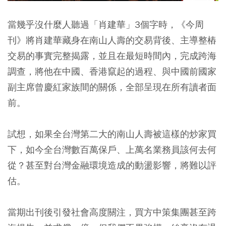
當幾乎沒什麼人聽過「肖建華」3個字時，《今周
刊》將肖建華藏身在南山人壽的交易背後、主導整樁
交易的事實完整揭露，並且在最短時間內，完成跨海
調查，將他在中國、香港竄起的過程、與中國前國家
副主席曾慶紅家族間的關係，全部呈現在所有讀者面
前。
試想，如果全台灣第二大的南山人壽被這樣的炒家買
下，如今全台灣數百萬保戶、上萬名業務員該何去何
從？甚至對台灣金融環境造成的動盪影響，將難以評
估。
當期出刊後引發社會高度關注，買方中策集團甚至跨