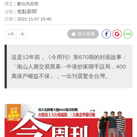
數位內容部
焦點新聞
2021-11-07 15:40
+A
-A
加入收藏
這是12年前，《今周刊》第670期的封面故事：
「南山人壽交易黑幕—中港炒家聯手設局，400
萬保戶權益不保」，一出刊震驚全台灣。