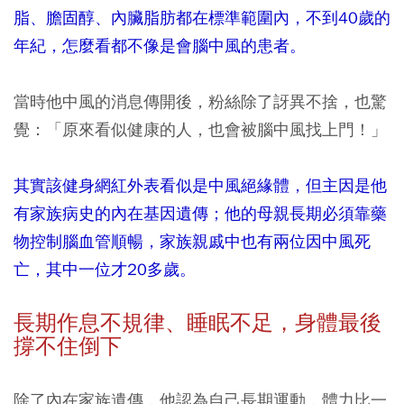
脂、膽固醇、內臟脂肪都在標準範圍內，不到40歲的
年紀，怎麼看都不像是會腦中風的患者。
當時他中風的消息傳開後，粉絲除了訝異不捨，也驚
覺：「原來看似健康的人，也會被腦中風找上門！」
其實該健身網紅外表看似是中風絕緣體，但主因是他
有家族病史的內在基因遺傳；他的母親長期必須靠藥
物控制腦血管順暢，家族親戚中也有兩位因中風死
亡，其中一位才20多歲。
長期作息不規律、睡眠不足，身體最後
撐不住倒下
除了內在家族遺傳，他認為自己長期運動，體力比一