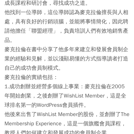
成長課程和研討會，尋找成功之道。
他找到一位導師，這位導師認為麥克拉倫擅長與人相
處，具有良好的行銷頭腦，並能將事情簡化，因此聘
請他擔任「聯盟經理」，負責培訓人們有效地銷售產
品。
麥克拉倫在書中分享了他多年來建立和發展會員制企
業的經驗和見解，並以淺顯易懂的方式指導讀者打造
自己的成功會員制模式。
麥克拉倫的實績包括：
1.成功創辦並經營多個線上事業：麥克拉倫在2005
年開始創業，之後創辦了WishList Member，這是全
球排名第一的WordPress會員插件。
他後來出售了WishList Member的股份，並創辦了The
Membership Experience，這是一個旗艦會員課程，
教授人們如何建立和發展成功的會員制企業。