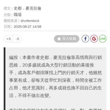
史都．麥克拉倫
職場
shutterstock
2025-08-27 14:58
+A
-A
加入收藏
編按：本書作者史都．麥克拉倫靠高情商與行銷
思維，20多歲就成為大型行銷活動的幕後推
手，成為客戶都排隊找上門的行銷天才，他雖然
事業有成，卻每天從早忙到深夜，時間全被工作
占用，他才意識到，再多成就也換不回自己的生
活，不得不做出改變。