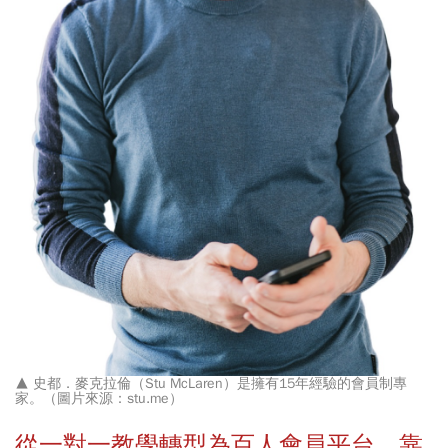
▲
史都．麥克拉倫（Stu McLaren）是擁有15年經驗的會員制專
家。（圖片來源：stu.me）
從一對一教學轉型為百人會員平台 靠