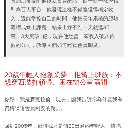
直到朋友提醒他創立會員網站，從一對一教學轉
型為百人平台，他發現這樣不僅能獲得穩定收
入，還能掌控自己的時間，他把長年累積的經驗
濃縮成線上課程，結果上線不到一天就達3千
萬、3天突破1億，現在他經營一家收入破八位
數的公司，教導人們如何經營會員制度。
20
歲年輕人抱創業夢 拒當上班族：不
想穿西裝打領帶、困在辦公室隔間
你好，我是麥克拉倫！現在，讓我告訴你為什麼我有
資格談論會員制度的魔力。
回到2005年，那時我只是個20出頭的年輕人，懷抱