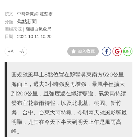
中時新聞網 莊楚雯
焦點新聞
翻攝自氣象局
2021-10-11 10:20
+A
-A
加入收藏
圓規颱風早上8點位置在鵝鑾鼻東南方520公里
海面上，過去3小時強度再增強，暴風半徑擴大
到200公里，且強度還在繼續變強，氣象局持續
發布宜花豪雨特報，以及北北基、桃園、新竹
縣、台中、台東大雨特報，今明兩天颱風影響最
明顯，尤其在今天下半天到明天上午是風雨高
峰。