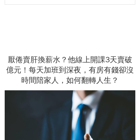
厭倦賣肝換薪水？他線上開課3天賣破
億元！每天加班到深夜，有房有錢卻沒
時間陪家人，如何翻轉人生？