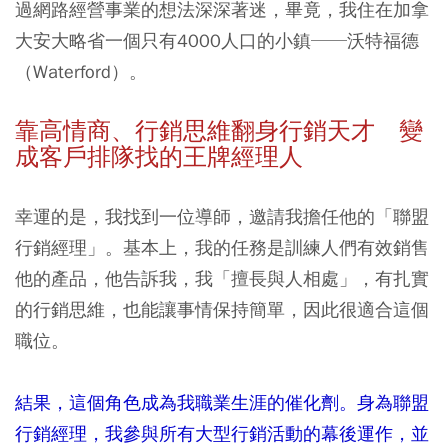
過網路經營事業的想法深深著迷，畢竟，我住在加拿
大安大略省一個只有4000人口的小鎮──沃特福德
（Waterford）。
靠高情商、行銷思維翻身行銷天才 變
成客戶排隊找的王牌經理人
幸運的是，我找到一位導師，邀請我擔任他的「聯盟
行銷經理」。基本上，我的任務是訓練人們有效銷售
他的產品，他告訴我，我「擅長與人相處」，有扎實
的行銷思維，也能讓事情保持簡單，因此很適合這個
職位。
結果，這個角色成為我職業生涯的催化劑。身為聯盟
行銷經理，我參與所有大型行銷活動的幕後運作，並