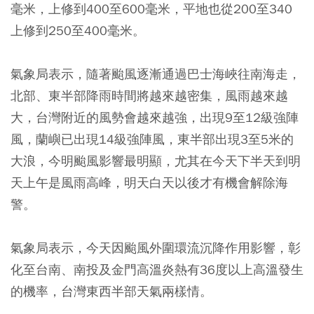
毫米，上修到400至600毫米，平地也從200至340
上修到250至400毫米。
氣象局表示，隨著颱風逐漸通過巴士海峽往南海走，
北部、東半部降雨時間將越來越密集，風雨越來越
大，台灣附近的風勢會越來越強，出現9至12級強陣
風，蘭嶼已出現14級強陣風，東半部出現3至5米的
大浪，今明颱風影響最明顯，尤其在今天下半天到明
天上午是風雨高峰，明天白天以後才有機會解除海
警。
氣象局表示，今天因颱風外圍環流沉降作用影響，彰
化至台南、南投及金門高溫炎熱有36度以上高溫發生
的機率，台灣東西半部天氣兩樣情。