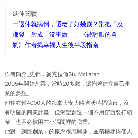
延伸閱讀：
一退休就病倒，還老了好幾歲？別把「沒
賺錢」當成「沒事做」！《被討厭的勇
氣》作者揭幸福人生後半段指南
作者簡介_史都．麥克拉倫Stu McLaren
2005年開始創業，當時20多歲，懷抱著建立自己事
業的夢想。
他住在僅4000人的加拿大安大略省沃特福德市，沒
有明確的商業計畫，但渴望創造一個不用穿西裝打領
帶，也不必被困在小隔間裡的職業。
他對「網路創業」的概念很感興趣，並積極參與個人