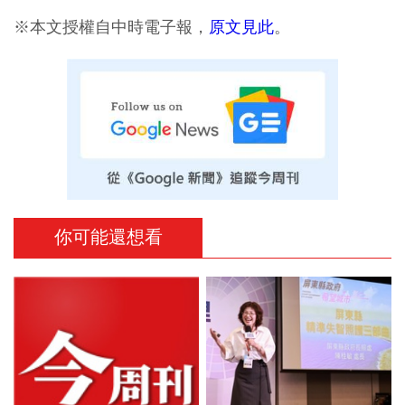
※本文授權自中時電子報，
原文見此
。
你可能還想看