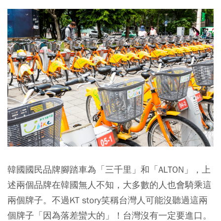
韓國國民品牌腳踏車為「三千里」和「ALTON」，上
述兩個品牌在韓國無人不知，大多數的人也會騎乘這
兩個牌子。不過KT story笑稱台灣人可能沒聽過這兩
個牌子「因為落差蠻大的」！台灣沒有一定要進口。