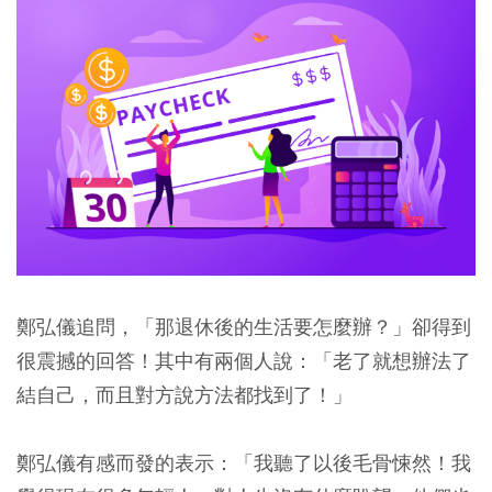
鄭弘儀追問，「那退休後的生活要怎麼辦？」卻得到
很震撼的回答！其中有兩個人說：「老了就想辦法了
結自己，而且對方說方法都找到了！」
鄭弘儀有感而發的表示：「我聽了以後毛骨悚然！我