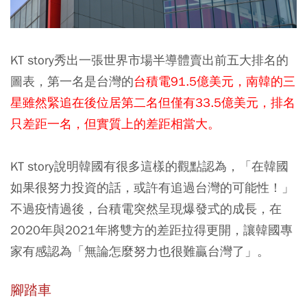
KT story秀出一張世界市場半導體賣出前五大排名的
圖表，第一名是台灣的
台積電91.5億美元，南韓的三
星雖然緊追在後位居第二名但僅有33.5億美元，排名
只差距一名，但實質上的差距相當大。
KT story說明韓國有很多這樣的觀點認為，「在韓國
如果很努力投資的話，或許有追過台灣的可能性！」
不過
疫情過後，台積電突然呈現爆發式的成長，在
2020年與2021年將雙方的差距拉得更開
，讓韓國專
家有感認為「無論怎麼努力也很難贏台灣了」。
腳踏車