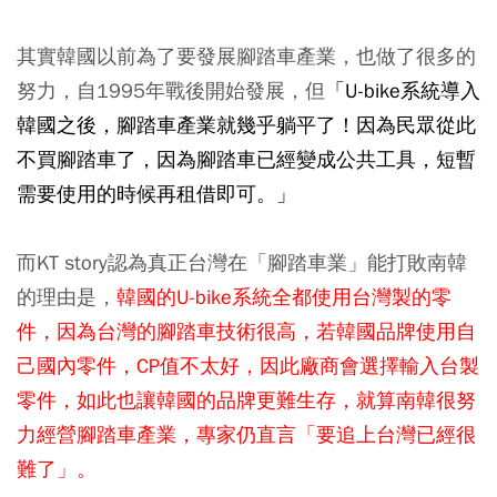
其實韓國以前為了要發展腳踏車產業，也做了很多的
努力，自1995年戰後開始發展，但
「U-bike系統導入
韓國之後，腳踏車產業就幾乎躺平了！因為民眾從此
不買腳踏車了，因為腳踏車已經變成公共工具，短暫
需要使用的時候再租借即可
。
」
而KT story認為真正台灣在「腳踏車業」能打敗南韓
的理由是，
韓國的U-bike系統全都使用台灣製的零
件，因為台灣的腳踏車技術很高，若韓國品牌使用自
己國內零件，CP值不太好，因此廠商會選擇
輸入
台製
零件，如此也讓韓國的品牌更難生存，就算南韓很努
力經營腳踏車產業，專家仍直言
「要追上台灣已經很
難了」
。