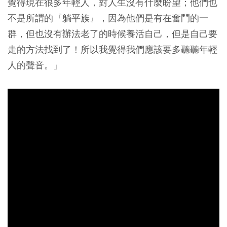
覺得現在很多年輕人，對人生沒有什麼盼望；他們也
不是所謂的『躺平族』，因為他們是有在奮鬥的一
群，但也沒有辦法老了的時候養活自己，但是自己要
走的方法找到了！所以我覺得我們應該要多聽聽年輕
人的聲音。」