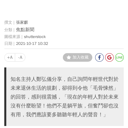
張家麒
焦點新聞
shutterstock
2021-10-17 10:32
+A
-A
加入收藏
知名主持人鄭弘儀分享，自己詢問年輕世代對於
未來退休生活的規劃，卻得到令他「毛骨悚然」
的回答，感到很震撼，「現在的年輕人對於未來
沒有什麼盼望！他們不是躺平族，但奮鬥卻也沒
有用，我們應該要多聽聽年輕人的聲音！」