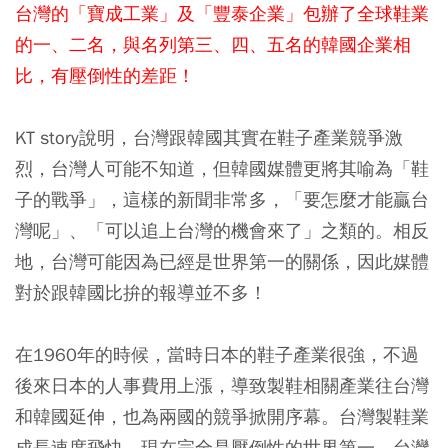
台灣的「寶成工業」及「豐泰企業」包辦了
全球鞋業
的
一、二名，與名列第三、四、五名的韓國企業相
比，有壓倒性的差距！
KT story說明，台灣跟韓國其實在鞋子產業競爭激
烈，台灣人可能不知道，但韓國媒體更將其喻為「鞋
子的戰爭」，這樣的新聞非常多，「要怎麼才能贏台
灣呢」、「可以追上台灣的機會來了」之類的。相反
地，台灣可能因為已經是世界第一的關係，因此媒體
對於跟韓國比拚的報導並不多！
在1960年的時候，當時日本的鞋子產業很強，不過
後來日本的人事費用上漲，導致製鞋相關產業往台灣
和韓國延伸，也為兩國的競爭掀開序幕。台灣製鞋業
成長速度飛快，現在完全是壓倒性的世界第一，台灣