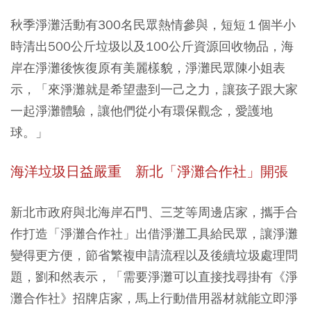
秋季淨灘活動有300名民眾熱情參與，短短１個半小
時清出500公斤垃圾以及100公斤資源回收物品，海
岸在淨灘後恢復原有美麗樣貌，淨灘民眾陳小姐表
示，「來淨灘就是希望盡到一己之力，讓孩子跟大家
一起淨灘體驗，讓他們從小有環保觀念，愛護地
球。」
海洋垃圾日益嚴重 新北「淨灘合作社」開張
新北市政府與北海岸石門、三芝等周邊店家，攜手合
作打造「淨灘合作社」出借淨灘工具給民眾，讓淨灘
變得更方便，節省繁複申請流程以及後續垃圾處理問
題，劉和然表示，「需要淨灘可以直接找尋掛有《淨
灘合作社》招牌店家，馬上行動借用器材就能立即淨