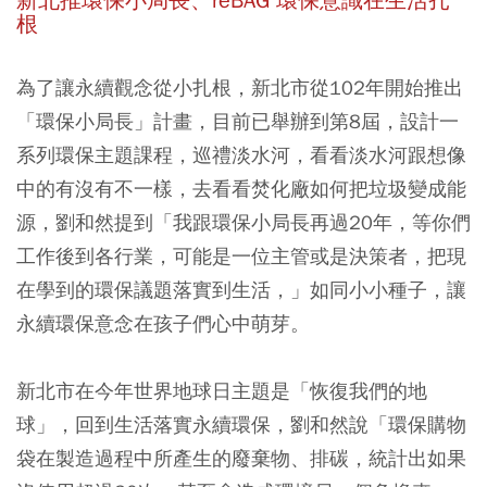
新北推環保小局長、reBAG 環保意識在生活扎
根
為了讓永續觀念從小扎根，新北市從102年開始推出
「環保小局長」計畫，目前已舉辦到第8屆，設計一
系列環保主題課程，巡禮淡水河，看看淡水河跟想像
中的有沒有不一樣，去看看焚化廠如何把垃圾變成能
源，劉和然提到「我跟環保小局長再過20年，等你們
工作後到各行業，可能是一位主管或是決策者，把現
在學到的環保議題落實到生活，」如同小小種子，讓
永續環保意念在孩子們心中萌芽。
新北市在今年世界地球日主題是「恢復我們的地
球」，回到生活落實永續環保，劉和然說「環保購物
袋在製造過程中所產生的廢棄物、排碳，統計出如果