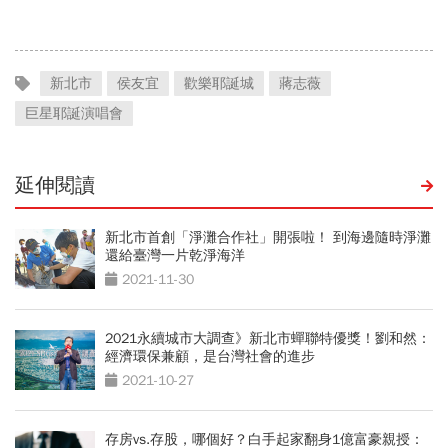
新北市
侯友宜
歡樂耶誕城
蔣志薇
巨星耶誕演唱會
延伸閱讀
新北市首創「淨灘合作社」開張啦！ 到海邊隨時淨灘
還給臺灣一片乾淨海洋
2021-11-30
2021永續城市大調查》新北市蟬聯特優獎！劉和然：
經濟環保兼顧，是台灣社會的進步
2021-10-27
存房vs.存股，哪個好？白手起家翻身1億富豪親授：