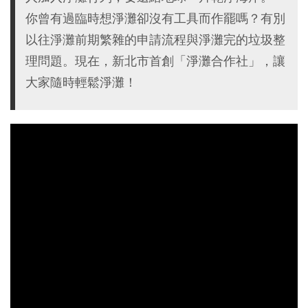
你曾有過臨時想淨灘卻沒有工具而作罷嗎？有別
以往淨灘前期繁雜的申請流程與淨灘完的垃圾整
理問題。現在，新北市首創「淨灘合作社」，讓
大家隨時輕鬆淨灘！