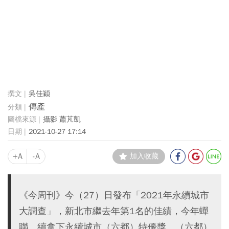
吳佳穎
傳產
攝影 蕭芃凱
2021-10-27 17:14
+A
-A
加入收藏
《今周刊》今（27）日發布「2021年永續城市
大調查」，新北市繼去年第1名的佳績，今年蟬
聯、續拿下永續城市（六都）特優獎、（六都）