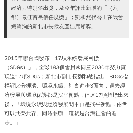
經濟力特別傑出獎，及今年評比新增的「（六
都）最佳首長信任度獎」；劉和然代替正在議會
總質詢的新北市長侯友宜出席領獎。
2015年聯合國發布「17項永續發展目標
（SDGs）」，全球193個會員國同意2030年努力實
現這17項SDGs；新北市副市長劉和然指出，SDGs指
標評比分經濟、環境永續、社會進步3面向，過去經
濟發展與環境保護都是找平衡點，但這17項指標出來
後，「環境永續與經濟發展間不再是找平衡點，兩者
可以共榮共存、同時兼顧，這就是台灣社會的進
步。」