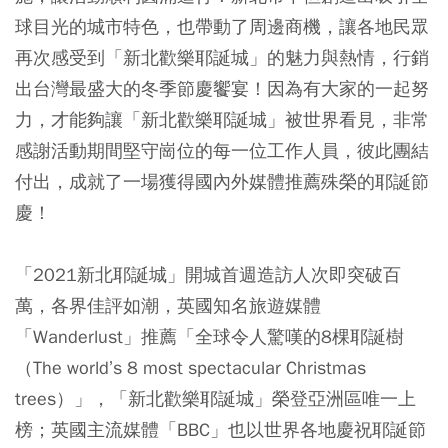
球目光的城市特色，也帶動了周邊商機，讓各地民眾
再次感受到「新北歡樂耶誕城」的魅力與熱情，行銷
出台灣最盛大的冬季節慶饗宴！因為有大家的一起努
力，才能夠讓「新北歡樂耶誕城」被世界看見，非常
感謝活動期間堅守崗位的每一位工作人員，彼此團結
付出，成就了一場獲得國內外媒體推薦殊榮的耶誕節
慶！
「2021新北耶誕城」開城首週造訪人次即突破百
萬，各界佳評如潮，英國知名旅遊媒體
「Wanderlust」推薦「全球令人驚嘆的8棵耶誕樹
（The world’s 8 most spectacular Christmas
trees）」，「新北歡樂耶誕城」榮登亞洲區唯一上
榜；英國主流媒體「BBC」也以世界各地慶祝耶誕節