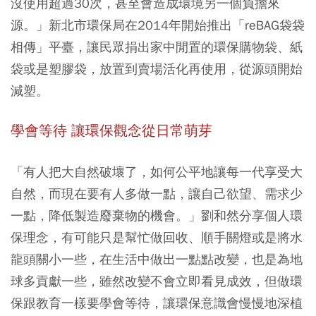
沒使用超過30次，甚至會造成環境另一個負擔來
源。」新北市環保局在2014年開始推出「reBAG袋袋
相傳」平臺，讓民眾捐出家中閒置的環保購物袋、紙
袋或是塑膠袋，放置到賣場活化再使用，從源頭開始
減塑。
學會等待 讓環保觀念從日常萌芽
「有人把大自然破壞了，如何公平地讓每一代享受大
自然，而現在要有人多做一點，讓自己欲望、需求少
一點，降低製造廢棄物的機會。」劉和然分享個人環
保理念，有可能只是幫忙做回收、順手關燈或是將水
龍頭關小一些，在生活中做出一點點改變，也是為地
球多貢獻一些，雖然改變不會立即看見成效，但做環
保跟教育一樣要學會等待，讓環保意識會慢慢地深植