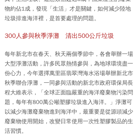
物約佔1成，發現「生活」才是關鍵，如何減少陸地
垃圾排進海洋裡，是首要處理的問題。
300人參與秋季淨灘 清出500公斤垃圾
每年新北市在春天、秋天兩個季節中，各會舉辦一場
大型淨灘活動，許多民眾熱情參與，為地球環境盡一
份心力，今年選擇萬里區翡翠灣海水浴場舉辦新北市
秋季聯合淨灘，一同參與活動的新北市政府環保局長
程大維表示，「全球正面臨嚴重的海洋廢棄物污染問
題，每年有800萬公噸塑膠垃圾進入海洋。」淨灘可
以減少海灘廢棄物進到海洋中，最重要是從源頭減少
廢棄物使用開始，改變日常使用一次性塑膠製品的生
活習慣。