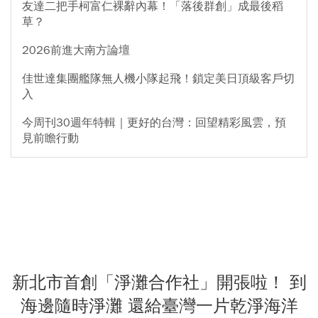
友達二把手柯富仁裸辭內幕！「落後群創」成最後稻
草？
2026前進大南方論壇
佳世達集團艦隊無人機小隊起飛！鎖定美日頂級客戶切
入
今周刊30週年特輯｜更好的台灣：回望精彩風雲，預
見前瞻行動
新北市首創「淨灘合作社」開張啦！ 到
海邊隨時淨灘 還給臺灣一片乾淨海洋