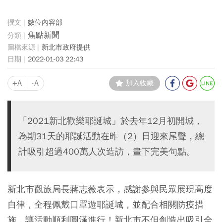
數位內容部
焦點新聞
新北市政府提供
2022-01-03 22:43
+A
-A
加入收藏
「2021新北歡樂耶誕城」於去年12月初開城，
為期31天的耶誕活動在昨（2）日迎來尾聲，總
計吸引超過400萬人次造訪，畫下完美句點。
新北市觀旅局長蔣志薇表示，感謝參與民眾展現高度
自律，全程佩戴口罩遊耶誕城，並配合相關防疫措
施，讓活動順利圓滿進行！新北市不但創造出吸引全