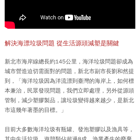
解決海漂垃圾問題 從生活源頭減塑是關鍵
新北市海岸線總長約145公里，海洋垃圾問題卻成為
城市營造迫切需面對的問題，新北市副市長劉和然提
到，「海洋垃圾因為洋流漂到臺灣的海岸上，如何標
本兼治，民眾發現問題，我們立即處理，另外從源頭
管制，減少塑膠製品，讓垃圾變得越來越少，是新北
市這幾年著墨的目標。」
目前大多數海洋垃圾有瓶罐、發泡塑膠以及漁具等，
其中生活垃圾、遊憩類佔超過8成，漁業產生的廢棄