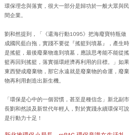
環保理念與落實，很大一部分是歸功於一般大眾與民
間企業。
劉和然提到，「《還海行動1095》把海廢寶特瓶做
成國民藍白拖，實踐不要從『搖籃到墳墓』，產生時
是搖籃，最後廢棄物進到墳墓，應該思考能不能從搖
籃再回到搖籃，落實循環經濟再利用的目標。」如果
東西變成廢棄物，那它永遠就是廢棄物的命運，廢棄
物再利用創造出新生機。
「環保是心中的一個習慣，甚至是種信念」新北副市
長劉和然談及新世代年輕人，對於實踐永續環保可說
是行動力十足！