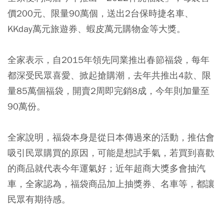
價200元、限量90萬個，送出2台保時捷名車、
KKday萬元旅遊券、蝦皮萬元購物金等大獎。
全家表示，自2015年領先同業推出春節福袋，每年
都深受民眾喜愛、掀起搶購潮，去年共推出4款、限
量85萬個福袋，開賣2周即完銷8成，今年則加量至
90萬份。
全家說明，福袋本身是從日本傳過來的活動，推估會
吸引民眾購買的原因，可能是想試手氣，若買到喜歡
的商品就代表今年運氣好；近年超商大獎多會抽汽
車，全家認為，福袋商品加上抽獎券、名車等，都讓
民眾有期待感。