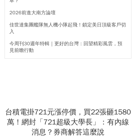
草？
2026前進大南方論壇
佳世達集團艦隊無人機小隊起飛！鎖定美日頂級客戶切
入
今周刊30週年特輯｜更好的台灣：回望精彩風雲，預
見前瞻行動
台積電掛721元漲停價，買22張砸1580
萬！網封「721超級大學長」：有內線
消息？券商解答這麼說