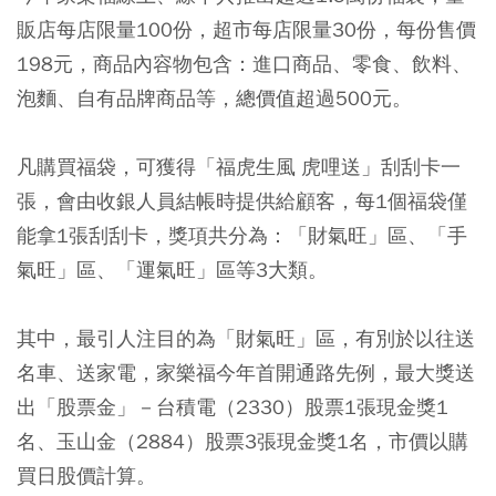
販店每店限量100份，超市每店限量30份，每份售價
198元，商品內容物包含：進口商品、零食、飲料、
泡麵、自有品牌商品等，總價值超過500元。
凡購買福袋，可獲得「福虎生風 虎哩送」刮刮卡一
張，會由收銀人員結帳時提供給顧客，每1個福袋僅
能拿1張刮刮卡，獎項共分為：「財氣旺」區、「手
氣旺」區、「運氣旺」區等3大類。
其中，最引人注目的為「財氣旺」區，有別於以往送
名車、送家電，家樂福今年首開通路先例，最大獎送
出「股票金」－台積電（2330）股票1張現金獎1
名、玉山金（2884）股票3張現金獎1名，市價以購
買日股價計算。