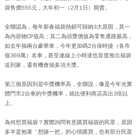
袋售價555元，大年初一（2月1日）開賣。
全聯認為，每年新春福袋熱銷可歸納3大原因，其一
為內容物CP值高；其二為頭獎價值為零售通路最高，
如去年抽兩台豪華車，今年更加碼2台保時捷（各市
值369萬）名車，甚至連線上小時達也首度推出福袋
送到家，還有機會抽多項大獎。
第三個原因則是中獎機率高，全聯說，像是今年光實
體門市2台車的中獎機率，就比便利商店高出3倍以
上。
為何想買福袋？實際詢問有意購買福袋的民眾，原因
多半是抱著「想賭一把」的心情購買，也有部分民眾