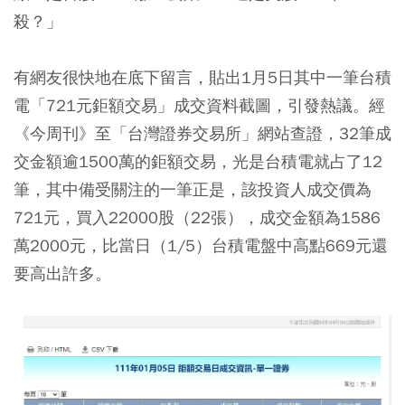
殺？」
有網友很快地在底下留言，貼出1月5日其中一筆台積
電「721元鉅額交易」成交資料截圖，引發熱議。經
《今周刊》至「台灣證券交易所」網站查證，32筆成
交金額逾1500萬的鉅額交易，光是台積電就占了12
筆，其中備受關注的一筆正是，該投資人
成交價為
721元，買入22000股（22張），成交金額為1586
萬2000元
，比當日（1/5）台積電盤中高點669元還
要高出許多。