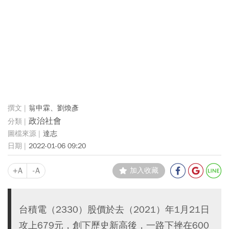
翁申霖、劉煥彥
政治社會
達志
2022-01-06 09:20
+A
-A
加入收藏
台積電（2330）股價於去（2021）年1月21日
攻上679元，創下歷史新高後，一路下挫在600