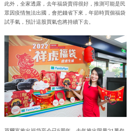
此外，全家透露，去年福袋賣得很好，推測可能是民
眾因疫情無法出國，會把錢省下來，年節時買個福袋
試手氣，預計這股買氣也將持續下去。
萊爾富推出福袋至今已5周年，去年推出限量21萬包