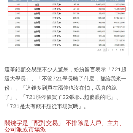
這筆鉅額交易讓不少人驚呆，紛紛留言表示「721超
級大學長」、「不管721學長嗑了什麼，都給我來一
份」、「這錢多到買在漲停也沒在怕，我真的跪
了」、「721漲停價買了22張耶...超傻眼的吧」、
「721是太有錢不想從市場買嗎」。
關鍵字是「配對交易」 不排除是大戶、主力、
公司派或市場派