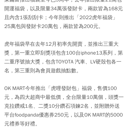
開運福袋，以及限量34萬張發財卡，兩款皆為168元
且內含1張刮刮卡；今年則推出「2022虎年福袋」
25萬包與發財卡20萬包，兩款皆為200元。
虎年福袋早在去年12月初率先開賣，並推出三重大
獎，第一重立即刮獎項包含100台iphone13系列，第
二重序號抽大獎，包含TOYOTA 汽車、LV硬殼包各一
名，第三重則為會員遊戲抽點數。
OK MART今年推出「虎哩發財包」福袋，售價100
元，為四大超商中最低價，全台限量10萬個，頭獎一
克拉鑽戒1名、二獎10分鑽石項鍊2名，並附贈外送
平台foodpanda優惠券250元，以及OK MART的5000
元禮券等好禮。