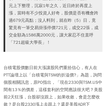
元上下整理，沉寂1年之久，近日終於再度上
漲，當時有不少投資人好奇，股價是否有機會跨
過679元高點；沒人料到，就在昨（5）日，竟
驚見有一筆交易掛漲停價721元，成交22張，成
交金額為1586萬2000元，讓大家忍不住直呼
「721超級大學長」！
台積電股價數日前大漲讓股民們重拾信心，有人在
PTT論壇上以「台積電與TSM的折溢價?」為題，詢問
個股相關訊息，原PO指出，「現在2330與TSM.US中
間有13％的價差，這樣套利的空間應該很大吧？美股
前2天狂漲，台股卻沒跟上，如果收斂，會是怎麼收
斂？是台股2330漲上去跟上？還是美股ADR下