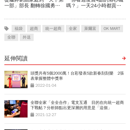
福袋
超商
統一超商
全家
萊爾富
OK MART
全聯
外送
延伸閱讀
頭獎共有5個2000萬！台彩發表5款新春刮刮樂 2張
表掌握整體中獎率
2022-01-04
全聯全家「全全合作」電支互通 目的在向統一超商
下戰帖？分析師點出更深層的用意是「這個」
2021-12-27