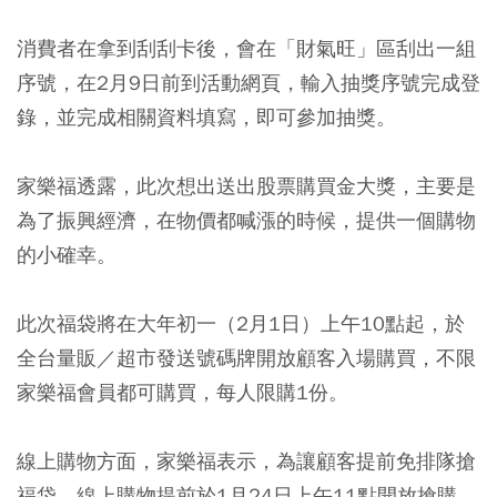
消費者在拿到刮刮卡後，會在「財氣旺」區刮出一組
序號，在2月9日前到活動網頁，輸入抽獎序號完成登
錄，並完成相關資料填寫，即可參加抽獎。
家樂福透露，此次想出送出股票購買金大獎，主要是
為了振興經濟，在物價都喊漲的時候，提供一個購物
的小確幸。
此次福袋將在大年初一（2月1日）上午10點起，於
全台量販／超市發送號碼牌開放顧客入場購買，不限
家樂福會員都可購買，每人限購1份。
線上購物方面，家樂福表示，為讓顧客提前免排隊搶
福袋，線上購物提前於1月24日上午11點開放搶購，