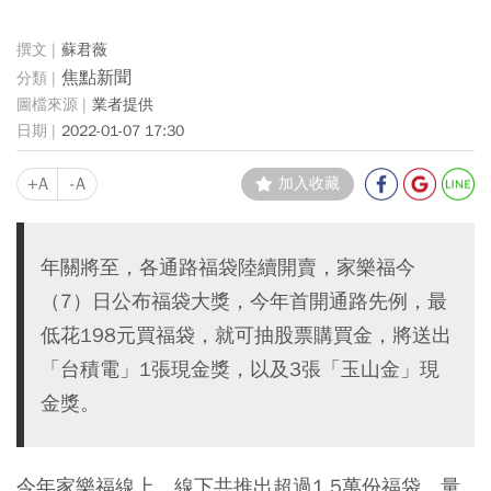
蘇君薇
焦點新聞
業者提供
2022-01-07 17:30
+A
-A
加入收藏
年關將至，各通路福袋陸續開賣，家樂福今
（7）日公布福袋大獎，今年首開通路先例，最
低花198元買福袋，就可抽股票購買金，將送出
「台積電」1張現金獎，以及3張「玉山金」現
金獎。
今年家樂福線上、線下共推出超過1.5萬份福袋，量