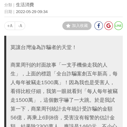
生活消費
2022-05-29 09:34
+A
-A
加入收藏
莫讓台灣淪為詐騙者的天堂！
商業周刊的封面故事「一支手機偷走我的人
生」，上面的標題「全台詐騙案創五年新高，每
人每年被竊走1500萬」！因為我也是受害人，
看得比較仔細，我第一眼就看到「每人每年被竊
走1500萬」，這個數字嚇了一大跳。於是我試
算一下，商業周刊統計去年統計受詐騙的金額
56億，再乘上6到8倍，受害沒有報警的估計金
額，結果除2300萬人，應該是1460元，不小心