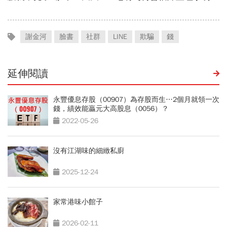
謝金河
臉書
社群
LINE
欺騙
錢
延伸閱讀
永豐優息存股（00907）為存股而生…2個月就領一次
錢，績效能贏元大高股息（0056）？
2022-05-26
沒有江湖味的細緻私廚
2025-12-24
家常港味小館子
2026-02-11