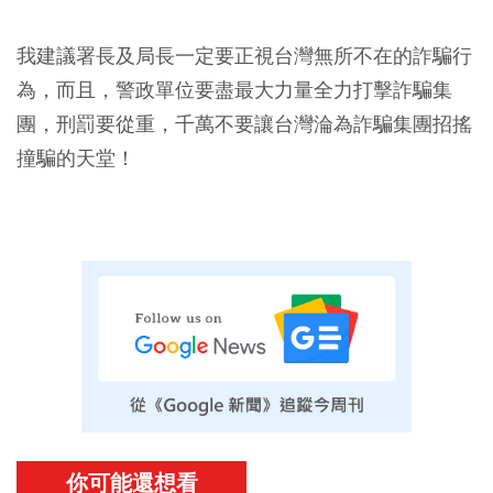
我建議署長及局長一定要正視台灣無所不在的詐騙行
為，而且，警政單位要盡最大力量全力打擊詐騙集
團，刑罰要從重，千萬不要讓台灣淪為詐騙集團招搖
撞騙的天堂！