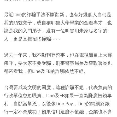
最近Line的詐騙手法不斷翻新，也有好幾個人自稱是
我的頭號弟子，或自稱耶魯大學畢業的金融專才，也
說是我的入門弟子，還有一位叫冒用朱家泓名字的
人，更是直接招搖撞騙⋯⋯
過去一年來，我不斷刊登啓事，也在電視節目上大聲
疾呼，要大家不要受騙，刑事警察局長及警政署長也
都來看我，但Line及FB的詐騙依然不絕。
台灣要成為文明的國度，這種詐騙不絕，代表負責的
行政單位怠忽職責，Line及FB如果一直為賺廣告錢牟
利，自願當幫兇，以後像Line Pay，Line的純網路銀
行一定不會成功！如果信用這麼不值錢，企業也不會