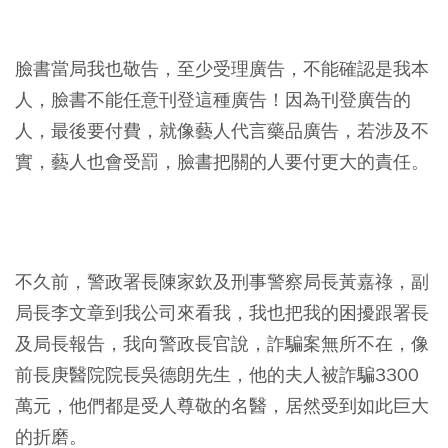
臉書當局我也敬告，至少受理廣告，不能確認是我本
人，臉書不能任意刊登這種廣告！因為刊登廣告的
人，最後要付費，就像藝人代言藥品廣告，若涉及不
實，藝人也會受罰，臉書把關的人要付更大的責任。
不久前，警政署長陳家欽及刑事警察局長黃嘉祿，副
局長李文章到我公司來看我，我也把我的困擾跟署長
及局長報告，我向警政長官說，詐騙案無所不在，像
前長庚醫院院長吳德朗先生，他的夫人被詐騙3300
萬元，他們都是受人尊敬的名醫，居然受到如此巨大
的折磨。