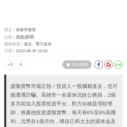
胡肇芳整理
焦點新聞
達志、警方提供
2022-06-30 10:35
+A
-A
加入收藏
虛擬貨幣市場正熱！投資人一股腦栽進去，也可
能遭遇詐騙。高雄市一名退休沈姓公務員，2個
多月前加入股票投資平台，對方自稱是理財導
師，推薦他投資虛擬貨幣，每天有6%至8%高獲
利，沈男在1個月內，將自己和太太的退休金及