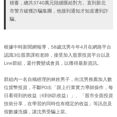
積蓄，總共3740萬元陸續匯給對方。直到新北
市警方破獲詐騙集團，他接到通知才知道遭到詐
騙。
根據中時新聞網報導，58歲沈男今年4月在網路平台
認識3位股票課程老師，接受加入股票投資平台以及
Line群組，還付費變成會員，以獲得最新資訊。
群組內一名自稱經理的林姓男子，向沈男推薦加入數
位貨幣投資，不斷PO出「跟上行業實力導師操作，每
日看得到的收益（6到8趴收益）」、「股市全面投資
技術分享，在學習的同時也有穩定的收益」等訊息及
假數據洗腦，讓沈男受騙上當。