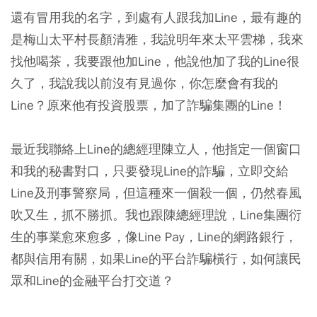
還有冒用我的名字，到處有人跟我加Line，最有趣的
是梅山太平村長顏清雅，我說明年來太平雲梯，我來
找他喝茶，我要跟他加Line，他說他加了我的Line很
久了，我說我以前沒有見過你，你怎麼會有我的
Line？原來他有投資股票，加了詐騙集團的Line！
最近我聯絡上Line的總經理陳立人，他指定一個窗口
和我的秘書對口，只要發現Line的詐騙，立即交給
Line及刑事警察局，但這種來一個殺一個，仍然春風
吹又生，抓不勝抓。我也跟陳總經理說，Line集團衍
生的事業愈來愈多，像Line Pay，Line的網路銀行，
都與信用有關，如果Line的平台詐騙橫行，如何讓民
眾和Line的金融平台打交道？