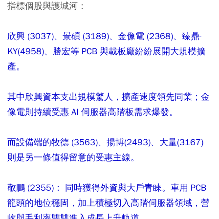
指標個股與護城河：
欣興 (3037)、景碩 (3189)、金像電 (2368)、臻鼎-
KY(4958)、勝宏等 PCB 與載板廠紛紛展開大規模擴
產。
其中欣興資本支出規模驚人，擴產速度領先同業；金
像電則持續受惠 AI 伺服器高階板需求爆發。
而設備端的牧德 (3563)、揚博(2493)、大量(3167)
則是另一條值得留意的受惠主線。
敬鵬 (2355)： 同時獲得外資與大戶青睞。車用 PCB
龍頭的地位穩固，加上積極切入高階伺服器領域，營
收與毛利率雙雙進入成長上升軌道。