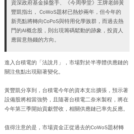
資深政府基金操盤手、《今周學堂》王牌老師黃
豐凱指出， CoWoS題材已熱炒兩年，但今年的
新亮點將轉向CoPoS與特用化學族群，而過去熱
門的AI概念股，則出現籌碼鬆動的跡象，投資人
應留意熱錢的方向。
進入台積電的「法說月」，市場對於半導體供應鏈的
關注焦點出現顯著變化。
黃豐凱分享到，台積電今年的資本支出擴張，預示著
設備股將相當強勢，且隨著台積電二奈米製程，將在
今年第三季開始貢獻營收，相關供應鏈已率先反應。
值得注意的是，市場資金正從過去的CoWoS題材轉