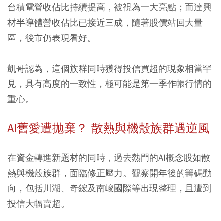
台積電營收佔比持續提高，被視為一大亮點；而達興
材半導體營收佔比已接近三成，隨著股價站回大量
區，後市仍表現看好。
凱哥認為，這個族群同時獲得投信買超的現象相當罕
見，具有高度的一致性，極可能是第一季作帳行情的
重心。
AI
舊愛遭拋棄？
散熱與機殼族群遇逆風
在資金轉進新題材的同時，過去熱門的AI概念股如散
熱與機殼族群，面臨修正壓力。觀察開年後的籌碼動
向，包括川湖、奇鋐及南峻國際等出現整理，且遭到
投信大幅賣超。