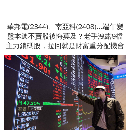
華邦電(2344)、南亞科(2408)...端午變
盤本週不賣股後悔莫及？老手洩露9檔
主力鎖碼股，拉回就是財富重分配機會