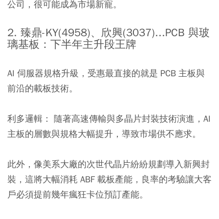
公司，很可能成為市場新寵。
2. 臻鼎-KY(4958)、欣興(3037)...PCB 與玻
璃基板：下半年主升段王牌
AI 伺服器規格升級，受惠最直接的就是 PCB 主板與
前沿的載板技術。
利多邏輯： 隨著高速傳輸與多晶片封裝技術演進，AI
主板的層數與規格大幅提升，導致市場供不應求。
此外，像美系大廠的次世代晶片紛紛規劃導入新興封
裝，這將大幅消耗 ABF 載板產能，良率的考驗讓大客
戶必須提前幾年瘋狂卡位預訂產能。