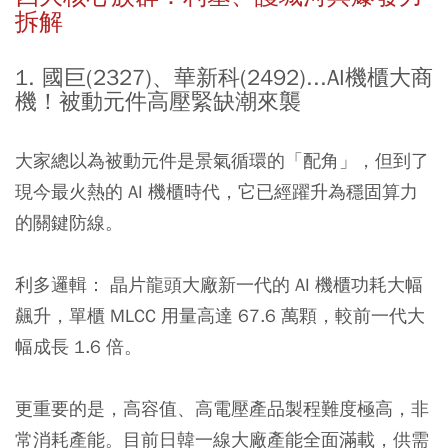
拆解
1. 國巨(2327)、華新科(2492)...AI機櫃大商
機！被動元件高壓緊缺潮來襲
大家總以為被動元件是景氣循環的「配角」，但到了
現今最火熱的 AI 機櫃時代，它已經躍升為穩固算力
的關鍵防線。
利多邏輯： 晶片龍頭大廠新一代的 AI 機櫃功耗大幅
飆升，單櫃 MLCC 用量高達 67.6 萬顆，較前一代大
幅成長 1.6 倍。
更重要的是，高容值、高電壓產品製程難度極高，非
常消耗產能。目前日韓一線大廠產能全面滿載，供需