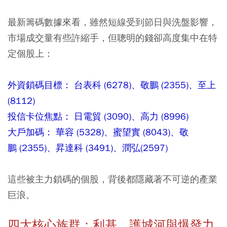
最新籌碼數據來看，雖然短線受到節日與洗盤影響，
市場成交量有些許縮手，但聰明的錢卻高度集中在特
定個股上：
外資鎖碼目標： 台表科 (6278)、敬鵬 (2355)、至上
(8112)
投信卡位焦點： 日電貿 (3090)、高力 (8996)
大戶加碼： 華容 (5328)、蜜望實 (8043)、敬
鵬 (2355)、昇達科 (3491)、潤弘(2597)
這些被主力鎖碼的個股，背後都隱藏著不可逆的產業
巨浪。
四大核心族群：利基、護城河與爆發力