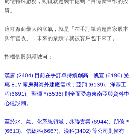
周邊特殊廠務，動輒就是幾十億到上百億新台幣的投
資。
這群廠商最大的底氣，就是「在手訂單遠超自家股本
與年營收」，未來的業績早就被客戶包下來了。
指標個股與護城河：
漢唐 (2404) 目前在手訂單持續創高；帆宣 (6196) 受
惠 EUV 廠房與海外建廠需求；亞翔 (6139)、洋基工
程(6691)、聖暉 *(5536) 則全面受惠東南亞與資料中
心建設潮。
至於水、氣、化系統領域，兆聯實業 (6944)、朋億 *
(6613)、信紘科(6667)、漢科(3402) 等公司則擁有