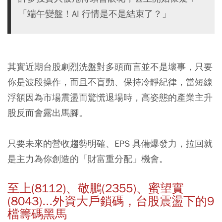
「端午變盤！AI 行情是不是結束了？」
其實近期台股劇烈洗盤對多頭而言並不是壞事，只要
你是波段操作，而且不盲動、保持冷靜紀律，當短線
浮額因為市場震盪而驚慌退場時，高姿態的產業主升
股反而會露出馬腳。
只要未來的營收趨勢明確、EPS 具備爆發力，拉回就
是主力為你創造的「財富重分配」機會。
至上(8112)、敬鵬(2355)、蜜望實
(8043)...外資大戶鎖碼，台股震盪下的9
檔籌碼黑馬