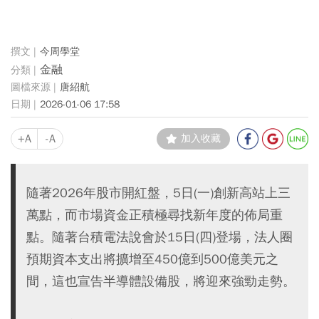
今周學堂
金融
唐紹航
2026-01-06 17:58
+A
-A
加入收藏
隨著2026年股市開紅盤，5日(一)創新高站上三
萬點，而市場資金正積極尋找新年度的佈局重
點。隨著台積電法說會於15日(四)登場，法人圈
預期資本支出將擴增至450億到500億美元之
間，這也宣告半導體設備股，將迎來強勁走勢。