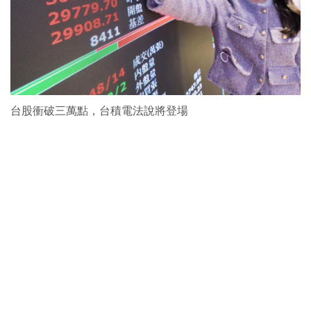
台股衝破三萬點，台積電法說將登場