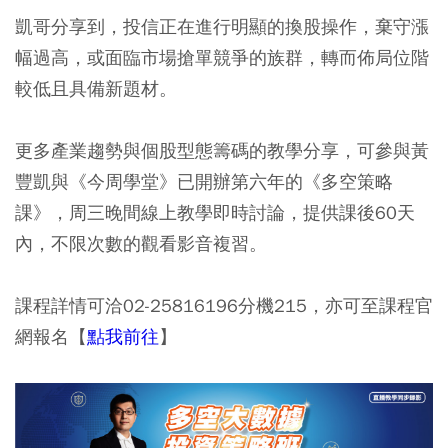
凱哥分享到，投信正在進行明顯的換股操作，棄守漲
幅過高，或面臨市場搶單競爭的族群，轉而佈局位階
較低且具備新題材。
更多產業趨勢與個股型態籌碼的教學分享，可參與黃
豐凱與《今周學堂》已開辦第六年的《多空策略
課》，周三晚間線上教學即時討論，提供課後60天
內，不限次數的觀看影音複習。
課程詳情可洽02-25816196分機215，亦可至課程官
網報名【
點我前往
】