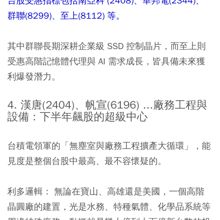
台股受惠指標包括南亞科 (2408)、華邦電(2344)、
群聯(8299)、至上(8112) 等。
其中群聯長期深耕企業級 SSD 控制晶片，而至上則
受惠高階記憶體代理與 AI 需求成長，皆具備未來獲
利爆發潛力。
4. 漢唐(2404)、帆宣(6196) ...廠務工程與
設備：下半年飆股的超級中心
台積電領軍的「無塵室與廠務工程擴產大循環」，能
見度是整個台股中最高、最不容懷疑的。
利多邏輯： 無論在寶山、高雄還是美國，一個高階
晶圓廠的建置，光是水務、特種氣體、化學品系統等