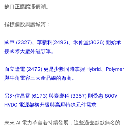
缺口正醞釀漲價潮。
指標個股與護城河：
國巨 (2327)、華新科(2492)、禾伸堂(3026) 開始承
接國際大廠外溢訂單。
而立隆電 (2472) 更是少數同時掌握 Hybrid、Polymer
與牛角電容三大產品線的廠商。
另外信昌電 (6173) 與臺慶科 (3357) 則受惠 800V
HVDC 電源架構升級與高壓特殊元件需求。
未來 AI 電力革命若持續發展，這些過去默默無名的