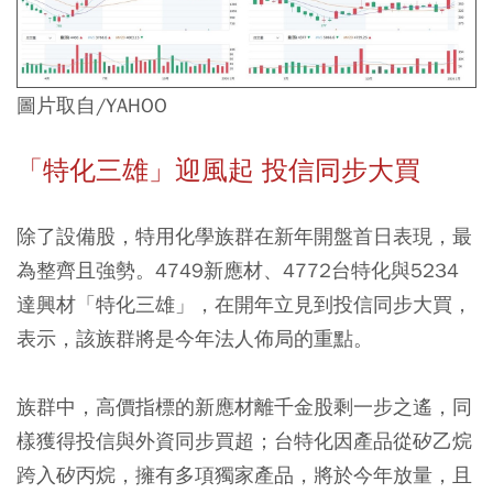
圖片取自/YAHOO
「
特化三雄
」
迎風起
投信同步大買
除了設備股，特用化學族群在新年開盤首日表現，最
為整齊且強勢。4749新應材、4772台特化與5234
達興材「特化三雄」，在開年立見到投信同步大買，
表示，該族群將是今年法人佈局的重點。
族群中，高價指標的新應材離千金股剩一步之遙，同
樣獲得投信與外資同步買超；台特化因產品從矽乙烷
跨入矽丙烷，擁有多項獨家產品，將於今年放量，且