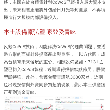
移，主因在於台積電針對CoWoS已經投入最大資本支
出，未來相關產能將外包給日月光等封測廠，不再積
極進行大規模內部設備投入。
本土設備廠弘塑
家登受青睞
反觀CoPoS技術，因能解決CoWoS的翹曲問題，並透
過方形的面板封裝提高產出與良率，「以方代圓」成
為台積電未來發展的重心。相關設備廠如：3131弘
塑已切入CoPoS製程，近期獲得投信默默佈局，股價
型態轉強。此外，曾獲台積電護航3680家登，近期
也出現投信與外資同步買超的現象，顯示本土供應鏈
正受到資金青睞。