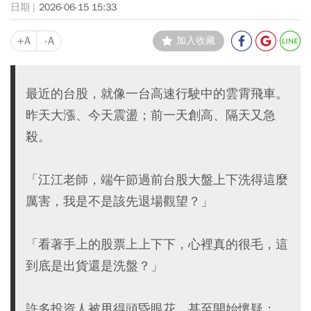
2026-06-15 15:33
+A
-A
加入收藏
最近的台股，就像一台高速行駛中的雲霄飛車。
昨天大漲、今天震盪；前一天創高、隔天又急
殺。
「江江老師，端午節過前台股大盤上下洗得這麼
厲害，我是不是該先退場觀望？」
「看著手上的股票上上下下，心裡真的很毛，這
到底是出貨還是洗盤？」
許多投資人被甩得頭昏眼花，甚至開始懷疑：