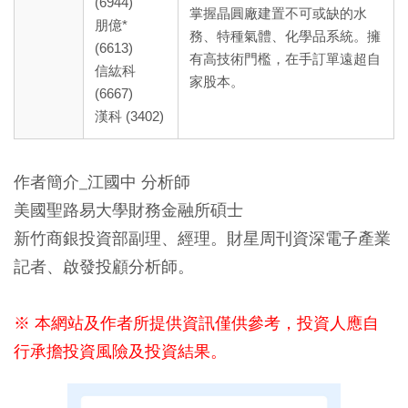
(6944)
掌握晶圓廠建置不可或缺的水
朋億*
務、特種氣體、化學品系統。擁
(6613)
有高技術門檻，在手訂單遠超自
信紘科
家股本。
(6667)
漢科 (3402)
作者簡介_江國中 分析師
美國聖路易大學財務金融所碩士
新竹商銀投資部副理、經理。財星周刊資深電子產業
記者、啟發投顧分析師。
※ 本網站及作者所提供資訊僅供參考，投資人應自
行承擔投資風險及投資結果。