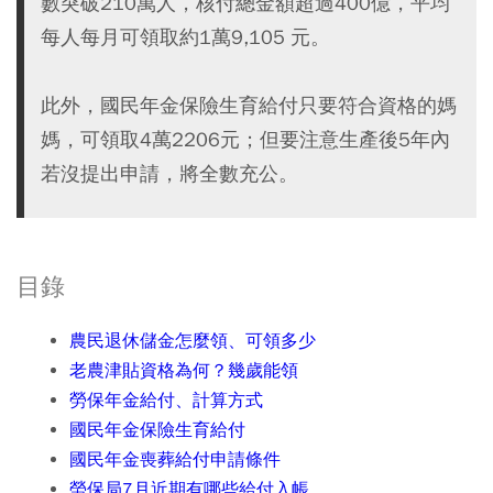
數突破210萬人，核付總金額超過400億，平均
每人每月可領取約1萬9,105 元。
此外，國民年金保險生育給付只要符合資格的媽
媽，可領取4萬2206元；但要注意生產後5年內
若沒提出申請，將全數充公。
目錄
農民退休儲金怎麼領、可領多少
老農津貼資格為何？幾歲能領
勞保年金給付、計算方式
國民年金保險生育給付
國民年金喪葬給付申請條件
勞保局7月近期有哪些給付入帳​