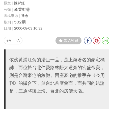
陳邦鈺
產業動態
達志
502期
2006-08-03 10:32
+A
-A
加入收藏
依傍黃浦江旁的湯臣一品，是上海著名的豪宅標
誌；而位於台北仁愛路林蔭大道旁的宏盛帝寶，
則是台灣豪宅的象徵。兩座豪宅的推手在《今周
刊》的撮合下，於台北首度會面，而共同的結論
是，三通將讓上海、台北的房價大漲。