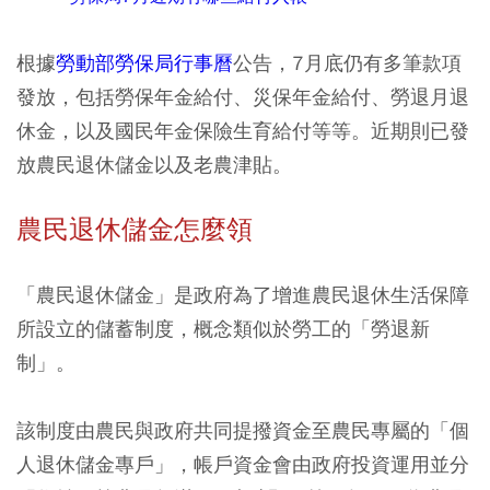
根據
勞動部勞保局行事曆
公告，7月底仍有多筆款項
發放，包括勞保年金給付、災保年金給付、勞退月退
休金，以及國民年金保險生育給付等等。近期則已發
放農民退休儲金以及老農津貼。
農民退休儲金怎麼領
「農民退休儲金」是政府為了增進農民退休生活保障
所設立的儲蓄制度，概念類似於勞工的「勞退新
制」。
該制度由農民與政府共同提撥資金至農民專屬的「個
人退休儲金專戶」，帳戶資金會由政府投資運用並分