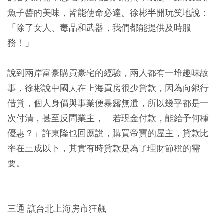
魚子醬的美味，皆能使命必達。徐彬半開玩笑地說：
「除了女人、毒品和武器，我們都能提供及時服
務！」
說到兩岸富豪購買豪宅的經驗，兩人都有一堆趣味故
事，徐彬說中國人在上海買房很少貸款，因為向銀行
借貸，個人身價與事業便暴露無遺，所以幾乎都是一
次付清，甚至反問業主，「若現金付款，能給予何種
優惠？」許東隆也回應說，購買帝寶的屋主，貸款比
率在三成以下，其實有時貸款是為了理財節稅的需
要。
三通 讓台北上海房市狂飆