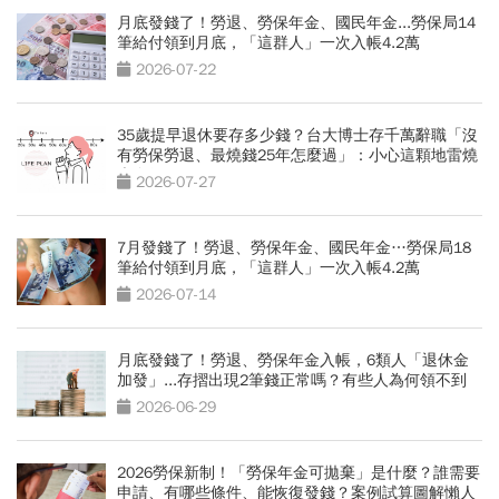
月底發錢了！勞退、勞保年金、國民年金...勞保局14
筆給付領到月底，「這群人」一次入帳4.2萬
2026-07-22
35歲提早退休要存多少錢？台大博士存千萬辭職「沒
有勞保勞退、最燒錢25年怎麼過」：小心這顆地雷燒
光存款
2026-07-27
7月發錢了！勞退、勞保年金、國民年金…勞保局18
筆給付領到月底，「這群人」一次入帳4.2萬
2026-07-14
月底發錢了！勞退、勞保年金入帳，6類人「退休金
加發」...存摺出現2筆錢正常嗎？有些人為何領不到
2026-06-29
2026勞保新制！「勞保年金可拋棄」是什麼？誰需要
申請、有哪些條件、能恢復發錢？案例試算圖解懶人