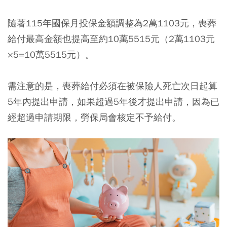
隨著115年國保月投保金額調整為2萬1103元，喪葬
給付最高金額也提高至約10萬5515元（2萬1103元
×5=10萬5515元）。
需注意的是，喪葬給付必須在被保險人死亡次日起算
5年內提出申請，如果超過5年後才提出申請，因為已
經超過申請期限，勞保局會核定不予給付。