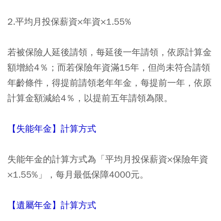
2.平均月投保薪資×年資×1.55%
若被保險人延後請領，每延後一年請領，依原計算金
額增給4％；而若保險年資滿15年，但尚未符合請領
年齡條件，得提前請領老年年金，每提前一年，依原
計算金額減給4％，以提前五年請領為限。
【失能年金】計算方式
失能年金的計算方式為「平均月投保薪資×保險年資
×1.55%」，每月最低保障4000元。
【遺屬年金】計算方式