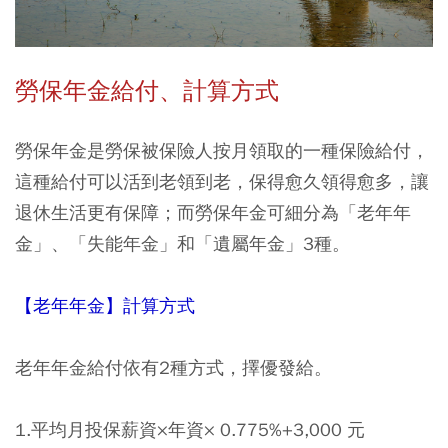
勞保年金給付、計算方式
勞保年金是勞保被保險人按月領取的一種保險給付，
這種給付可以活到老領到老，保得愈久領得愈多，讓
退休生活更有保障；而勞保年金可細分為「老年年
金」、「失能年金」和「遺屬年金」3種。
【老年年金】計算方式
老年年金給付依有2種方式，擇優發給。
1.平均月投保薪資×年資× 0.775%+3,000 元