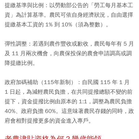
提繳基準與比例：以勞動部公告的「勞工每月基本工
資」為計算基準。農民可依自身經濟狀況，自由選擇
提繳基本工資的 1% 到 10%（須為整數）。
彈性調整：若遇到農作豐收或歉收，農民每年有 5 月
及 11 月兩次機會，向農保投保的農會申請調高或調
降提繳比例。
政府加碼補助（115年新制）：自民國 115 年 1 月
1 日起，為減輕農民負擔，在共同提撥總額不變的前
提下，資金提撥比例由原本的 1:1，調整為農民負擔
40%、政府負擔 60%。這意味著農民存錢的同時，政
府會相對提撥更多的資金進入專戶。
老農津貼資格為何？幾歲能領