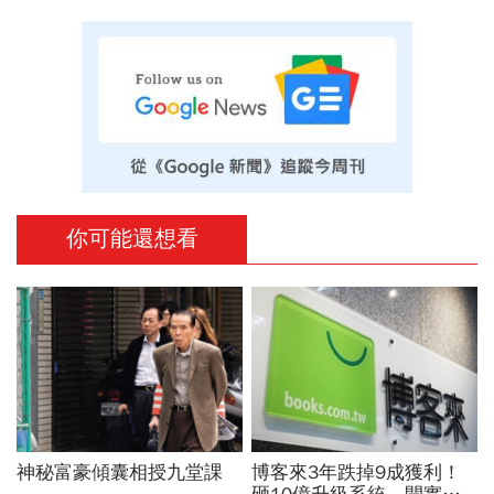
你可能還想看
神秘富豪傾囊相授九堂課
博客來3年跌掉9成獲利！