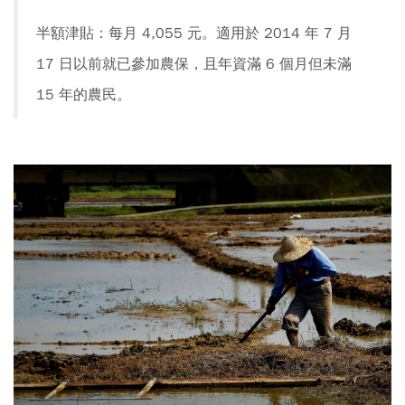
半額津貼：每月 4,055 元。適用於 2014 年 7 月
17 日以前就已參加農保，且年資滿 6 個月但未滿
15 年的農民。