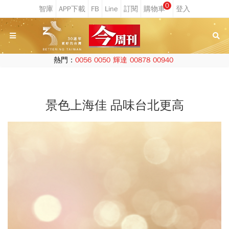
0
熱門：
0056
0050
輝達
00878
00940
景色上海佳 品味台北更高