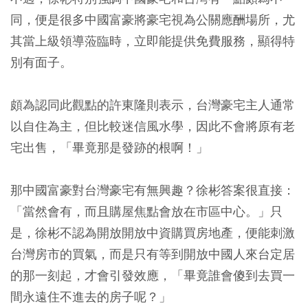
同，便是很多中國富豪將豪宅視為公關應酬場所，尤
其當上級領導蒞臨時，立即能提供免費服務，顯得特
別有面子。
頗為認同此觀點的許東隆則表示，台灣豪宅主人通常
以自住為主，但比較迷信風水學，因此不會將原有老
宅出售，「畢竟那是發跡的根啊！」
那中國富豪對台灣豪宅有無興趣？徐彬答案很直接：
「當然會有，而且購屋焦點會放在市區中心。」只
是，徐彬不認為開放開放中資購買房地產，便能刺激
台灣房市的買氣，而是只有等到開放中國人來台定居
的那一刻起，才會引發效應，「畢竟誰會傻到去買一
間永遠住不進去的房子呢？」