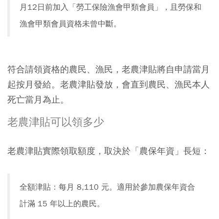
月12日前加入「勞工保險漁會甲類會員」，且勞保和
漁會甲類會員資格未曾中斷。
符合請領資格的農民、漁民，老農津貼將自申請當月
起按月發給。老農津貼發放，會直到農民、漁民本人
死亡當月為止。
老農津貼可以領多少
老農津貼實際領取額度，取決於「農保年資」長短：
全額津貼：每月 8,110 元。適用於參加農保年資合
計滿 15 年以上的農民。