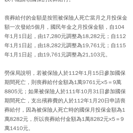
喪葬給付的金額是按照被保險人死亡當月之月投保金
額一次發給5個月，國民年金之月投保金額，自104
年1月1日起，由17,280元調整為18,282元；自112
年1月1日起，由18,282元調整為19,761元；自115
年1月1日起，由19,761元調整為21,103元。
勞保局說明，若被保險人於112年1月15日參加國保
期間死亡，則喪葬給付金額為1萬9761元×5＝9萬
8805元；如果被保險人於111年10月31日參加國保
期間死亡，支出殯葬費的人於112年1月20日申請喪
葬給付，因為被保險人死亡時的國保月投保金額為1
萬8282元，所以喪葬給付金額為1萬8282元×5＝9
萬1410元。