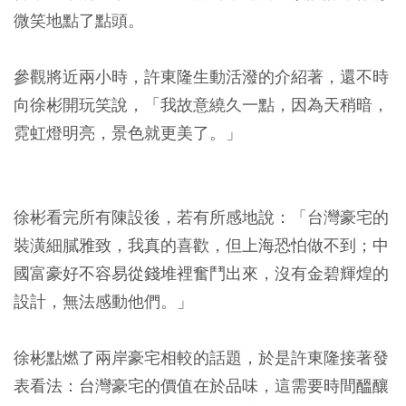
微笑地點了點頭。
參觀將近兩小時，許東隆生動活潑的介紹著，還不時
向徐彬開玩笑說，「我故意繞久一點，因為天稍暗，
霓虹燈明亮，景色就更美了。」
徐彬看完所有陳設後，若有所感地說：「台灣豪宅的
裝潢細膩雅致，我真的喜歡，但上海恐怕做不到；中
國富豪好不容易從錢堆裡奮鬥出來，沒有金碧輝煌的
設計，無法感動他們。」
徐彬點燃了兩岸豪宅相較的話題，於是許東隆接著發
表看法：台灣豪宅的價值在於品味，這需要時間醞釀