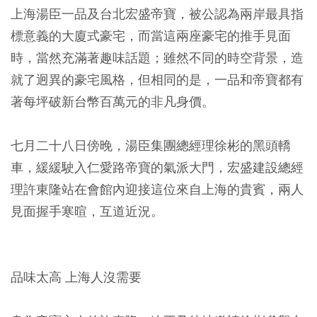
上海湯臣一品及台北宏盛帝寶，被公認為兩岸最具指
標意義的大廈式豪宅，而當這兩座豪宅的推手見面
時，當然充滿著趣味話題；雖然不同的時空背景，造
就了迥異的豪宅風格，但相同的是，一品和帝寶都有
著每坪破新台幣百萬元的非凡身價。
七月二十八日傍晚，湯臣集團總經理徐彬的黑頭轎
車，緩緩駛入仁愛路帝寶的氣派大門，宏盛建設總經
理許東隆站在會館內迎接這位來自上海的貴賓，兩人
見面握手寒暄，互道近況。
品味太高 上海人沒需要